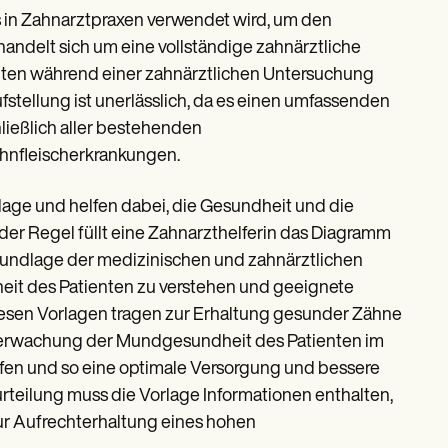
as in Zahnarztpraxen verwendet wird, um den
ndelt sich um eine vollständige zahnärztliche
enten während einer zahnärztlichen Untersuchung
fstellung ist unerlässlich, da es einen umfassenden
ließlich aller bestehenden
hnfleischerkrankungen.
lage und helfen dabei, die Gesundheit und die
 der Regel füllt eine Zahnarzthelferin das Diagramm
Grundlage der medizinischen und zahnärztlichen
heit des Patienten zu verstehen und geeignete
esen Vorlagen tragen zur Erhaltung gesunder Zähne
erwachung der Mundgesundheit des Patienten im
ffen und so eine optimale Versorgung und bessere
rteilung muss die Vorlage Informationen enthalten,
ur Aufrechterhaltung eines hohen