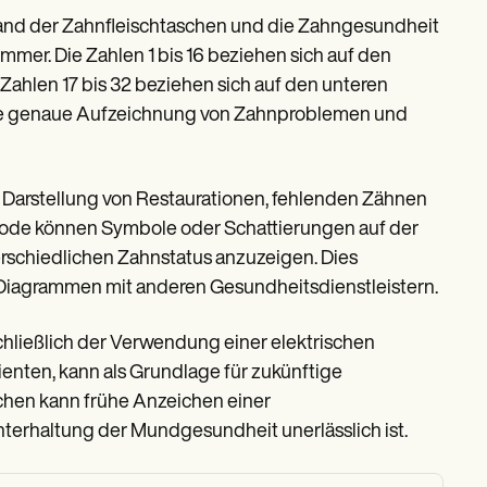
tand der Zahnfleischtaschen und die Zahngesundheit
mer. Die Zahlen 1 bis 16 beziehen sich auf den
Zahlen 17 bis 32 beziehen sich auf den unteren
eine genaue Aufzeichnung von Zahnproblemen und
e Darstellung von Restaurationen, fehlenden Zähnen
thode können Symbole oder Schattierungen auf der
chiedlichen Zahnstatus anzuzeigen. Dies
n Diagrammen mit anderen Gesundheitsdienstleistern.
hließlich der Verwendung einer elektrischen
nten, kann als Grundlage für zukünftige
hen kann frühe Anzeichen einer
chterhaltung der Mundgesundheit unerlässlich ist.