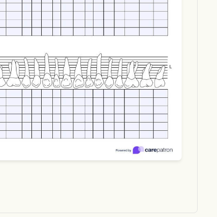
Download