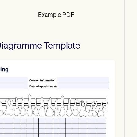
Example PDF
 Diagramme
Template