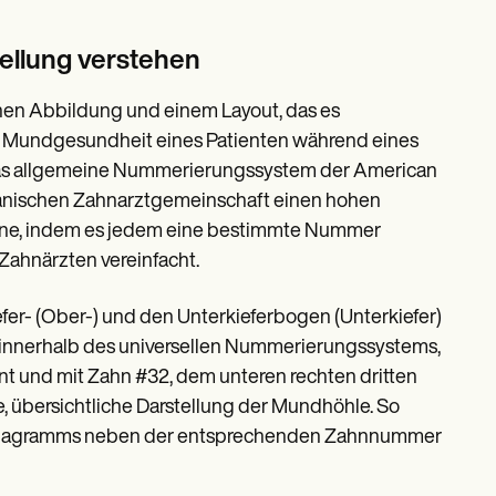
ellung verstehen
hen Abbildung und einem Layout, das es
r Mundgesundheit eines Patienten während eines
das allgemeine Nummerierungssystem der American
rikanischen Zahnarztgemeinschaft einen hohen
Zähne, indem es jedem eine bestimmte Nummer
ahnärzten vereinfacht.
fer- (Ober-) und den Unterkieferbogen (Unterkiefer)
 innerhalb des universellen Nummerierungssystems,
nt und mit Zahn #32, dem unteren rechten dritten
e, übersichtliche Darstellung der Mundhöhle. So
es Diagramms neben der entsprechenden Zahnnummer