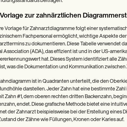
dlungsstandards beitragen.
 Vorlage zur zahnärztlichen Diagrammerst
e Vorlage für Zahnarztdiagramme folgt einer systematisc
inischem Fachpersonal ermöglicht, wichtige Aspekte de
rzttermins zu dokumentieren. Diese Tabelle verwendet 
l Association (ADA), das effizient ist und in der US-ame
rerkennungswert hat. Dieses System identifiziert alle 
st, was die Dokumentation und Kommunikation zwischen Z
ahndiagramm ist in Quadranten unterteilt, die den Oberkie
undhöhle darstellen. Jeder Zahn hat eine bestimmte Zahl
it Zahn #1, dem oberen rechten dritten Backenzahn, begin
nzahn, endet. Diese grafische Methode bietet eine intuitiv
net der Zahnarzt beispielsweise bei der Erstellung ein
ustand der Zähne wie Füllungen, Kronen oder Karies auf.