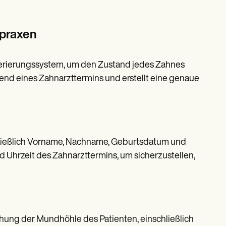
tpraxen
erierungssystem, um den Zustand jedes Zahnes
end eines Zahnarzttermins und erstellt eine genaue
hließlich Vorname, Nachname, Geburtsdatum und
d Uhrzeit des Zahnarzttermins, um sicherzustellen,
hung der Mundhöhle des Patienten, einschließlich