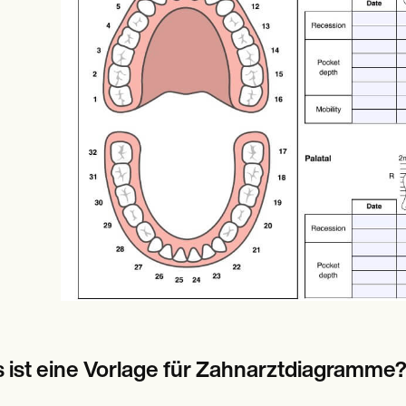
es
Insurance claims
 ist eine Vorlage für Zahnarztdiagramme