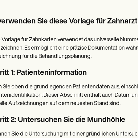
verwenden Sie diese Vorlage für Zahnarz
 Vorlage für Zahnkarten verwendet das universelle Numm
zeichnen. Es ermöglicht eine präzise Dokumentation währ
ichnung für die Behandlungsplanung.
itt 1: Patienteninformation
n Sie oben die grundlegenden Patientendaten aus, einsc
ntenidentifikation. Dieser Abschnitt enthält auch Datum un
alle Aufzeichnungen auf dem neuesten Stand sind.
ritt 2: Untersuchen Sie die Mundhöhle
nen Sie die Untersuchung mit einer gründlichen Untersuc