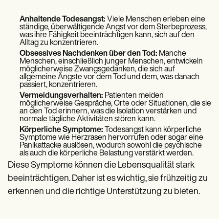
Anhaltende Todesangst:
Viele Menschen erleben eine
ständige, überwältigende Angst vor dem Sterbeprozess,
was ihre Fähigkeit beeinträchtigen kann, sich auf den
Alltag zu konzentrieren.
Obsessives Nachdenken über den Tod:
Manche
Menschen, einschließlich junger Menschen, entwickeln
möglicherweise Zwangsgedanken, die sich auf
allgemeine Ängste vor dem Tod und dem, was danach
passiert, konzentrieren.
Vermeidungsverhalten:
Patienten meiden
möglicherweise Gespräche, Orte oder Situationen, die sie
an den Tod erinnern, was die Isolation verstärken und
normale tägliche Aktivitäten stören kann.
Körperliche Symptome:
Todesangst kann körperliche
Symptome wie Herzrasen hervorrufen oder sogar eine
Panikattacke auslösen, wodurch sowohl die psychische
als auch die körperliche Belastung verstärkt werden.
Diese Symptome können die Lebensqualität stark
beeinträchtigen. Daher ist es wichtig, sie frühzeitig zu
erkennen und die richtige Unterstützung zu bieten.