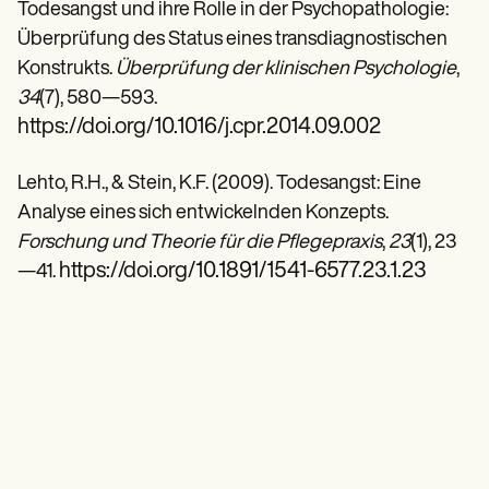
Todesangst und ihre Rolle in der Psychopathologie:
Überprüfung des Status eines transdiagnostischen
Konstrukts.
Überprüfung der klinischen Psychologie
,
34
(7), 580—593.
https://doi.org/10.1016/j.cpr.2014.09.002
Lehto, R.H., & Stein, K.F. (2009). Todesangst: Eine
Analyse eines sich entwickelnden Konzepts.
Forschung und Theorie für die Pflegepraxis
,
23
(1), 23
https://doi.org/10.1891/1541-6577.23.1.23
—41.