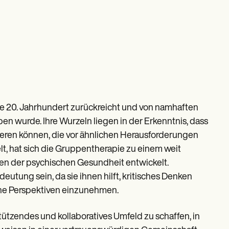
ühe 20. Jahrhundert zurückreicht und von namhaften
n wurde. Ihre Wurzeln liegen in der Erkenntnis, dass
tieren können, die vor ähnlichen Herausforderungen
lt, hat sich die Gruppentherapie zu einem weit
nen der psychischen Gesundheit entwickelt.
utung sein, da sie ihnen hilft, kritisches Denken
ne Perspektiven einzunehmen.
ützendes und kollaboratives Umfeld zu schaffen, in