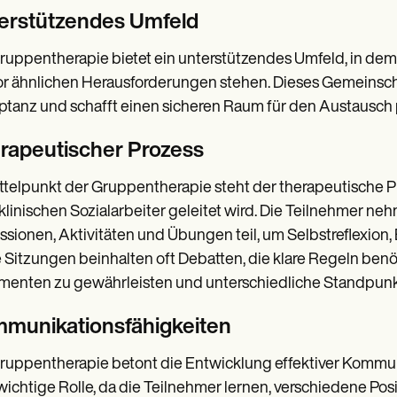
erstützendes Umfeld
ruppentherapie bietet ein unterstützendes Umfeld, in dem
or ähnlichen Herausforderungen stehen. Dieses Gemeinsch
tanz und schafft einen sicheren Raum für den Austausch
rapeutischer Prozess
ttelpunkt der Gruppentherapie steht der therapeutische 
klinischen Sozialarbeiter geleitet wird. Die Teilnehmer n
ssionen, Aktivitäten und Übungen teil, um Selbstreflexion,
 Sitzungen beinhalten oft Debatten, die klare Regeln benö
enten zu gewährleisten und unterschiedliche Standpunk
munikationsfähigkeiten
ruppentherapie betont die Entwicklung effektiver Kommuni
wichtige Rolle, da die Teilnehmer lernen, verschiedene Po