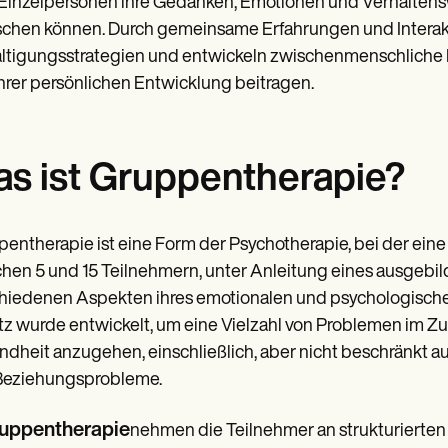
inzelpersonen ihre Gedanken, Emotionen und Verhaltens
schen können. Durch gemeinsame Erfahrungen und Interakt
tigungsstrategien und entwickeln zwischenmenschliche F
hrer persönlichen Entwicklung beitragen.
s ist Gruppentherapie?
entherapie ist eine Form der Psychotherapie, bei der ein
hen 5 und 15 Teilnehmern, unter Anleitung eines ausge
hiedenen Aspekten ihres emotionalen und psychologische
z wurde entwickelt, um eine Vielzahl von Problemen im 
dheit anzugehen, einschließlich, aber nicht beschränkt a
Beziehungsprobleme.
uppentherapie
nehmen die Teilnehmer an strukturierten 