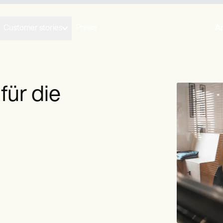
Customer stories
Preise
A
für die