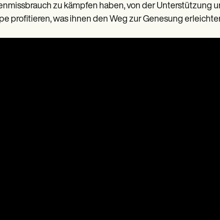
nmissbrauch zu kämpfen haben, von der Unterstützung und
e profitieren, was ihnen den Weg zur Genesung erleichter