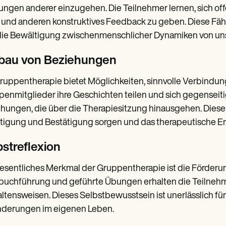
ngen anderer einzugehen. Die Teilnehmer lernen, sich off
und anderen konstruktives Feedback zu geben. Diese Fäh
die Bewältigung zwischenmenschlicher Dynamiken von un
bau von Beziehungen
ruppentherapie bietet Möglichkeiten, sinnvolle Verbind
enmitglieder ihre Geschichten teilen und sich gegenseitig
hungen, die über die Therapiesitzung hinausgehen. Diese
igung und Bestätigung sorgen und das therapeutische Er
bstreflexion
esentliches Merkmal der Gruppentherapie ist die Förderung
uchführung und geführte Übungen erhalten die Teilnehme
ltensweisen. Dieses Selbstbewusstsein ist unerlässlich f
nderungen im eigenen Leben.