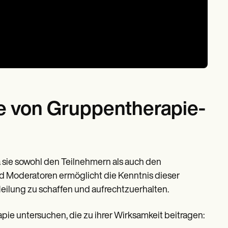
e von Gruppentherapie-
a sie sowohl den Teilnehmern als auch den
d Moderatoren ermöglicht die Kenntnis dieser
eilung zu schaffen und aufrechtzuerhalten.
ie untersuchen, die zu ihrer Wirksamkeit beitragen: