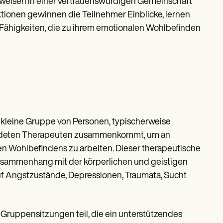
weisen in einer vertrauenswürdigen Gemeinschaft
ionen gewinnen die Teilnehmer Einblicke, lernen
ähigkeiten, die zu ihrem emotionalen Wohlbefinden
e kleine Gruppe von Personen, typischerweise
bildeten Therapeuten zusammenkommt, um an
n Wohlbefindens zu arbeiten. Dieser therapeutische
Zusammenhang mit der körperlichen und geistigen
uf Angstzustände, Depressionen, Traumata, Sucht
Gruppensitzungen teil, die ein unterstützendes