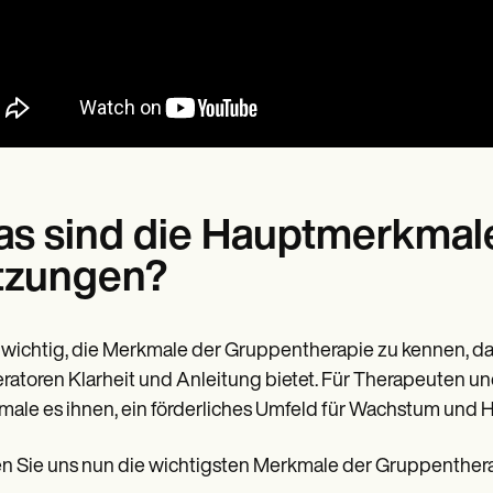
s sind die Hauptmerkmal
tzungen?
t wichtig, die Merkmale der Gruppentherapie zu kennen, d
atoren Klarheit und Anleitung bietet. Für Therapeuten un
ale es ihnen, ein förderliches Umfeld für Wachstum und H
n Sie uns nun die wichtigsten Merkmale der Gruppentherap