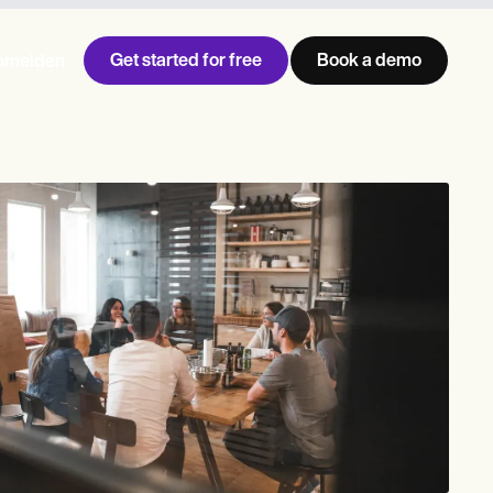
Get started for free
Book a demo
nmelden