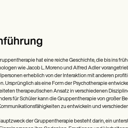
nführung
ruppentherapie hat eine reiche Geschichte, die bis ins fr
ologen wie Jacob L. Moreno und Alfred Adler vorangetriebe
lpersonen erheblich von der Interaktion mit anderen profi
n. Ursprünglich als eine Form der Psychotherapie entwicke
eiteten therapeutischen Ansatz in verschiedenen Diszipli
ders für Schüler kann die Gruppentherapie von großer Bede
ommunikationsfähigkeiten zu entwickeln und verschiede
auptzweck der Gruppentherapie besteht darin, ein unterst