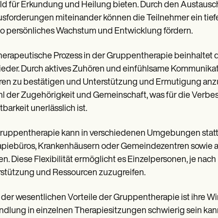
d für Erkundung und Heilung bieten. Durch den Austausch
sforderungen miteinander können die Teilnehmer ein tiefe
o persönliches Wachstum und Entwicklung fördern.
herapeutische Prozess in der Gruppentherapie beinhaltet 
ieder. Durch aktives Zuhören und einfühlsame Kommunikati
en zu bestätigen und Unterstützung und Ermutigung anzubi
l der Zugehörigkeit und Gemeinschaft, was für die Verb
tbarkeit unerlässlich ist.
ruppentherapie kann in verschiedenen Umgebungen stattfin
piebüros, Krankenhäusern oder Gemeindezentren sowie a
n. Diese Flexibilität ermöglicht es Einzelpersonen, je nac
stützung und Ressourcen zuzugreifen.
 der wesentlichen Vorteile der Gruppentherapie ist ihre 
dlung in einzelnen Therapiesitzungen schwierig sein kann