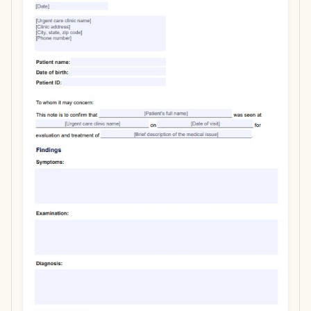
Use Template
Download