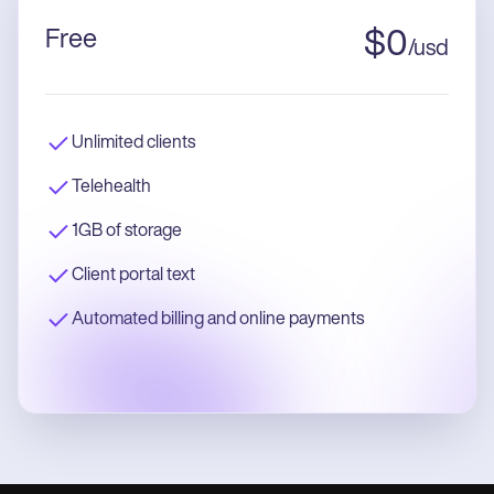
Free
$
0
/
usd
Unlimited clients
Telehealth
1GB of storage
Client portal text
Automated billing and online payments