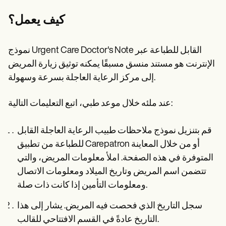
كيف يعمل؟
نموذج Urgent Care Doctor's Note القابل للطباعة عبر
الإنترنت هو مستند منسق مسبقًا يمكنه توثيق زيارة المريض
إلى مركز الرعاية العاجلة بسرعة وسهولة.
عند ملئه خلال موعد طبي، اتبع التعليمات التالية:
قم بتنزيل نموذج ملاحظات طبيب الرعاية العاجلة القابل
للطباعة من تطبيق Carepatron أو من خلال المعاينة
المتوفرة في هذه الصفحة. املأ معلومات المريض، والتي
تتضمن اسم المريض وتاريخ الميلاد ومعلومات الاتصال
ومعلومات التأمين إذا كانت ذات صلة.
سجل التاريخ الذي فحصت فيه المريض. يشار إلى هذا
التاريخ عادةً في القسم الافتتاحي للقالب.