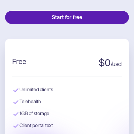
Start for free
Free
$
0
/
usd
Unlimited clients
Telehealth
1GB of storage
Client portal text