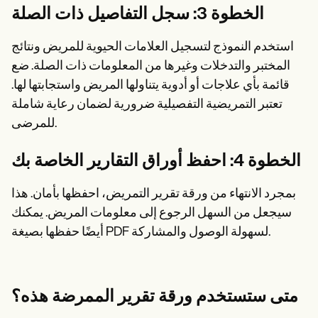
الخطوة 3: سجل التفاصيل ذات الصلة
استخدم النموذج لتسجيل العلامات الحيوية للمريض ونتائج
المختبر والتدخلات وغيرها من المعلومات ذات الصلة. ضع
قائمة بأي علاجات أو أدوية يتناولها المريض واستجابتها لها.
تعتبر التمريضية التفصيلية ضرورية لضمان رعاية شاملة
للمرضى.
الخطوة 4: احفظ أوراق التقارير الخاصة بك
بمجرد الانتهاء من ورقة تقرير التمريض، احفظها بأمان. هذا
سيجعل من السهل الرجوع إلى معلومات المريض. يمكنك
أيضًا حفظها بصيغة PDF لسهولة الوصول والمشاركة.
متى ستستخدم ورقة تقرير الممرضة هذه؟