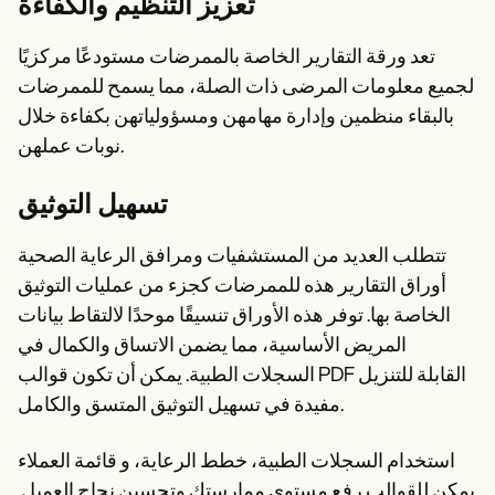
تعزيز التنظيم والكفاءة
تعد ورقة التقارير الخاصة بالممرضات مستودعًا مركزيًا
لجميع معلومات المرضى ذات الصلة، مما يسمح للممرضات
بالبقاء منظمين وإدارة مهامهن ومسؤولياتهن بكفاءة خلال
نوبات عملهن.
تسهيل التوثيق
تتطلب العديد من المستشفيات ومرافق الرعاية الصحية
أوراق التقارير هذه للممرضات كجزء من عمليات التوثيق
الخاصة بها. توفر هذه الأوراق تنسيقًا موحدًا لالتقاط بيانات
المريض الأساسية، مما يضمن الاتساق والكمال في
السجلات الطبية. يمكن أن تكون قوالب PDF القابلة للتنزيل
مفيدة في تسهيل التوثيق المتسق والكامل.
استخدام السجلات الطبية، خطط الرعاية، و قائمة العملاء
يمكن للقوالب رفع مستوى ممارستك وتحسين نجاح العميل.