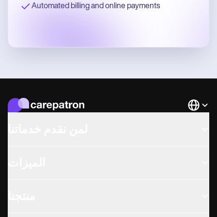
Automated billing and online payments
Languag
لمن نقدم خدماتنا
الميزات
منتجنا