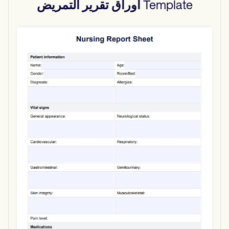
Template
أوراق تقرير التمريض
Use Template
Download