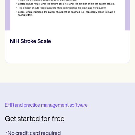
NIH Stroke Scale
EHR and practice management software
Get started for free
*No credit card required