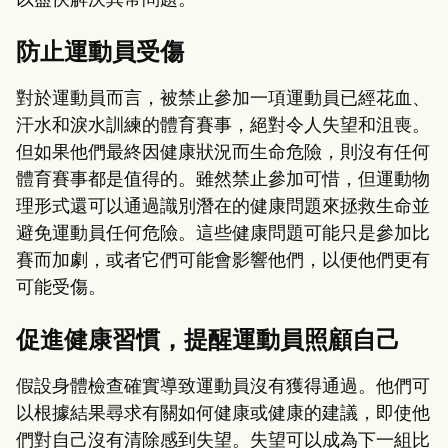
以盡快解決異常問題。
防止運動員受傷
對於運動員而言，被禁止參加一項運動員已經花血、
汗水和淚水訓練的體育賽事，絕對令人失望和沮喪。
但如果他們最終因健康狀況而生命危險，則沒有任何
體育賽事都是值得的。雖然禁止參加可惜，但運動物
理形式還可以通過識別潛在的健康問題來拯救生命並
避免運動員任何危險。這些健康問題可能只是參加比
賽而加劇，或者它們可能會影響他們，以便他們更有
可能受傷。
促進健康習慣，提醒運動員照顧自己
假設身體檢查確實導致運動員沒有獲得通過。他們可
以根據結果尋求有關如何健康或健康的建議，即使他
們對自己沒有清除感到失望。失望可以成為下一組比