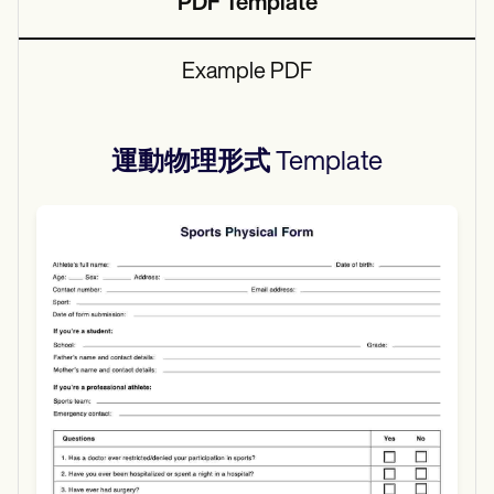
PDF Template
Example PDF
運動物理形式
Template
Use Template