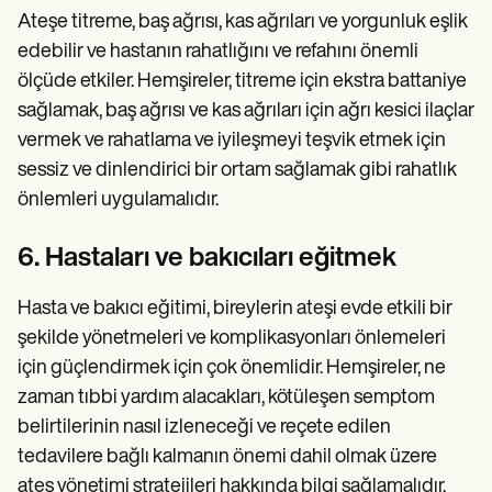
Ateşe titreme, baş ağrısı, kas ağrıları ve yorgunluk eşlik
edebilir ve hastanın rahatlığını ve refahını önemli
ölçüde etkiler. Hemşireler, titreme için ekstra battaniye
sağlamak, baş ağrısı ve kas ağrıları için ağrı kesici ilaçlar
vermek ve rahatlama ve iyileşmeyi teşvik etmek için
sessiz ve dinlendirici bir ortam sağlamak gibi rahatlık
önlemleri uygulamalıdır.
6. Hastaları ve bakıcıları eğitmek
Hasta ve bakıcı eğitimi, bireylerin ateşi evde etkili bir
şekilde yönetmeleri ve komplikasyonları önlemeleri
için güçlendirmek için çok önemlidir. Hemşireler, ne
zaman tıbbi yardım alacakları, kötüleşen semptom
belirtilerinin nasıl izleneceği ve reçete edilen
tedavilere bağlı kalmanın önemi dahil olmak üzere
ateş yönetimi stratejileri hakkında bilgi sağlamalıdır.