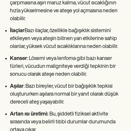
çarpmasına aşırı maruz kalma, vücut sıcaklığının
hızla yükselmesine ve ateşe yol açmasına neden
olabilir.
İlaçlar
Bazı ilaçlar, özellikle bağışıklık sistemini
etkileyen veya ateşin bilinen yan etkilerine sahip
olanlar, yüksek vücut sıcaklıklarına neden olabilir.
Kanser
: Lösemi veya lenfoma gibi bazı kanser
türleri, vücudun maligniteye verdiği tepkinin bir
sonucu olarak ateşe neden olabilir.
Aşılar
: Bazı bireyler, vücut bir bağışıklık tepkisi
oluştururken aşılara normal bir yanıt olarak düşük
dereceli ateş yaşayabilir.
Artan ısı üretimi:
Bu, şiddetli fiziksel aktivite
sırasında veya belirli tıbbi durumlar durumunda
ortaya çıkar.