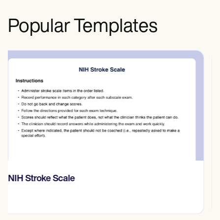
Popular Templates
Prone Instability Test