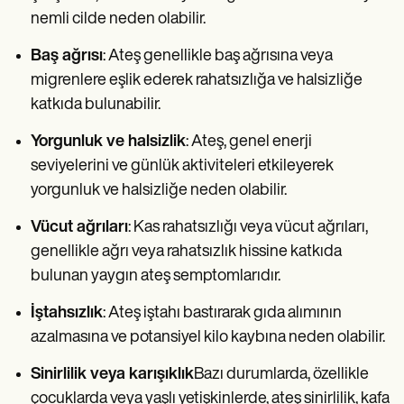
nemli cilde neden olabilir.
Baş ağrısı
: Ateş genellikle baş ağrısına veya
migrenlere eşlik ederek rahatsızlığa ve halsizliğe
katkıda bulunabilir.
Yorgunluk ve halsizlik
: Ateş, genel enerji
seviyelerini ve günlük aktiviteleri etkileyerek
yorgunluk ve halsizliğe neden olabilir.
Vücut ağrıları
: Kas rahatsızlığı veya vücut ağrıları,
genellikle ağrı veya rahatsızlık hissine katkıda
bulunan yaygın ateş semptomlarıdır.
İştahsızlık
: Ateş iştahı bastırarak gıda alımının
azalmasına ve potansiyel kilo kaybına neden olabilir.
Sinirlilik veya karışıklık
Bazı durumlarda, özellikle
çocuklarda veya yaşlı yetişkinlerde, ateş sinirlilik, kafa