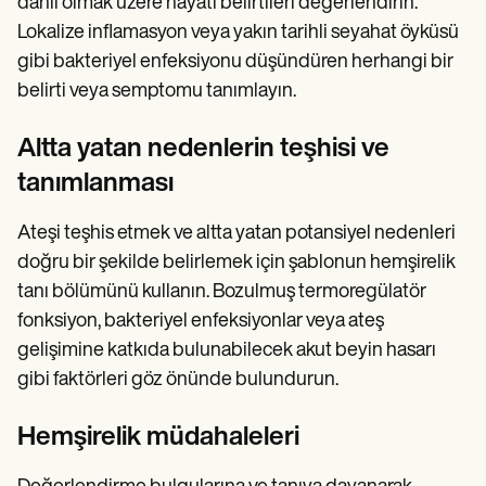
dahil olmak üzere hayati belirtileri değerlendirin.
Lokalize inflamasyon veya yakın tarihli seyahat öyküsü
gibi bakteriyel enfeksiyonu düşündüren herhangi bir
belirti veya semptomu tanımlayın.
Altta yatan nedenlerin teşhisi ve
tanımlanması
Ateşi teşhis etmek ve altta yatan potansiyel nedenleri
doğru bir şekilde belirlemek için şablonun hemşirelik
tanı bölümünü kullanın. Bozulmuş termoregülatör
fonksiyon, bakteriyel enfeksiyonlar veya ateş
gelişimine katkıda bulunabilecek akut beyin hasarı
gibi faktörleri göz önünde bulundurun.
Hemşirelik müdahaleleri