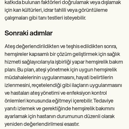
katkıda bulunan faktörleri doğrulamak veya dışlamak
için kan kültürleri, idrar tahlili veya görüntüleme
çalışmaları gibi tanı testleri isteyebilir.
Sonraki adımlar
Ateş değerlendirildikten ve teşhis edildikten sonra,
hemşireler kapsamlı bir çözüm geliştirmek için sağlık
hizmeti sağlayıcılarıyla işbirliği yapar hemşirelik bakım
planı. Bu plan, ateşi yönetmek için uygun hemşirelik
müdahalelerinin uygulanmasını, hayati belirtilerin
izlenmesini, reçetelendiği gibi ilaçların uygulanmasını
ve hastaları ateş yönetimi ve enfeksiyon kontrol
önlemleri konusunda eğitmeyi içerebilir. Tedaviye
yanıtı izlemek ve gerektiğinde hemşirelik bakımını
ayarlamak için hastanın durumunun düzenli olarak
yeniden değerlendirilmesi esastır.