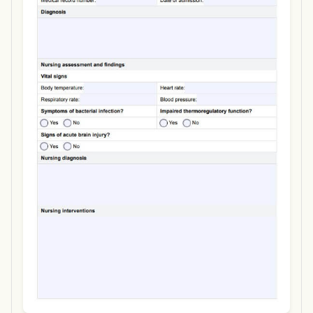
Use Template
Download