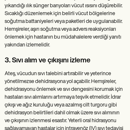
yıkandığı ılık sünger banyoları vücut ısısını düşürebilir.
Sıcaklığı düzenlemek için belirli vücut bölgelerine
soğutma battaniyeleri veya paketleri de uygulanabilir.
Hemşireler, aşırı soğutma veya advers reaksiyonları
önlemek için hastanın bu müdahalelere verdiği yanıtı
yakından izlemelidir.
3. Sıvı alım ve çıkışını izleme
Ateş, vücudun sıvı talebini artırabilir ve yeterince
yönetilmezse dehidrasyona yol açabilir. Hemşireler,
dehidrasyonu önlemek ve sıvı dengesini korumak için
hastaları sıvı alımlarını artırmaya teşvik etmelidir. İdrar
çıkışı ve ağız kuruluğu veya azalmış cilt turgoru gibi
dehidrasyon belirtileri dahil olmak üzere sıvı alımının
ve çıkışının izlenmesi esastır. Yeterli oral hidrasyonu
sağlayamayan hastalar için intravenöz (IV) sıvı tedavisi