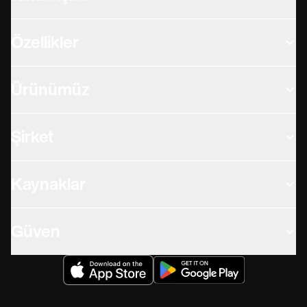
Özellikler
Ürünümüz
Şirket
Kaynaklar
Güven