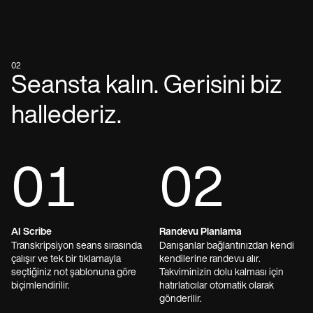
02
Seansta kalın. Gerisini biz
hallederiz.
01
02
AI Scribe
Randevu Planlama
Transkripsiyon seans sırasında
Danışanlar bağlantınızdan kendi
çalışır ve tek bir tıklamayla
kendilerine randevu alır.
seçtiğiniz not şablonuna göre
Takviminizin dolu kalması için
biçimlendirilir.
hatırlatıcılar otomatik olarak
gönderilir.