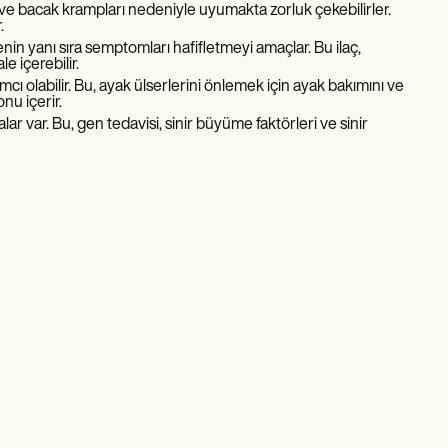
rı ve bacak krampları nedeniyle uyumakta zorluk çekebilirler.
.
in yanı sıra semptomları hafifletmeyi amaçlar. Bu ilaç,
e içerebilir.
ı olabilir. Bu, ayak ülserlerini önlemek için ayak bakımını ve
nu içerir.
r var. Bu, gen tedavisi, sinir büyüme faktörleri ve sinir