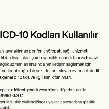
ICD-10 Kodları Kullanılır
tan kaynaklanan periferik nöropati, sağlık hizmeti
 tıbbi disiplinleri içeren spesifik, nüanslı tanı ve tedavi
 sağlık uzmanları arasında net iletişim sağlamak için
hizmetlerini doğru bir şekilde tanımlayan evrensel bir dil
a genel bir bakış
ve ilgili klinik tanımları.
ropatinin kökeni genetik veya bilinmediğinde kullanılır.
akaları kapsar.
 periferik sinir etkilendiğinde uygulanır, ancak daha spesifik
lanılır.