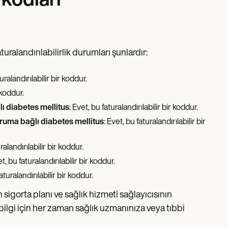
 kodları
turalandırılabilirlik durumları şunlardır:
uralandırılabilir bir koddur.
 koddur.
ı diabetes mellitus
: Evet, bu faturalandırılabilir bir koddur.
duruma bağlı diabetes mellitus
: Evet, bu faturalandırılabilir bir
ralandırılabilir bir koddur.
et, bu faturalandırılabilir bir koddur.
faturalandırılabilir bir koddur.
ın sigorta planı ve sağlık hizmeti sağlayıcısının
u bilgi için her zaman sağlık uzmanınıza veya tıbbi