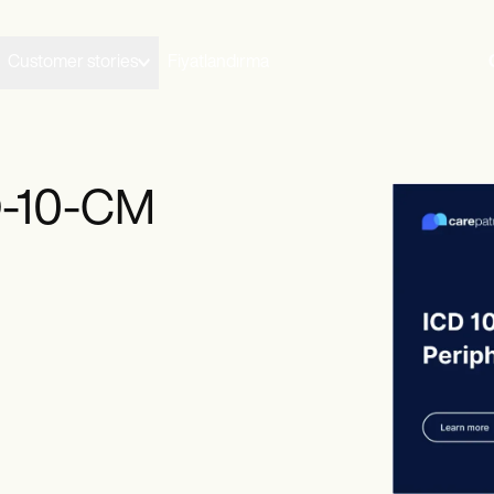
Customer stories
Fiyatlandırma
CD-10-CM