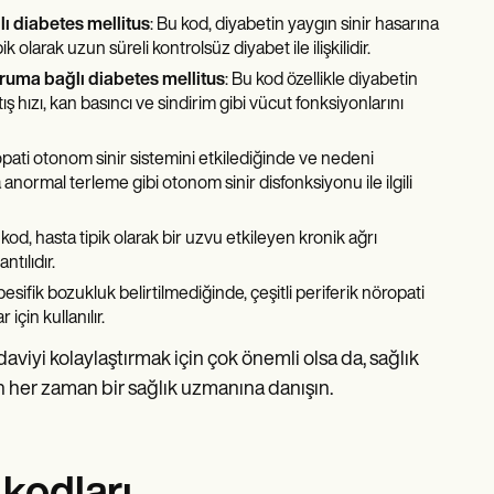
ı diabetes mellitus
: Bu kod, diyabetin yaygın sinir hasarına
 olarak uzun süreli kontrolsüz diyabet ile ilişkilidir.
duruma bağlı diabetes mellitus
: Bu kod özellikle diyabetin
hızı, kan basıncı ve sindirim gibi vücut fonksiyonlarını
opati otonom sinir sistemini etkilediğinde ve nedeni
 anormal terleme gibi otonom sinir disfonksiyonu ile ilgili
 kod, hasta tipik olarak bir uzvu etkileyen kronik ağrı
ntılıdır.
pesifik bozukluk belirtilmediğinde, çeşitli periferik nöropati
için kullanılır.
aviyi kolaylaştırmak için çok önemli olsa da, sağlık
in her zaman bir sağlık uzmanına danışın.