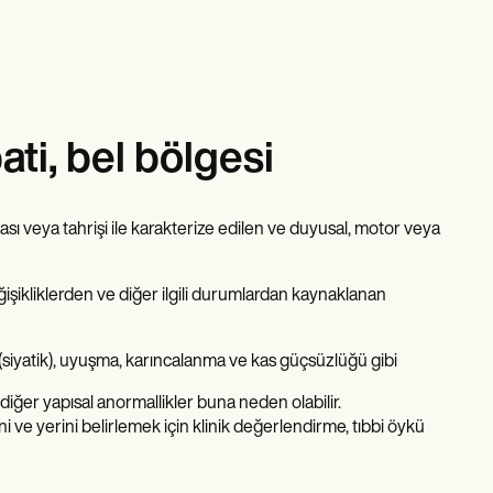
ti, bel bölgesi
ası veya tahrişi ile karakterize edilen ve duyusal, motor veya
işikliklerden ve diğer ilgili durumlardan kaynaklanan
ı (siyatik), uyuşma, karıncalanma ve kas güçsüzlüğü gibi
diğer yapısal anormallikler buna neden olabilir.
ni ve yerini belirlemek için klinik değerlendirme, tıbbi öykü