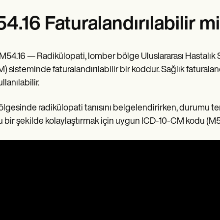
4.16 Faturalandırılabilir mi
 M54.16 — Radikülopati, lomber bölge Uluslararası Hastalık S
) sisteminde faturalandırılabilir bir koddur. Sağlık faturalan
ullanılabilir.
ölgesinde radikülopati tanısını belgelendirirken, durumu t
 bir şekilde kolaylaştırmak için uygun ICD-10-CM kodu (M54