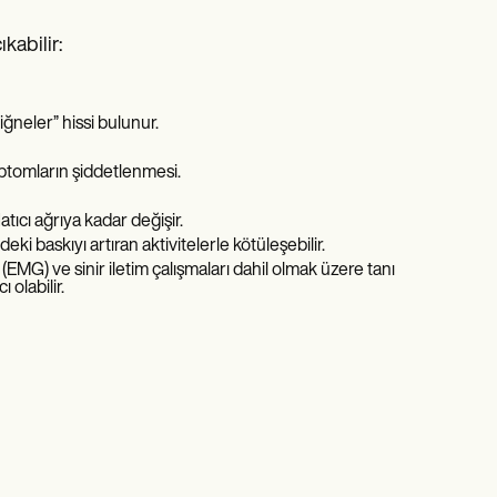
kabilir:
ğneler” hissi bulunur.
ptomların şiddetlenmesi.
tıcı ağrıya kadar değişir.
i baskıyı artıran aktivitelerle kötüleşebilir.
EMG) ve sinir iletim çalışmaları dahil olmak üzere tanı
 olabilir.