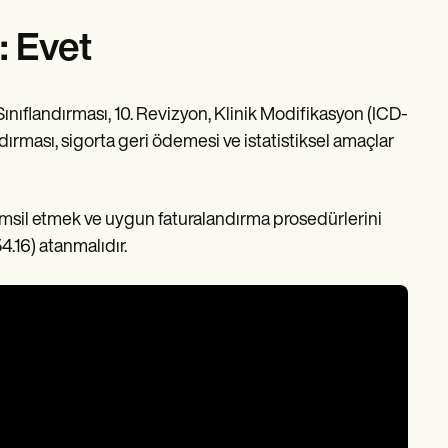
: Evet
ınıflandırması, 10. Revizyon, Klinik Modifikasyon (ICD-
dırması, sigorta geri ödemesi ve istatistiksel amaçlar
emsil etmek ve uygun faturalandırma prosedürlerini
.16) atanmalıdır.