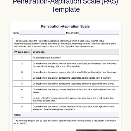
Penetration-Aspiration Scale (PAS)
Template
Use Template
Download