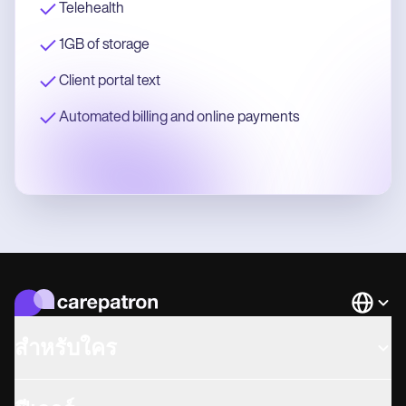
Telehealth
1GB of storage
Client portal text
Automated billing and online payments
Languag
สำหรับใคร