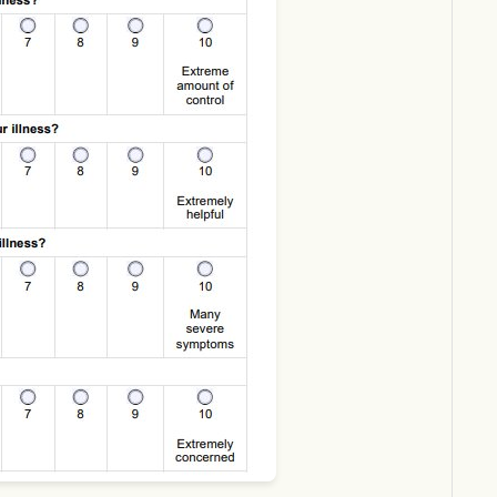
Download