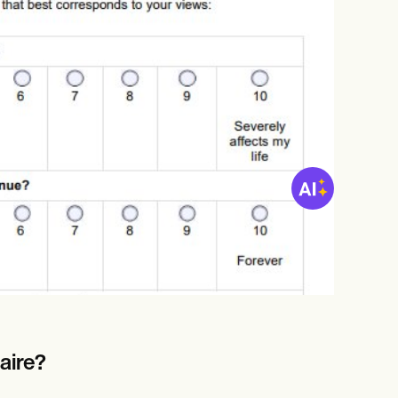
aire?