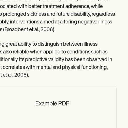
ssociated with better treatment adherence, while
o prolonged sickness and future disability, regardless
ably, interventions aimed at altering negative illness
(Broadbent et al., 2006).
 great ability to distinguish between illness
is also reliable when applied to conditions such as
tionally, its predictive validity has been observed in
it correlates with mental and physical functioning,
et al., 2006).
Example PDF