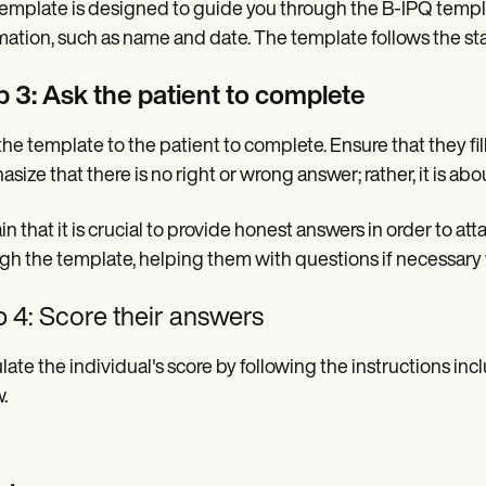
emplate is designed to guide you through the B-IPQ template
mation, such as name and date. The template follows the s
p 3: Ask the patient to complete
the template to the patient to complete. Ensure that they fill
size that there is no right or wrong answer; rather, it is a
in that it is crucial to provide honest answers in order to att
gh the template, helping them with questions if necessary 
 4: Score their answers
late the individual's score by following the instructions in
.