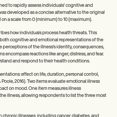
ned to rapidly assess individuals' cognitive and
 was developed as a concise alternative to the original
d on a scale from 0 (minimum) to 10 (maximum).
ibes how individuals process health threats. This
t both cognitive and emotional representations of the
e perceptions of the illness's identity, consequences,
ons encompass reactions like anger, distress, and fear.
stand and respond to their health conditions.
entations: effect on life, duration, personal control,
Poole, 2016). Two items evaluate emotional illness
impact on mood. One item measures illness
e illness, allowing respondents to list the three most
chronic illnesses, including cancer, diabetes, and