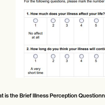
es
Insurance claims
t is the Brief Illness Perception Questionn