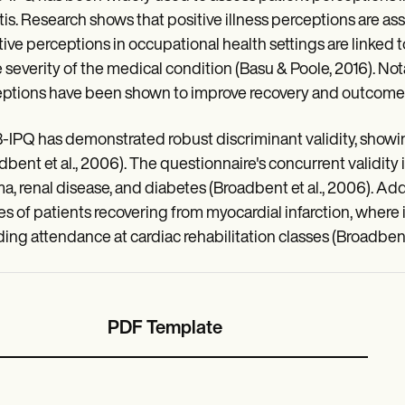
itis. Research shows that positive illness perceptions are a
ive perceptions in occupational health settings are linked t
e severity of the medical condition (Basu & Poole, 2016). Not
ptions have been shown to improve recovery and outcomes 
-IPQ has demonstrated robust discriminant validity, showing
dbent et al., 2006). The questionnaire's concurrent validity 
a, renal disease, and diabetes (Broadbent et al., 2006). Addi
es of patients recovering from myocardial infarction, where 
ding attendance at cardiac rehabilitation classes (Broadbent 
PDF Template