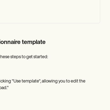
tionnaire template
hese steps to get started:
icking "Use template", allowing you to edit the
oad."