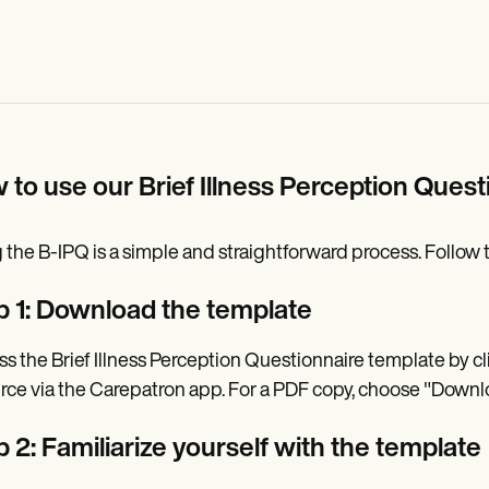
 to use our Brief Illness Perception Ques
 the B-IPQ is a simple and straightforward process. Follow t
p 1: Download the template
s the Brief Illness Perception Questionnaire template by cl
rce via the Carepatron app. For a PDF copy, choose "Downl
 2: Familiarize yourself with the template