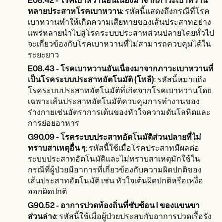
E08.42 - โรคเบาหวานอันเนื่องมาจากภาวะเบาหวาน
หลายประสาทโรคเบาหวาน
: รหัสนี้แสดงถึงกรณีที่โรค
เบาหวานทำให้เกิดความเสียหายของเส้นประสาทอย่าง
แพร่หลายนำไปสู่โรคระบบประสาทส่วนปลายโดยทั่วไป
จะเกี่ยวข้องกับโรคเบาหวานที่ไม่สามารถควบคุมได้ใน
ระยะยาว
E08.43 - โรคเบาหวานอันเนื่องมาจากภาวะเบาหวานที่
เป็นโรคระบบประสาทอัตโนมัติ (โพลี)
: รหัสนี้หมายถึง
โรคระบบประสาทอัตโนมัติที่เกิดจากโรคเบาหวานโดย
เฉพาะเส้นประสาทอัตโนมัติควบคุมการทำงานของ
ร่างกายเช่นอัตราการเต้นของหัวใจความดันโลหิตและ
การย่อยอาหาร
G90.09 - โรคระบบประสาทอัตโนมัติส่วนปลายที่ไม่
ทราบสาเหตุอื่น ๆ
: รหัสนี้ใช้เมื่อโรคประสาทมีผลต่อ
ระบบประสาทอัตโนมัติและไม่ทราบสาเหตุมักใช้ใน
กรณีที่ผู้ป่วยมีอาการที่เกี่ยวข้องกับความผิดปกติของ
เส้นประสาทอัตโนมัติ เช่น หัวใจเต้นผิดปกติหรือเหงื่อ
ออกผิดปกติ
G90.52 - อาการปวดท้องถิ่นที่ซับซ้อน I ของแขนขา
ส่วนล่าง
: รหัสนี้ใช้เมื่อผู้ป่วยประสบกับอาการปวดเรื้อรัง