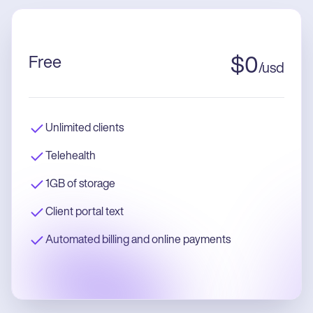
Free
$
0
/
usd
Unlimited clients
Telehealth
1GB of storage
Client portal text
Automated billing and online payments