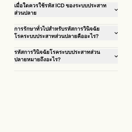
เมื่อใดควรใช้รหัส ICD ของระบบประสาท
ส่วนปลาย
รหัส ICD ของระบบประสาทส่วนปลาย ใช้
การรักษาทั่วไปสำหรับรหัสการวินิจฉัย
โรคระบบประสาทส่วนปลายคืออะไร?
เมื่อวินิจฉัยและจัดทำเอกสารสภาพระบบ
ประสาทส่วนปลายของผู้ป่วยในบันทึก
การรักษาส่วนใหญ่ขึ้นอยู่กับสาเหตุของ
รหัสการวินิจฉัยโรคระบบประสาทส่วน
ทางการแพทย์รหัสเหล่านี้มีความสำคัญ
ปลายหมายถึงอะไร?
โรคประสาทส่วนปลายการรักษาทั่วไปอาจ
สำหรับการสื่อสารและการเรียกเก็บเงินที่
รวมถึงยาบรรเทาอาการปวด
ถูกต้อง
รหัสการวินิจฉัยสำหรับโรคประสาทส่วน
กายภาพบำบัดและการจัดการภาวะพื้น
ปลายบ่งชี้ว่าผู้ป่วยได้รับการวินิจฉัยว่ามี
ฐานใด ๆ เช่นโรคเบาหวาน
อาการนี้ใช้สำหรับเอกสารในบันทึก
ทางการแพทย์และวัตถุประสงค์ในการ
เรียกเก็บเงินแต่ละรหัสเฉพาะสามารถให้
ข้อมูลเกี่ยวกับประเภทและสาเหตุของ
โรคระบบประสาท