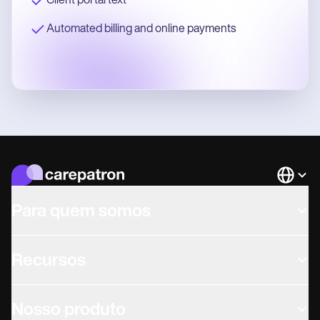
Client portal text
Automated billing and online payments
Languag
Para quem somos
Recursos
Nosso produto