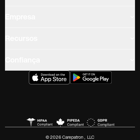
Empresa
Recursos
Confiança
© 2026 Carepatron, LLC