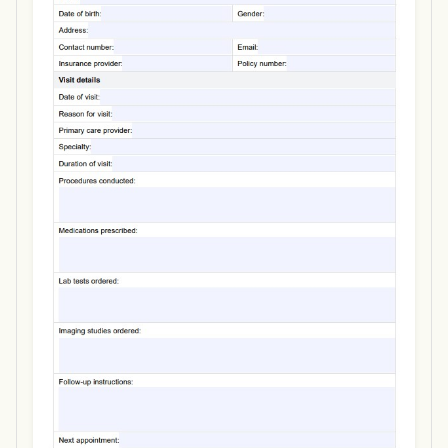
Use Template
Download