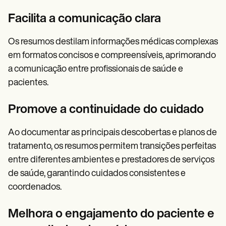
Facilita a comunicação clara
Os resumos destilam informações médicas complexas
em formatos concisos e compreensíveis, aprimorando
a comunicação entre profissionais de saúde e
pacientes.
Promove a continuidade do cuidado
Ao documentar as principais descobertas e planos de
tratamento, os resumos permitem transições perfeitas
entre diferentes ambientes e prestadores de serviços
de saúde, garantindo cuidados consistentes e
coordenados.
Melhora o engajamento do paciente e