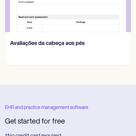
CBT Worksheet for Anxiety
EHR and practice management software
Get started for free