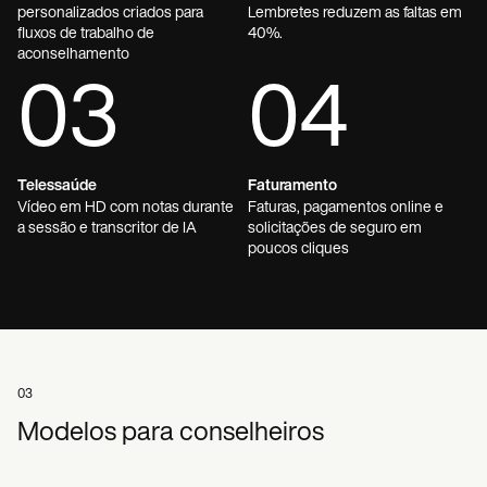
personalizados criados para
Lembretes reduzem as faltas em
fluxos de trabalho de
40%.
aconselhamento
03
04
Telessaúde
Faturamento
Vídeo em HD com notas durante
Faturas, pagamentos online e
a sessão e transcritor de IA
solicitações de seguro em
poucos cliques
03
Modelos para conselheiros