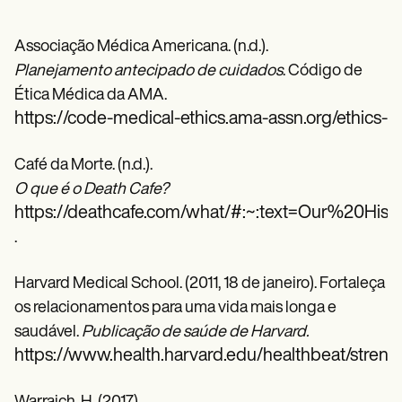
Associação Médica Americana. (n.d.).
Planejamento antecipado de cuidados
. Código de
Ética Médica da AMA.
https://code-medical-ethics.ama-assn.org/ethics-
Café da Morte. (n.d.).
O que é o Death Cafe?
https://deathcafe.com/what/#:~:text=Our%20H
.
Harvard Medical School. (2011, 18 de janeiro). Fortaleça
os relacionamentos para uma vida mais longa e
saudável.
Publicação de saúde de Harvard.
https://www.health.harvard.edu/healthbeat/strength