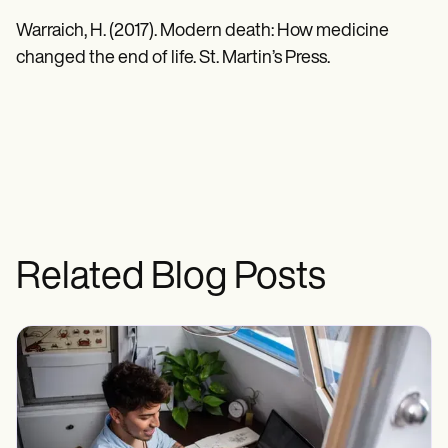
Warraich, H. (2017). Modern death: How medicine
changed the end of life. St. Martin’s Press.
Related Blog Posts