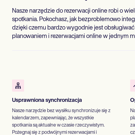
Nasze narzędzie do rezerwacji online robi o wiel
spotkania. Pokochasz, jak bezproblemowo integr
dzięki czemu bardzo wygodnie jest obsługiwać
planowaniem i rezerwacjami online w jednym mi
Usprawniona synchronizacja
O
Nasze narzędzie bez wysiłku synchronizuje się z
Na
kalendarzem, zapewniając, że wszystkie
pl
spotkania są aktualne w czasie rzeczywistym.
za
Pożegnaj się z podwójnymi rezerwacjami i
cz