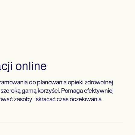
cji online
amowania do planowania opieki zdrowotnej
ę szeroką gamą korzyści. Pomaga efektywniej
ować zasoby i skracać czas oczekiwania