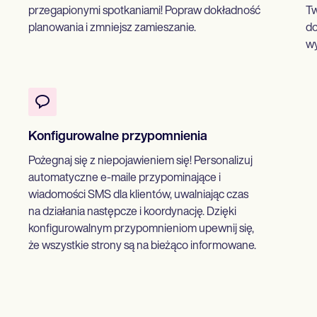
przegapionymi spotkaniami! Popraw dokładność
Tw
planowania i zmniejsz zamieszanie.
do
wy
Konfigurowalne przypomnienia
Pożegnaj się z niepojawieniem się! Personalizuj
automatyczne e-maile przypominające i
wiadomości SMS dla klientów, uwalniając czas
na działania następcze i koordynację. Dzięki
konfigurowalnym przypomnieniom upewnij się,
że wszystkie strony są na bieżąco informowane.