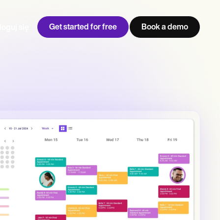
Get started for free
Book a demo
loguj się