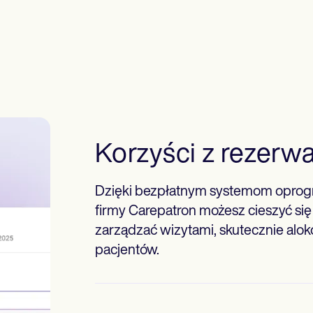
Korzyści z rezerwa
Dzięki bezpłatnym systemom oprogr
firmy Carepatron możesz cieszyć si
zarządzać wizytami, skutecznie alok
pacjentów.