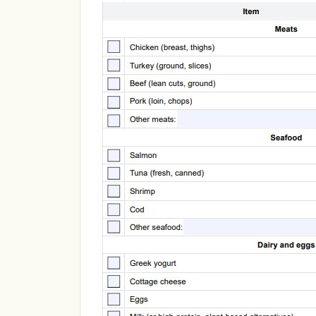
Use Template