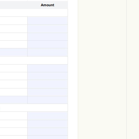
Download