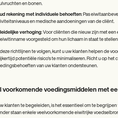
ulvruchten en bonen.
ud rekening met individuele behoeften
: Pas eiwitaanbev
iviteitsniveaus en medische aandoeningen van de cliënt.
leidelijke verhoging
: Voor cliënten die nieuw zijn met een 
eiwitinname voorgesteld om hun lichaam in staat te stellen
deze richtlijnen te volgen, kunt u uw klanten helpen de voo
ijkertijd potentiële risico's te minimaliseren. Richt u op 
edingsbehoeften van uw klanten ondersteunen.
l voorkomende voedingsmiddelen met een
 klanten te begeleiden, is het essentieel om te begrijpen
nder staan enkele veelvoorkomende eiwitrijke voedselbr