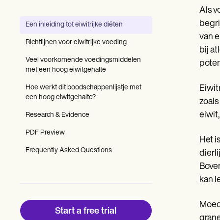
Patient Visit Summary Template
Als v
Help Center
Demos
begri
Een inleiding tot eiwitrijke diëten
Training Hub
van e
Webinars
Richtlijnen voor eiwitrijke voeding
Switch to Carepatron
bij a
Become a Partner
Veel voorkomende voedingsmiddelen
poten
Pricing
met een hoog eiwitgehalte
Why Carepatron?
Hoe werkt dit boodschappenlijstje met
Eiwit
Login
een hoog eiwitgehalte?
Get started
zoals
eiwit
Research & Evidence
PDF Preview
Het i
Frequently Asked Questions
dierl
Boven
kan l
Moedi
Start a free trial
grane