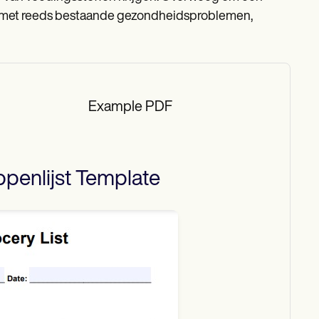
ten met reeds bestaande gezondheidsproblemen,
Example PDF
penlijst
Template