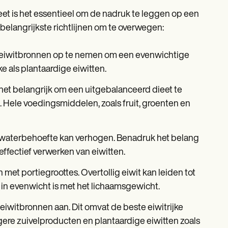
ieet is het essentieel om de nadruk te leggen op een
elangrijkste richtlijnen om te overwegen:
e eiwitbronnen op te nemen om een evenwichtige
e als plantaardige eiwitten.
s het belangrijk om een uitgebalanceerd dieet te
. Hele voedingsmiddelen, zoals fruit, groenten en
n waterbehoefte kan verhogen. Benadruk het belang
effectief verwerken van eiwitten.
met portiegroottes. Overtollig eiwit kan leiden tot
 in evenwicht is met het lichaamsgewicht.
iwitbronnen aan. Dit omvat de beste eiwitrijke
ere zuivelproducten en plantaardige eiwitten zoals