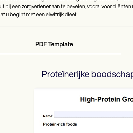
lt bij een zorgverlener aan te bevelen, vooral voor cliën
at u begint met een eiwitrijk dieet.
PDF Template
Proteïnerijke boodschap