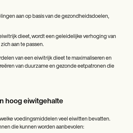
elingen aan op basis van de gezondheidsdoelen,
eiwitrijk dieet, wordt een geleidelijke verhoging van
 zich aan te passen.
rdelen van een eiwitrijk dieet te maximaliseren en
het creëren van duurzame en gezonde eetpatronen die
 hoog eiwitgehalte
 welke voedingsmiddelen veel eiwitten bevatten.
onnen die kunnen worden aanbevolen: