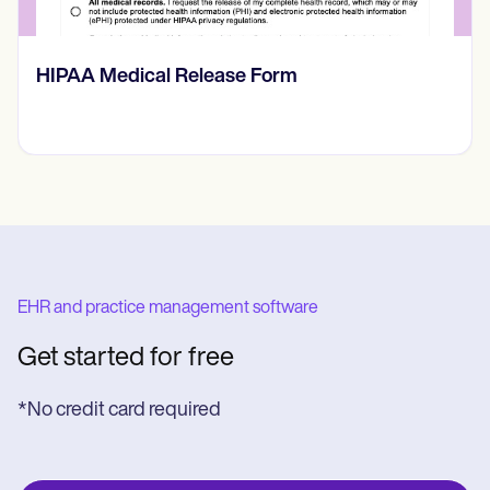
Hip Scour Test
EHR and practice management software
Get started for free
*No credit card required