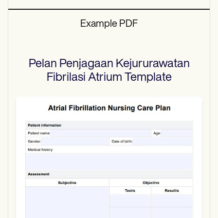
Example PDF
Pelan Penjagaan Kejururawatan
Fibrilasi Atrium
Template
Use Template