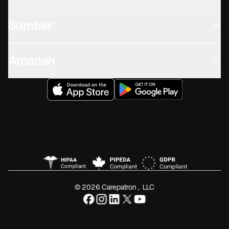
Sumber
Amanah
© 2026 Carepatron, LLC