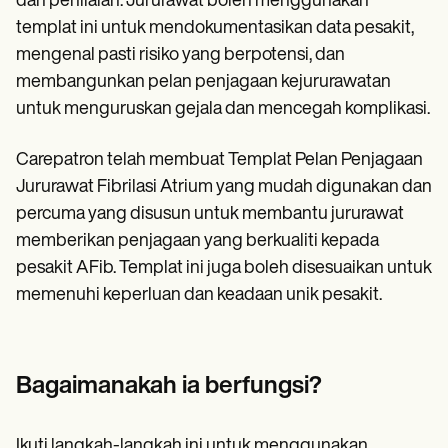
dan penilaian. Jururawat boleh menggunakan
templat ini untuk mendokumentasikan data pesakit,
mengenal pasti risiko yang berpotensi, dan
membangunkan pelan penjagaan kejururawatan
untuk menguruskan gejala dan mencegah komplikasi.
Carepatron telah membuat Templat Pelan Penjagaan
Jururawat Fibrilasi Atrium yang mudah digunakan dan
percuma yang disusun untuk membantu jururawat
memberikan penjagaan yang berkualiti kepada
pesakit AFib. Templat ini juga boleh disesuaikan untuk
memenuhi keperluan dan keadaan unik pesakit.
Bagaimanakah ia berfungsi?
Ikuti langkah-langkah ini untuk menggunakan