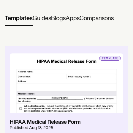
Templates
Guides
Blogs
Apps
Comparisons
TEMPLATE
HIPAA Medical Release Form
Published
Aug 18, 2025