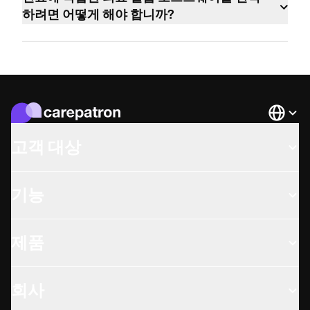
진료의 특정 요구 사항 및 워크플로에 따라 특
하려면 어떻게 해야 합니까?
징과 기능을 조정할 수 있는 사용자 지정 옵션
의료 실습 소프트웨어를 선택할 때는 사용 편
을 제공합니다.
의성, 확장성, 통합 기능, 고객 지원, 가격 책정,
약속 일정, 청구, EMR/EHR 관리, 환자 커뮤니
케이션과 같은 기능과 같은 요소를 고려하십
시오.‍
Languag
고객 대상
기능
제품
회사