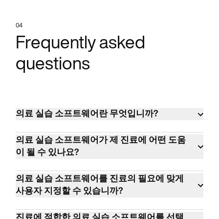
04
Frequently asked
questions
의료 실습 소프트웨어란 무엇입니까?
Medical Practice Software는 의료 시설의 관
의료 실습 소프트웨어가 제 진료에 어떤 도움
리 작업, 일정 관리, 청구 및 환자 관리를 간소
이 될 수 있나요?
화하여 효율성을 높이고 환자 치료 서비스를
의료 실습 소프트웨어는 워크플로우 관리를
개선하도록 설계된 디지털 도구입니다.
의료 실습 소프트웨어를 진료의 필요에 맞게
최적화하고, 관리 부담을 줄이고, 환자 참여를
사용자 지정할 수 있습니까?
강화하고, HIPAA 준수를 보장하고, 전반적인
예, 대부분의 의료 실습 소프트웨어 솔루션은
진료 효율성과 생산성을 개선합니다.
진료에 적합한 의료 실습 소프트웨어를 선택