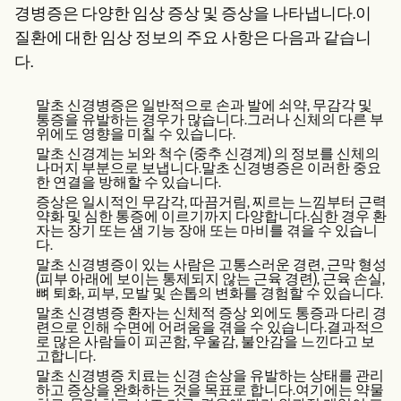
경병증은 다양한 임상 증상 및 증상을 나타냅니다.이
질환에 대한 임상 정보의 주요 사항은 다음과 같습니
다.
말초 신경병증은 일반적으로 손과 발에 쇠약, 무감각 및
통증을 유발하는 경우가 많습니다.그러나 신체의 다른 부
위에도 영향을 미칠 수 있습니다.
말초 신경계는 뇌와 척수 (중추 신경계) 의 정보를 신체의
나머지 부분으로 보냅니다.말초 신경병증은 이러한 중요
한 연결을 방해할 수 있습니다.
증상은 일시적인 무감각, 따끔거림, 찌르는 느낌부터 근력
약화 및 심한 통증에 이르기까지 다양합니다.심한 경우 환
자는 장기 또는 샘 기능 장애 또는 마비를 겪을 수 있습니
다.
말초 신경병증이 있는 사람은 고통스러운 경련, 근막 형성
(피부 아래에 보이는 통제되지 않는 근육 경련), 근육 손실,
뼈 퇴화, 피부, 모발 및 손톱의 변화를 경험할 수 있습니다.
말초 신경병증 환자는 신체적 증상 외에도 통증과 다리 경
련으로 인해 수면에 어려움을 겪을 수 있습니다.결과적으
로 많은 사람들이 피곤함, 우울감, 불안감을 느낀다고 보
고합니다.
말초 신경병증 치료는 신경 손상을 유발하는 상태를 관리
하고 증상을 완화하는 것을 목표로 합니다.여기에는 약물