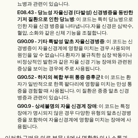
뇨병과 관련이 있습니다.
E08.43 - 당뇨성 자율신경 (다발성) 신경병증을 동반한
기저 질환으로 인한 당뇨병
: 이 코드는 특히 당뇨병으로
인한 자율 신경 병증을 나타냅니다.자율 신경은 심박수,
혈압, 소화와 같은 신체 기능을 조절합니다.
G90.09 - 기타 특발성 말초 자율신경병증
: 이 코드는 신
경병증이 자율신경계에 영향을 미치는 경우 사용되며
원인을 알 수 없습니다.환자가 불규칙한 심장 박동이나
비정상적인 발한과 같은 자율 신경 기능 장애와 관련된
증상을 보이는 경우에 주로 사용됩니다.
G90.52 - 하지의 복합 부위 통증 증후군 I
: 이 코드는 환
자가 일반적으로 한쪽 팔다리에 영향을 미치는 만성 통
증을 경험할 때 사용됩니다. 이 질환은 종종 말초 신경
병증과 관련이 있습니다.
G90.9 - 상세불명의 자율 신경계 장애
: 이 코드는 특정
장애가 명시되지 않은 경우 다양한 유형의 말초신경병
증을 포함하여 자율신경계에 영향을 미치는 장애에 사
용됩니다.