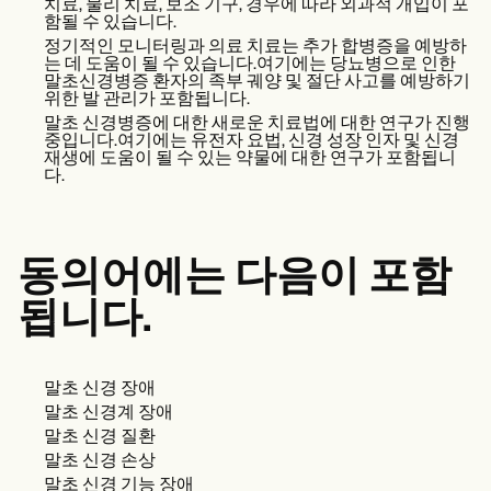
치료, 물리 치료, 보조 기구, 경우에 따라 외과적 개입이 포
함될 수 있습니다.
정기적인 모니터링과 의료 치료는 추가 합병증을 예방하
는 데 도움이 될 수 있습니다.여기에는 당뇨병으로 인한
말초신경병증 환자의 족부 궤양 및 절단 사고를 예방하기
위한 발 관리가 포함됩니다.
말초 신경병증에 대한 새로운 치료법에 대한 연구가 진행
중입니다.여기에는 유전자 요법, 신경 성장 인자 및 신경
재생에 도움이 될 수 있는 약물에 대한 연구가 포함됩니
다.
동의어에는 다음이 포함
됩니다.
말초 신경 장애
말초 신경계 장애
말초 신경 질환
말초 신경 손상
말초 신경 기능 장애