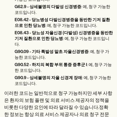
G62.9 - 상세불명의 다발성 신경병증
: 예, 청구 가능한
코드입니다.
E08.42 - 당뇨병성 다발신경병증을 동반한 기저 질환
으로 인한 당뇨병
: 예, 청구 가능한 코드입니다.
E08.43 - 당뇨성 자율신경 (다발성) 신경병증을 동반한
기저 질환으로 인한 당뇨병
: 예, 청구 가능한 코드입니
다.
G90.09 - 기타 특발성 말초 자율신경병증
: 예, 청구 가
능한 코드입니다.
G90.52 - 하지의 복합 부위 통증 증후군 I
: 예, 청구 가능
한 코드입니다.
G90.9 - 상세불명의 자율 신경계 장애
: 예, 청구 가능한
코드입니다.
이러한 코드는 일반적으로 청구 가능하지만 세부 사항
은 환자의 보험 플랜 및 의료 서비스 제공자의 정책을
비롯한 다양한 요인에 따라 달라질 수 있습니다.정확
한 정보는 항상 의료 서비스 제공자나 의료 청구 전문