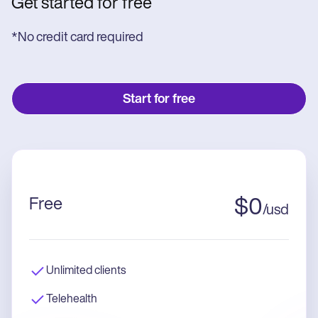
Get started for free
*No credit card required
Start for free
Free
$
0
/
usd
Unlimited clients
Telehealth