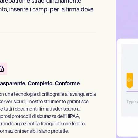
i Carepatron è straordinariamente
to, inserire i campi per la firma dove
rasparente. Completo. Conforme
n una tecnologia di crittografia all'avanguardia
server sicuri, il nostro strumento garantisce
e tutti i documenti firmati aderiscano ai
gorosi protocolli di sicurezza dell'HIPAA,
frendo ai pazienti la tranquillità che le loro
formazioni sensibili siano protette.