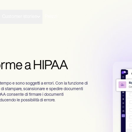
Customer stories
Prezzi
forme a HIPAA
 tempo e sono soggetti a errori. Con la funzione di
are di stampare, scansionare e spedire documenti
HIPAA consente di firmare i documenti
ucendo le possibilità di errore.