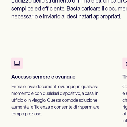
L'utilizzo dello strumento di firma elettronica d
semplice ed efficiente. Basta caricare il documen
necessario e inviarlo ai destinatari appropriati.
Accesso sempre e ovunque
T
Firma e invia documenti ovunque, in qualsiasi
Co
momento e con qualsiasi dispositivo, a casa, in
e 
ufficio o in viaggio. Questa comoda soluzione
ch
aumenta l'efficienza e consente di risparmiare
ri
tempo prezioso.
of
in