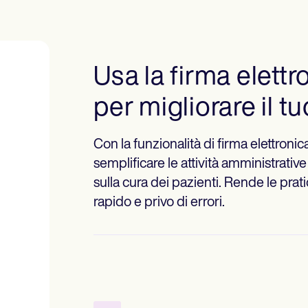
Usa la firma elett
per migliorare il t
Con la funzionalità di firma elettron
semplificare le attività amministrat
sulla cura dei pazienti. Rende le prat
rapido e privo di errori.