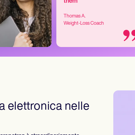
them
Thomas A.
Weight-Loss Coach
a elettronica nelle