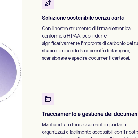
Soluzione sostenibile senza carta
Con il nostro strumento di firma elettronica
conforme a HIPAA, puoi ridurre
significativamente l'impronta di carbonio del t
studio eliminando la necessità di stampare,
scansionare e spedire documenti cartacei.
Tracciamento e gestione dei document
Mantieni tutti i tuoi documenti importanti
organizzati e facilmente accessibili con il nostr