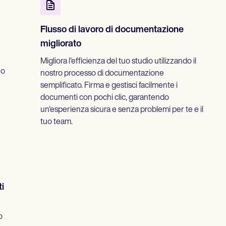
Flusso di lavoro di documentazione
migliorato
Migliora l'efficienza del tuo studio utilizzando il
uo
nostro processo di documentazione
semplificato. Firma e gestisci facilmente i
documenti con pochi clic, garantendo
un'esperienza sicura e senza problemi per te e il
tuo team.
i
o