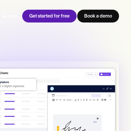
Get started for free
Book a demo
Accedi