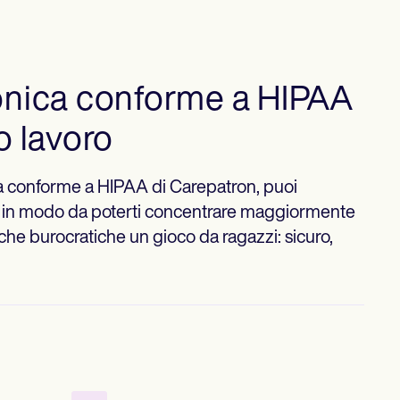
ronica conforme a HIPAA
uo lavoro
ica conforme a HIPAA di Carepatron, puoi
ive in modo da poterti concentrare maggiormente
iche burocratiche un gioco da ragazzi: sicuro,