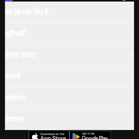
हम किसके लिए हैं
सुविधाएँ
हमारा उत्पाद
कंपनी
संसाधन
विश्वास