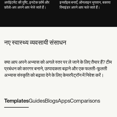
अपॉइंटमेंट की पुष्टि, इनटेक फ़ॉर्म और
इनवॉइस बनाएँ, ऑनलाइन भुगतान, बकाया
फ़ॉलो-अप अपने आप भेजे जाते हैं।
रिमाइंडर अपने आप चले जाते हैं।
नए स्वास्थ्य व्यवसायी संसाधन
क्या आप अपने अभ्यास को अगले स्तर पर ले जाने के लिए तैयार हैं? टीम
प्रबंधन को कारगर बनाने, उत्पादकता बढ़ाने और एक फलती-फूलती
अभ्यास संस्कृति को बढ़ावा देने के लिए केयरपैट्रॉन में निवेश करें।
Templates
Guides
Blogs
Apps
Comparisons