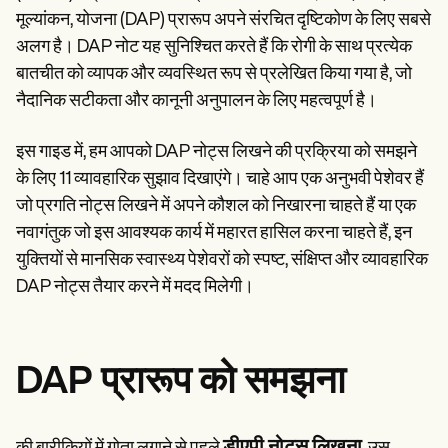
Patient Visit Summary Template
मूल्यांकन, योजना (DAP) प्रारूप अपने संरचित दृष्टिकोण के लिए सबसे
Help Center
Demos
अलग है। DAP नोट यह सुनिश्चित करते हैं कि रोगी के साथ प्रत्येक
Training Hub
बातचीत को व्यापक और व्यवस्थित रूप से प्रलेखित किया गया है, जो
Webinars
नैदानिक सटीकता और कानूनी अनुपालन के लिए महत्वपूर्ण है।
Switch to Carepatron
Become a Partner
Pricing
इस गाइड में, हम आपको DAP नोट्स लिखने की प्रक्रिया को समझने
Why Carepatron?
के लिए 11 व्यावहारिक सुझाव दिखाएंगे। चाहे आप एक अनुभवी पेशेवर हैं
Login
Get started
जो प्रगति नोट्स लिखने में अपने कौशल को निखारना चाहते हैं या एक
नवागंतुक जो इस आवश्यक कार्य में महारत हासिल करना चाहते हैं, इन
युक्तियों से मानसिक स्वास्थ्य पेशेवरों को स्पष्ट, संक्षिप्त और व्यावहारिक
DAP नोट्स तैयार करने में मदद मिलेगी।
DAP प्रारूप को समझना