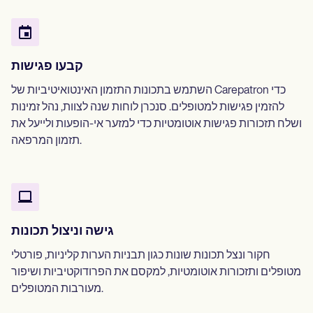
קבעו פגישות
השתמש בתכונות התזמון האינטואיטיביות של Carepatron כדי
להזמין פגישות למטופלים. סנכרן לוחות שנה לצוות, נהל זמינות
ושלח תזכורות פגישות אוטומטיות כדי למזער אי-הופעות ולייעל את
תזמון המרפאה.
גישה וניצול תכונות
חקור ונצל תכונות שונות כגון תבניות הערות קליניות, פורטלי
מטופלים ותזכורות אוטומטיות, למקסם את הפרודוקטיביות ושיפור
מעורבות המטופלים.