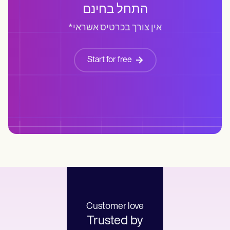
התחל בחינם
*אין צורך בכרטיס אשראי
Start for free
Customer love
Trusted by