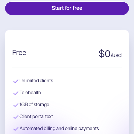
Start for free
Free
$
0
/
usd
Unlimited clients
Telehealth
1GB of storage
Client portal text
Automated billing and online payments