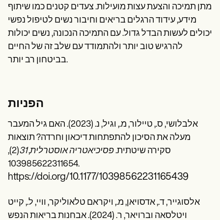
מתן תמיכה והצעת עצות מועילות. צעדים קטנים כמו שיתוף
מידע, עידוד הרגלים בריאים וחיבור נשים לטיפול נפשי
יכולים לעשות הבדל גדול. עם התמיכה הנכונה, נשים יכולות
להרגיש טוב יותר ולהתמודד עם שלב זה של החיים
בביטחון רב יותר.
הפניות
אלבלושי, ס., טיילור, מ., וגיל, נ. (2023). האם גיל המעבר
מעלה את הסיכון להתפתחות דיכאון וחרדה? תוצאות
סקירה שיטתית.
פסיכיאטריה אוסטרלית
,
31
(2),
103985622311654.
https://doi.org/10.1177/10398562231165439
אלסוגייר, ד., אדסויאן, מ., ויקראם טלאוליקר, וויי, ל., קייט
ויטלסאה וברויאר, ר. (2024). אבחנות בריאות הנפש