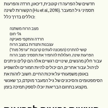
חדשים של הפרעה דו קוטבית, דיכאון, חרדה והפרעות
הקשורות לשינה (Hu et al., 2016). תסמיני גיל המעבר
כוללים בדרך כלל:
מצב הרוח משתנה
גלי חום
חרדה והתקפי פאניקה
עצבנות ותנודות במצב הרוח
קושי להתרכז (המכונה לעתים קרובות "ערפל מוח")
הפרעות שינה, העלולות להחמיר את תסמיני מצב הרוח
עבור חלק מהנשים, שינויים רגשיים אלה הם קלים וניתנים
לניהול. עבור אחרים, הם יכולים להיות חמורים ולהשפיע
באופן משמעותי על איכות החיים. חשוב לזהות את
הסימפטומים והסיכונים של גיל המעבר מוקדם, כך שאנשי
מקצוע בתחום הבריאות יוכלו לספק תמיכה בזמן.