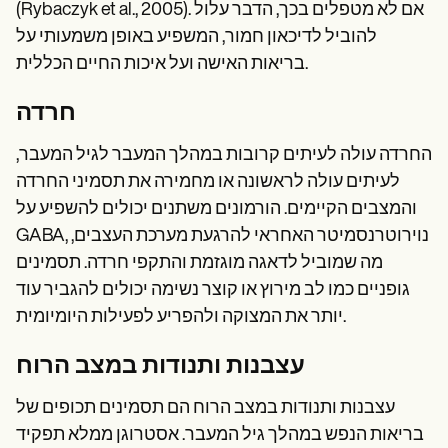
(Rybaczyk et al., 2005). אם לא מטפלים בכך, הדבר עלול
להוביל לדיכאון חמור, המשפיע באופן משמעותי על
בריאות האישה ועל איכות החיים הכללית.
חרדה
החרדה עולה לעיתים קרובות במהלך המעבר לגיל המעבר,
לעיתים עולה לראשונה או מחמירה את תסמיני החרדה
והמצבים הקיימים. הורמונים משתנים יכולים להשפיע על
GABA, נוירוטרנסמיטר האחראי להרגעת מערכת העצבים,
מה שמוביל לדאגה מוגזמת והתקפי חרדה. תסמינים
גופניים כמו לב מירוץ או קוצר נשימה יכולים להגביר עוד
יותר את המצוקה ולהפריע לפעילות היומיומית.
עצבנות ותנודות במצב הרוח
עצבנות ותנודות במצב הרוח הם תסמינים תכופים של
בריאות הנפש במהלך גיל המעבר. אסטרוגן ממלא תפקיד