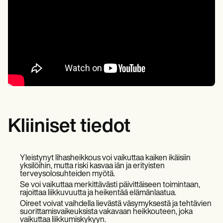
Kliiniset tiedot
Yleistynyt lihasheikkous voi vaikuttaa kaiken ikäisiin
yksilöihin, mutta riski kasvaa iän ja erityisten
terveysolosuhteiden myötä.
Se voi vaikuttaa merkittävästi päivittäiseen toimintaan,
rajoittaa liikkuvuutta ja heikentää elämänlaatua.
Oireet voivat vaihdella lievästä väsymyksestä ja tehtävien
suorittamisvaikeuksista vakavaan heikkouteen, joka
vaikuttaa liikkumiskykyyn.