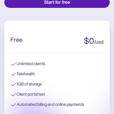
Start for free
Free
$
0
/
usd
Unlimited clients
Telehealth
1GB of storage
Client portal text
Automated billing and online payments