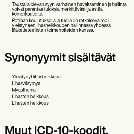
Taustalla olevan syyn varhainen havaitseminen ja hallinta
voivat parantaa tuloksia merkittävästi ja estää
komplikaatioita.
Potilaan koulutuksella ja tuella on ratkaiseva rooli
yleistyneen lihasheikkouden hallinnassa yhdessä
lääketieteellisten toimenpiteiden kanssa.
Synonyymit sisältävät
Yleistynyt lihasheikkous
Lihasväsymys
Myasthenia
Lihasten heikkous
Lihasten heikkous
Muut ICD-10-koodit,