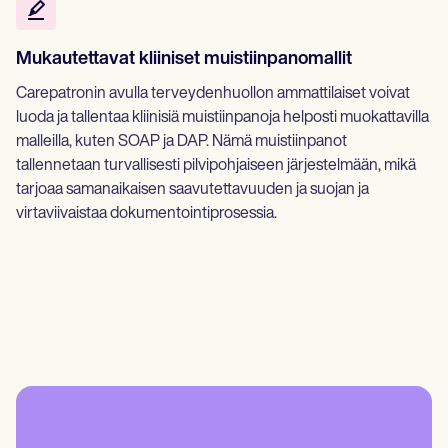
Mukautettavat kliiniset muistiinpanomallit
Carepatronin avulla terveydenhuollon ammattilaiset voivat
luoda ja tallentaa kliinisiä muistiinpanoja helposti muokattavilla
malleilla, kuten SOAP ja DAP. Nämä muistiinpanot
tallennetaan turvallisesti pilvipohjaiseen järjestelmään, mikä
tarjoaa samanaikaisen saavutettavuuden ja suojan ja
virtaviivaistaa dokumentointiprosessia.