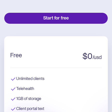
Start for free
Free
$
0
/
usd
Unlimited clients
Telehealth
1GB of storage
Client portal text