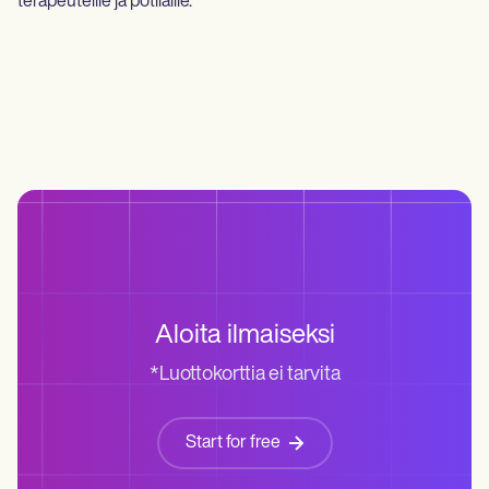
terapeuteille ja potilaille.
Aloita ilmaiseksi
*Luottokorttia ei tarvita
Start for free