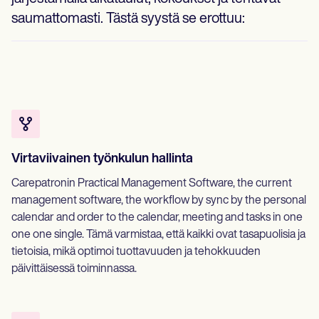
saumattomasti. Tästä syystä se erottuu:
Virtaviivainen työnkulun hallinta
Carepatronin Practical Management Software, the current
management software, the workflow by sync by the personal
calendar and order to the calendar, meeting and tasks in one
one one single. Tämä varmistaa, että kaikki ovat tasapuolisia ja
tietoisia, mikä optimoi tuottavuuden ja tehokkuuden
päivittäisessä toiminnassa.