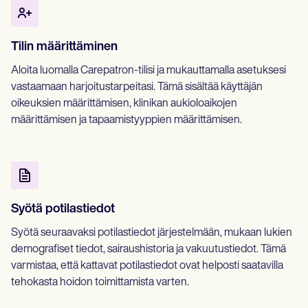
Tilin määrittäminen
Aloita luomalla Carepatron-tilisi ja mukauttamalla asetuksesi
vastaamaan harjoitustarpeitasi. Tämä sisältää käyttäjän
oikeuksien määrittämisen, klinikan aukioloaikojen
määrittämisen ja tapaamistyyppien määrittämisen.
Syötä potilastiedot
Syötä seuraavaksi potilastiedot järjestelmään, mukaan lukien
demografiset tiedot, sairaushistoria ja vakuutustiedot. Tämä
varmistaa, että kattavat potilastiedot ovat helposti saatavilla
tehokasta hoidon toimittamista varten.