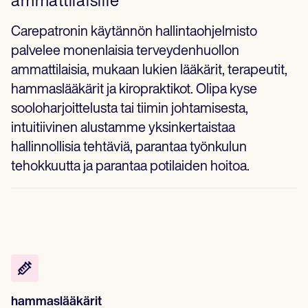
ammattilaisille
Carepatronin käytännön hallintaohjelmisto
palvelee monenlaisia terveydenhuollon
ammattilaisia, mukaan lukien lääkärit, terapeutit,
hammaslääkärit ja kiropraktikot. Olipa kyse
sooloharjoittelusta tai tiimin johtamisesta,
intuitiivinen alustamme yksinkertaistaa
hallinnollisia tehtäviä, parantaa työnkulun
tehokkuutta ja parantaa potilaiden hoitoa.
hammaslääkärit