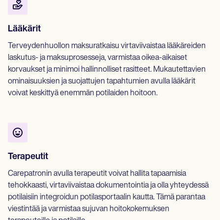
Lääkärit
Terveydenhuollon maksuratkaisu virtaviivaistaa lääkäreiden
laskutus- ja maksuprosesseja, varmistaa oikea-aikaiset
korvaukset ja minimoi hallinnolliset rasitteet. Mukautettavien
ominaisuuksien ja suojattujen tapahtumien avulla lääkärit
voivat keskittyä enemmän potilaiden hoitoon.
Terapeutit
Carepatronin avulla terapeutit voivat hallita tapaamisia
tehokkaasti, virtaviivaistaa dokumentointia ja olla yhteydessä
potilaisiin integroidun potilasportaalin kautta. Tämä parantaa
viestintää ja varmistaa sujuvan hoitokokemuksen