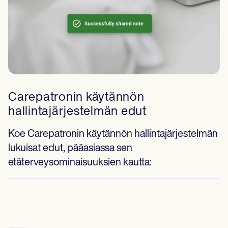
Carepatronin käytännön
hallintajärjestelmän edut
Koe Carepatronin käytännön hallintajärjestelmän
lukuisat edut, pääasiassa sen
etäterveysominaisuuksien kautta: