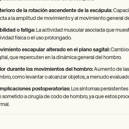
erioro de la rotación ascendente de la escápula:
Capacid
cta a la amplitud de movimiento y al movimiento general d
ilidad o fatiga:
La actividad muscular asociada que muestr
ividad física o el uso prolongado.
imiento escapular alterado en el plano sagital:
Cambios 
ital, que repercuten en la dinámica general del hombro.
lor durante los movimientos del hombro:
Aumento de las 
bro, como levantar o alcanzar objetos, a menudo evaluado
mplicaciones postoperatorias:
Los síntomas persistentes
 sometido a cirugía de codo de hombro, ya que estos proc
mal.