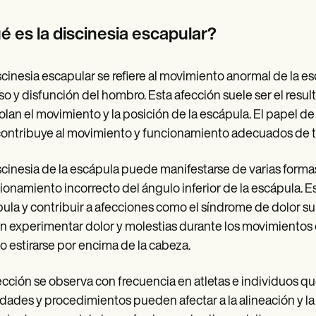
es
Insurance claims
é es la discinesia escapular?
scinesia escapular se refiere al movimiento anormal de la 
so y disfunción del hombro. Esta afección suele ser el res
olan el movimiento y la posición de la escápula. El papel de
ontribuye al movimiento y funcionamiento adecuados de to
scinesia de la escápula puede manifestarse de varias formas, 
ionamiento incorrecto del ángulo inferior de la escápula. E
ula y contribuir a afecciones como el síndrome de dolor su
n experimentar dolor y molestias durante los movimientos 
o estirarse por encima de la cabeza.
ección se observa con frecuencia en atletas e individuos qu
idades y procedimientos pueden afectar a la alineación y la f