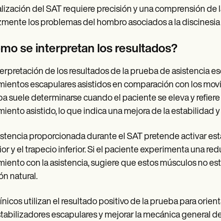
alización del SAT requiere precisión y una comprensión de l
zmente los problemas del hombro asociados a la discinesia 
mo se interpretan los resultados?
terpretación de los resultados de la prueba de asistencia es
ientos escapulares asistidos en comparación con los movimi
a suele determinarse cuando el paciente se eleva y refiere
iento asistido, lo que indica una mejora de la estabilidad y
istencia proporcionada durante el SAT pretende activar est
ior y el trapecio inferior. Si el paciente experimenta una re
iento con la asistencia, sugiere que estos músculos no e
ón natural.
línicos utilizan el resultado positivo de la prueba para orient
stabilizadores escapulares y mejorar la mecánica general de