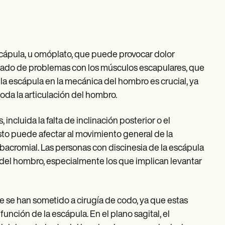
escápula, u omóplato, que puede provocar dolor
ultado de problemas con los músculos escapulares, que
 la escápula en la mecánica del hombro es crucial, ya
da la articulación del hombro.
incluida la falta de inclinación posterior o el
sto puede afectar al movimiento general de la
bacromial. Las personas con discinesia de la escápula
del hombro, especialmente los que implican levantar
e se han sometido a cirugía de codo, ya que estas
unción de la escápula. En el plano sagital, el