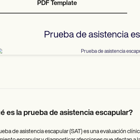
PDF Template
Prueba de asistencia e
Use Template
é es la prueba de asistencia escapular?
ueba de asistencia escapular (SAT) es una evaluación clínica 