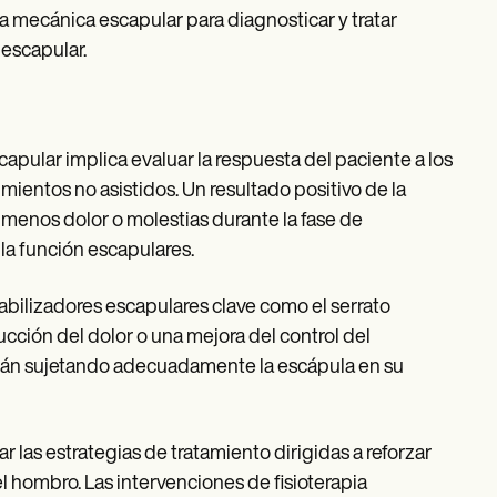
a mecánica escapular para diagnosticar y tratar
escapular.
capular implica evaluar la respuesta del paciente a los
entos no asistidos. Un resultado positivo de la
 menos dolor o molestias durante la fase de
 la función escapulares.
abilizadores escapulares clave como el serrato
ducción del dolor o una mejora del control del
stán sujetando adecuadamente la escápula en su
ar las estrategias de tratamiento dirigidas a reforzar
l hombro. Las intervenciones de fisioterapia