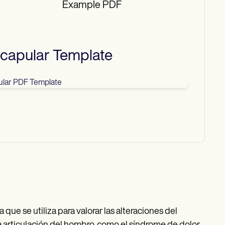
Example PDF
scapular
Template
Download
que se utiliza para valorar las alteraciones del