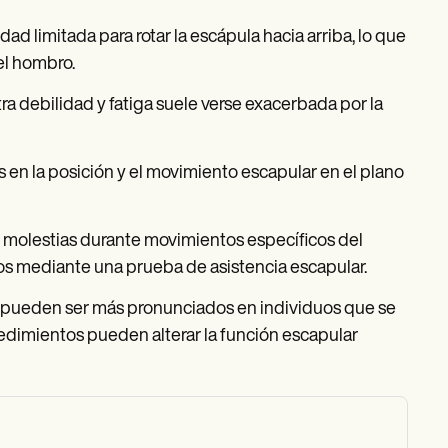
ad limitada para rotar la escápula hacia arriba, lo que
el hombro.
a debilidad y fatiga suele verse exacerbada por la
en la posición y el movimiento escapular en el plano
molestias durante movimientos específicos del
s mediante una prueba de asistencia escapular.
 pueden ser más pronunciados en individuos que se
edimientos pueden alterar la función escapular