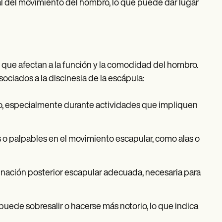
l del movimiento del hombro, lo que puede dar lugar
 que afectan a la función y la comodidad del hombro.
ciados a la discinesia de la escápula:
ro, especialmente durante actividades que impliquen
s o palpables en el movimiento escapular, como alas o
clinación posterior escapular adecuada, necesaria para
 puede sobresalir o hacerse más notorio, lo que indica