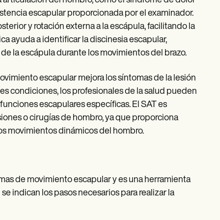
a articulación del hombro, como el síndrome de dolor
sistencia escapular proporcionada por el examinador.
terior y rotación externa a la escápula, facilitando la
a ayuda a identificar la discinesia escapular,
 de la escápula durante los movimientos del brazo.
 movimiento escapular mejora los síntomas de la lesión
es condiciones, los profesionales de la salud pueden
sfunciones escapulares específicas. El SAT es
siones o cirugías de hombro, ya que proporciona
 los movimientos dinámicos del hombro.
lemas de movimiento escapular y es una herramienta
e indican los pasos necesarios para realizar la