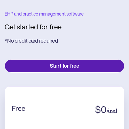
EHR and practice management software
Get started for free
*No credit card required
Start for free
Free
$
0
/
usd