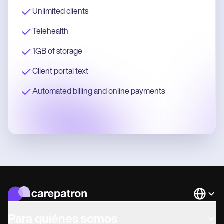
Unlimited clients
Telehealth
1GB of storage
Client portal text
Automated billing and online payments
Languag
Para quiénes somos