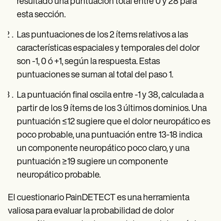
resultado una puntuación total entre 0 y 28 para
esta sección.
Las puntuaciones de los 2 ítems relativos a las
características espaciales y temporales del dolor
son -1, 0 ó +1, según la respuesta. Estas
puntuaciones se suman al total del paso 1.
La puntuación final oscila entre -1 y 38, calculada a
partir de los 9 ítems de los 3 últimos dominios. Una
puntuación ≤12 sugiere que el dolor neuropático es
poco probable, una puntuación entre 13-18 indica
un componente neuropático poco claro, y una
puntuación ≥19 sugiere un componente
neuropático probable.
El cuestionario PainDETECT es una herramienta
valiosa para evaluar la probabilidad de dolor