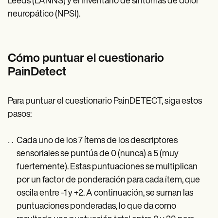
Leeds (LANNS) y el Inventario de síntomas de dolor
neuropático (NPSI).
Cómo puntuar el cuestionario
PainDetect
Para puntuar el cuestionario PainDETECT, siga estos
pasos:
Cada uno de los 7 ítems de los descriptores
sensoriales se puntúa de 0 (nunca) a 5 (muy
fuertemente). Estas puntuaciones se multiplican
por un factor de ponderación para cada ítem, que
oscila entre -1 y +2. A continuación, se suman las
puntuaciones ponderadas, lo que da como