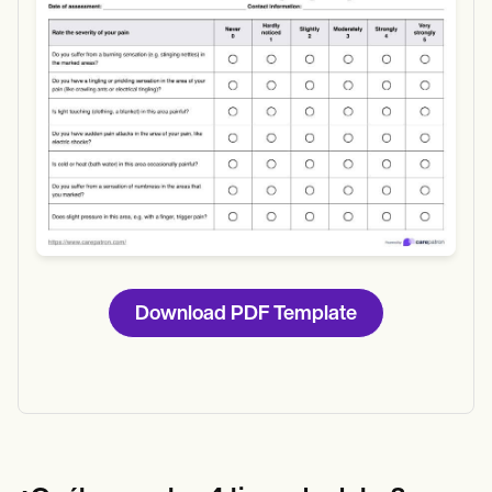
Use Template
Download
Download PDF Template