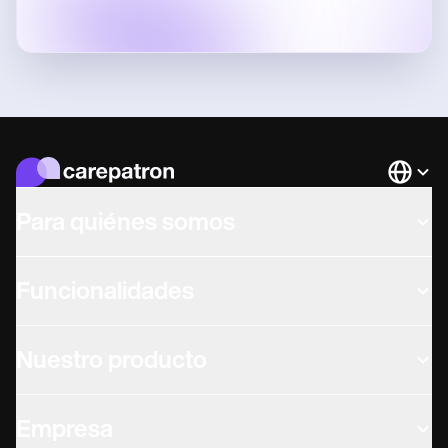
Languag
Para quiénes somos
Funcionalidades
Nuestro producto
Empresa