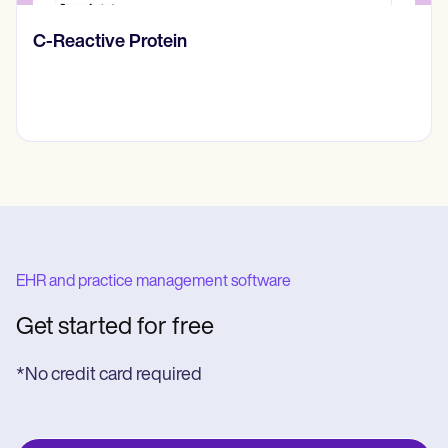
Diario de pensamientos
EHR and practice management software
Get started for free
*No credit card required