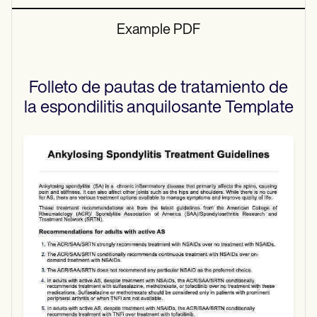
Example PDF
Folleto de pautas de tratamiento de
la espondilitis anquilosante
Template
Use Template