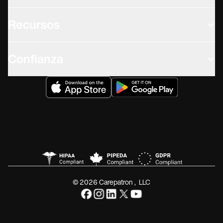
Recursos
Confianza
© 2026 Carepatron, LLC