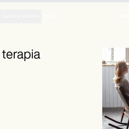
Customer stories
Precios
Inici
terapia