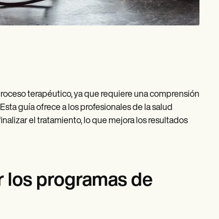
 proceso terapéutico, ya que requiere una comprensión
Esta guía ofrece a los profesionales de la salud
lizar el tratamiento, lo que mejora los resultados
r los programas de