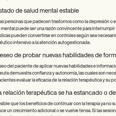
stado de salud mental estable
las personas que padecen trastornos como la depresión o e
 mental puede ser una razón convincente para interrumpir 
dicas pueden convertirse en controles según sea necesario,
éutico intensivo a la atención autogestionada.
Deseo de probar nuevas habilidades de for
seo del paciente de aplicar nuevas habilidades e informac
euta demuestra confianza y autonomía, las cuales son necesa
acientes evaluar la eficacia de la relación terapéutica y su
a relación terapéutica se ha estancado o d
sible que los beneficios de continuar con la terapia ya no s
ce un crecimiento adicional o se vuelve tensa. Si las sesio