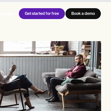
Get started for free
Book a demo
ar sesión