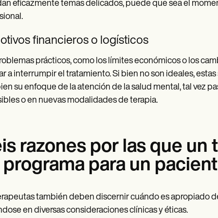
an eficazmente temas delicados, puede que sea el momento
sional.
otivos financieros o logísticos
roblemas prácticos, como los límites económicos o los camb
ar a interrumpir el tratamiento. Si bien no son ideales, est
en su enfoque de la atención de la salud mental, tal vez 
ibles o en nuevas modalidades de terapia.
is razones por las que un
 programa para un pacien
erapeutas también deben discernir cuándo es apropiado desd
dose en diversas consideraciones clínicas y éticas.