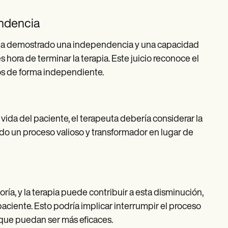
endencia
 ha demostrado una independencia y una capacidad
ora de terminar la terapia. Este juicio reconoce el
os de forma independiente.
 vida del paciente, el terapeuta debería considerar la
endo un proceso valioso y transformador en lugar de
ía, y la terapia puede contribuir a esta disminución,
paciente. Esto podría implicar interrumpir el proceso
 que puedan ser más eficaces.