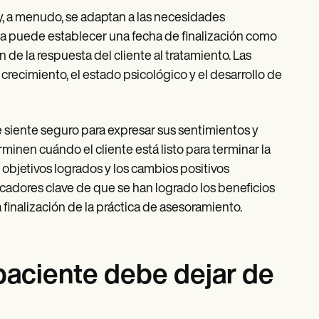
y, a menudo, se adaptan a las necesidades
uta puede establecer una fecha de finalización como
n de la respuesta del cliente al tratamiento. Las
 crecimiento, el estado psicológico y el desarrollo de
se siente seguro para expresar sus sentimientos y
rminen cuándo el cliente está listo para terminar la
s objetivos logrados y los cambios positivos
dicadores clave de que se han logrado los beneficios
finalización de la práctica de asesoramiento.
paciente debe dejar de