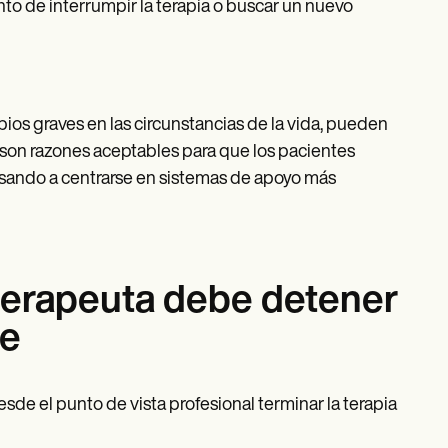
 de interrumpir la terapia o buscar un nuevo
ios graves en las circunstancias de la vida, pueden
as son razones aceptables para que los pacientes
pasando a centrarse en sistemas de apoyo más
 terapeuta debe detener
te
e el punto de vista profesional terminar la terapia