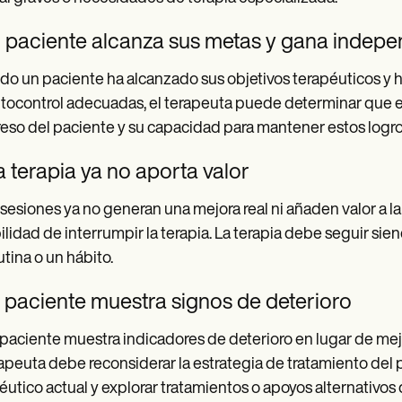
El paciente alcanza sus metas y gana indep
o un paciente ha alcanzado sus objetivos terapéuticos y
tocontrol adecuadas, el terapeuta puede determinar que es h
eso del paciente y su capacidad para mantener estos logr
a terapia ya no aporta valor
s sesiones ya no generan una mejora real ni añaden valor a la
ilidad de interrumpir la terapia. La terapia debe seguir si
utina o un hábito.
l paciente muestra signos de deterioro
 paciente muestra indicadores de deterioro en lugar de mejor
rapeuta debe reconsiderar la estrategia de tratamiento del 
éutico actual y explorar tratamientos o apoyos alternativos