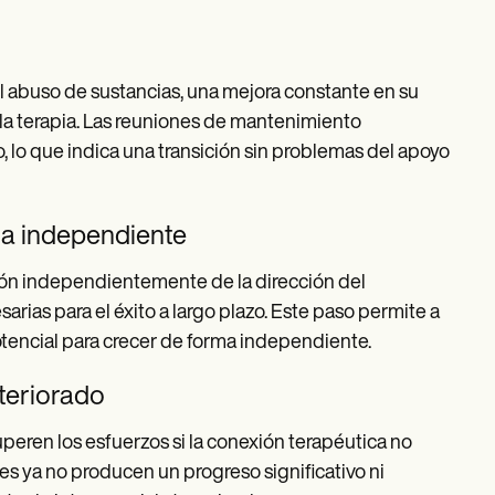
l abuso de sustancias, una mejora constante en su
la terapia. Las reuniones de mantenimiento
 lo que indica una transición sin problemas del apoyo
ma independiente
ión independientemente de la dirección del
rias para el éxito a largo plazo. Este paso permite a
 potencial para crecer de forma independiente.
eteriorado
uperen los esfuerzos si la conexión terapéutica no
nes ya no producen un progreso significativo ni