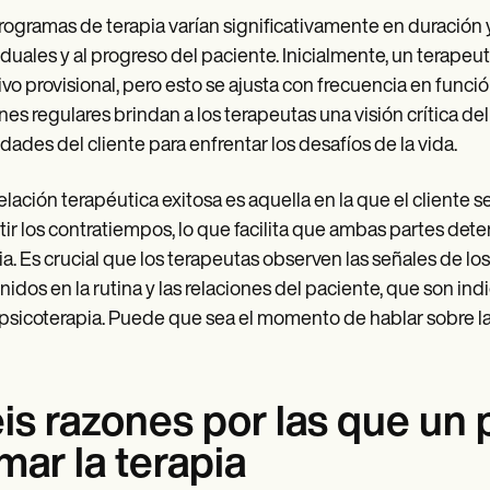
rogramas de terapia varían significativamente en duración 
iduales y al progreso del paciente. Inicialmente, un terape
ivo provisional, pero esto se ajusta con frecuencia en funció
nes regulares brindan a los terapeutas una visión crítica del
idades del cliente para enfrentar los desafíos de la vida.
elación terapéutica exitosa es aquella en la que el cliente 
tir los contratiempos, lo que facilita que ambas partes dete
ia. Es crucial que los terapeutas observen las señales de lo
nidos en la rutina y las relaciones del paciente, que son in
 psicoterapia. Puede que sea el momento de hablar sobre la 
is razones por las que un 
mar la terapia