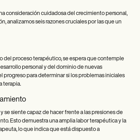
una consideración cuidadosa del crecimiento personal,
ión, analizamos seis razones cruciales por las que un
io del proceso terapéutico, se espera que contemple
 desarrollo personal y del dominio de nuevas
l progreso para determinar si los problemas iniciales
a terapia.
ntamiento
y se siente capaz de hacer frente a las presiones de
ento. Esto demuestra una amplia labor terapéutica y la
apeuta, lo que indica que está dispuesto a