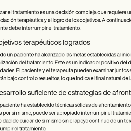
izar el tratamiento es una decisión compleja que requiere 
ociación terapéutica y el logro de los objetivos. A continuac
nte debe interrumpir el tratamiento.
bjetivos terapéuticos logrados
o un paciente ha alcanzado las metas establecidas al inic
nalización del tratamiento. Este es un indicador positivo del
idades. El paciente y el terapeuta pueden examinar juntos e
án bajo control o resueltos, lo que indica el final natural de l
esarrollo suficiente de estrategias de afro
 paciente ha establecido técnicas sólidas de afrontamiento 
da por sí mismo, puede ser apropiado interrumpir el tratami
idad de cuidar de sí mismo sin el apoyo continuo de un ter
rumpir el tratamiento.