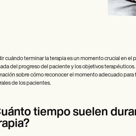
ir cuándo terminar la terapia es un momento crucial en el
ada del progreso del paciente y los objetivos terapéuticos. 
mación sobre cómo reconocer el momento adecuado para fina
ales de los pacientes.
uánto tiempo suelen dura
rapia?