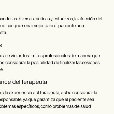
r de las diversas tácticas y esfuerzos, la afección del
indicar que sería mejor para el paciente una
sta.
s
 si se violan los límites profesionales de manera que
e considerar la posibilidad de finalizar las sesiones
e.
ance del terapeuta
 o la experiencia del terapeuta, debe considerar la
 responsable, ya que garantiza que el paciente sea
problemas específicos, como problemas de salud