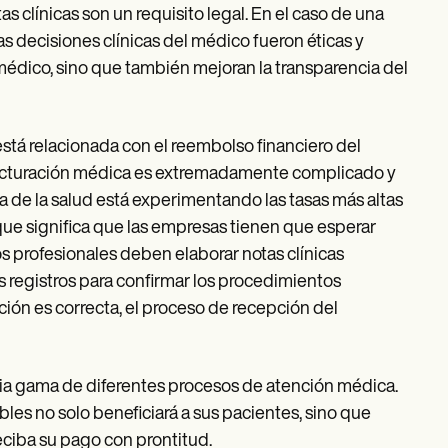
as clínicas son un requisito legal. En el caso de una
as decisiones clínicas del médico fueron éticas y
 médico, sino que también mejoran la transparencia del
 está relacionada con el reembolso financiero del
 facturación médica es extremadamente complicado y
a de la salud está experimentando las tasas más altas
que significa que las empresas tienen que esperar
os profesionales deben elaborar notas clínicas
s registros para confirmar los procedimientos
ión es correcta, el proceso de recepción del
ia gama de diferentes procesos de atención médica.
bles no solo beneficiará a sus pacientes, sino que
eciba su pago con prontitud.