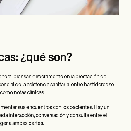
icas: ¿qué son?
general piensan directamente en la prestación de
encial de la asistencia sanitaria, entre bastidores se
, como
notas clínicas.
umentar sus encuentros con los pacientes. Hay un
da interacción, conversación y consulta entre el
eger a ambas partes.