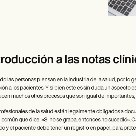
troducción a las notas clín
o las personas piensan en la industria de la salud, por lo 
ión a los pacientes. Y si bien este es sin duda un aspecto es
cen muchos otros procesos que son igual de importantes
rofesionales de la salud están legalmente obligados a doc
n común que dice: «Si no se graba, entonces no sucedió». Ca
o y el paciente debe tener un registro en papel, para prot