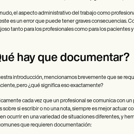
udo, el aspecto administrativo del trabajo como profesional 
este es un error que puede tener graves consecuencias. Com
joso tanto para los profesionales como para los pacientes y e
ué hay que documentar?
estra introducción, mencionamos brevemente que se requie
ciente, pero ¿qué significa eso exactamente?
icamente cada vez que un profesional se comunica con un 
 sobre si escribir o no una nota, siempre es mejor actuar co
n ocurrir en una variedad de situaciones diferentes, y he
comunes que requieren documentación: