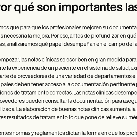
or qué son importantes las
os que para que los profesionales mejoren su documentaci
s necesaria la mejora. Por eso, antes de profundizar en qué
cas, analizaremos qué papel desempeñan en el campo de la
empezar, las notas clínicas se escriben en gran medida para 
te la experiencia de un paciente en el sistema de salud, ex
arte de proveedores de una variedad de departamentos e ins
ipales deben tener acceso a la documentación pertinente 
iones de tratamiento correctas. Las notas clínicas desemp
roveedores pueden consultar la documentación para asegura
lizada. La elaboración de buenas notas clínicas aumenta la
es resultados de tratamiento, lo que pone de relieve su méri
entes normas y reglamentos dictan la forma en que los pro