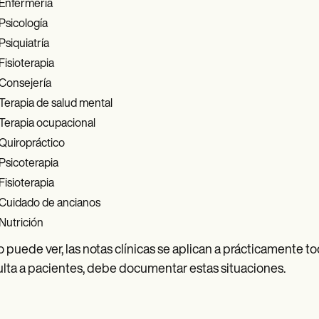
Enfermería
Psicología
Psiquiatría
Fisioterapia
Consejería
Terapia de salud mental
Terapia ocupacional
Quiropráctico
Psicoterapia
Fisioterapia
Cuidado de ancianos
Nutrición
puede ver, las notas clínicas se aplican a prácticamente tod
lta a pacientes, debe documentar estas situaciones.