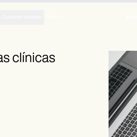
Customer stories
Precios
Inici
as clínicas