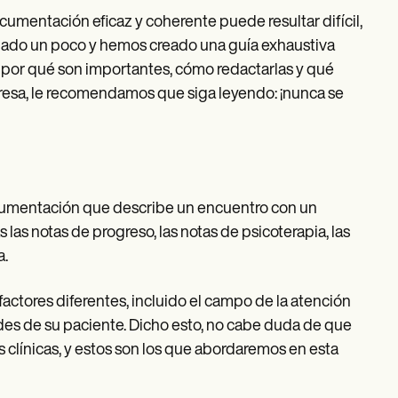
cumentación eficaz y coherente puede resultar difícil,
gado un poco y hemos creado una guía exhaustiva
s, por qué son importantes, cómo redactarlas y qué
nteresa, le recomendamos que siga leyendo: ¡nunca se
documentación que describe un encuentro con un
 las notas de progreso, las notas de psicoterapia, las
a.
factores diferentes, incluido el campo de la atención
ades de su paciente. Dicho esto, no cabe duda de que
 clínicas, y estos son los que abordaremos en esta