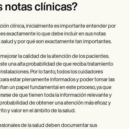
 notas clínicas?
ón clínica, inicialmente es importante entender por
 es exactamente lo que debe incluir en sus notas
 salud y por qué son exactamente tan importantes.
mejorar la calidad de la atención de los pacientes.
iste una alta probabilidad de que reciba tratamiento
talaciones. Por lo tanto, todos los cuidadores
para estar plenamente informados y poder tomar las
eñan un papel fundamental en este proceso, ya que
rse de que tienen toda la información relevante y
 probabilidad de obtener una atención más eficaz y
to y valor en el ámbito de la salud.
fesionales de la salud deben documentar sus