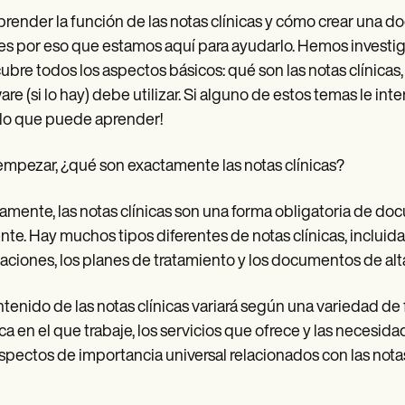
ender la función de las notas clínicas y cómo crear una do
es por eso que estamos aquí para ayudarlo. Hemos investi
ubre todos los aspectos básicos: qué son las notas clínica
are (si lo hay) debe utilizar. Si alguno de estos temas le i
lo que puede aprender!
empezar, ¿qué son exactamente las notas clínicas?
amente, las notas clínicas son una forma obligatoria de 
nte. Hay muchos tipos diferentes de notas clínicas, incluidas
aciones, los planes de tratamiento y los documentos de alt
ntenido de las notas clínicas variará según una variedad de 
a en el que trabaje, los servicios que ofrece y las necesid
spectos de importancia universal relacionados con las notas