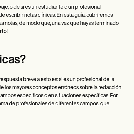
e, o de si es un estudiante o un profesional
escribir notas clínicas. En esta guía, cubriremos
tas notas, de modo que, una vez que hayas terminado
rto!
nicas?
respuesta breve a esto es: si es un profesional de la
de los mayores conceptos erróneos sobre la redacción
 campos específicos o en situaciones específicas. Por
 gama de profesionales de diferentes campos, que