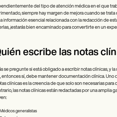
endientemente del tipo de atención médica en el que trabaj
imentado, siempre hay margen de mejora cuando se trata de 
la información esencial relacionada con la redacción de es
erlas, ¡estarás bien encaminado para convertirte en un expe
uién escribe las notas clí
s se pregunte si está obligado a escribir notas clínicas, y la 
, entonces sí, debe mantener documentación clínica. Uno 
tas clínicas es la creencia de que solo son necesarias para
ntrario, las notas clínicas están redactadas por una amplia
yen:
Médicos generalistas