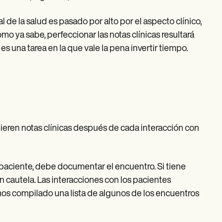
de la salud es pasado por alto por el aspecto clínico,
o ya sabe, perfeccionar las notas clínicas resultará
s una tarea en la que vale la pena invertir tiempo.
ren notas clínicas después de cada interacción con
paciente, debe documentar el encuentro. Si tiene
n cautela. Las interacciones con los pacientes
mos compilado una lista de algunos de los encuentros