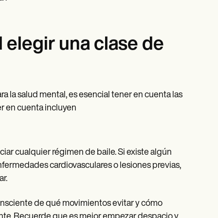
 elegir una clase de
 la salud mental, es esencial tener en cuenta las
er en cuenta incluyen
iciar cualquier régimen de baile. Si existe algún
nfermedades cardiovasculares o lesiones previas,
r.
consciente de qué movimientos evitar y cómo
ciente. Recuerde que es mejor empezar despacio y