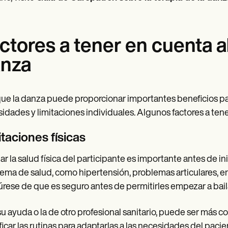
ctores a tener en cuenta al
nza
e la danza puede proporcionar importantes beneficios para
idades y limitaciones individuales. Algunos factores a ten
taciones físicas
ar la salud física del participante es importante antes de in
ema de salud, como hipertensión, problemas articulares, e
rese de que es seguro antes de permitirles empezar a baila
u ayuda o la de otro profesional sanitario, puede ser más 
icar las rutinas para adaptarlas a las necesidades del pa