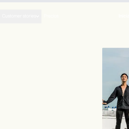
Customer stories
Precios
Inici