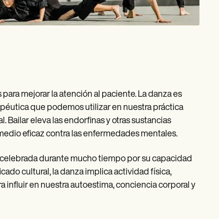
ra mejorar la atención al paciente. La danza es
péutica que podemos utilizar en nuestra práctica
. Bailar eleva las endorfinas y otras sustancias
emedio eficaz contra las enfermedades mentales.
ido celebrada durante mucho tiempo por su capacidad
ado cultural, la danza implica actividad física,
 influir en nuestra autoestima, conciencia corporal y