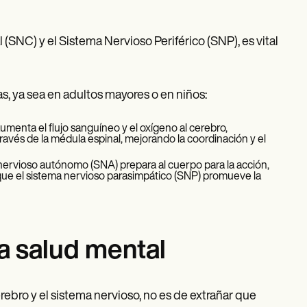
SNC) y el Sistema Nervioso Periférico (SNP), es vital
, ya sea en adultos mayores o en niños:
umenta el flujo sanguíneo y el oxígeno al cerebro,
ravés de la médula espinal, mejorando la coordinación y el
a nervioso autónomo (SNA) prepara al cuerpo para la acción,
que el sistema nervioso parasimpático (SNP) promueve la
la salud mental
ebro y el sistema nervioso, no es de extrañar que