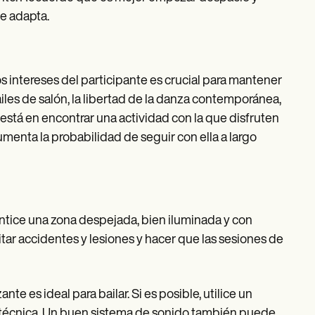
e adapta.
os intereses del participante es crucial para mantener
 bailes de salón, la libertad de la danza contemporánea,
ve está en encontrar una actividad con la que disfruten
umenta la probabilidad de seguir con ella a largo
rantice una zona despejada, bien iluminada y con
ar accidentes y lesiones y hacer que las sesiones de
te es ideal para bailar. Si es posible, utilice un
a técnica. Un buen sistema de sonido también puede