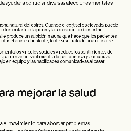
a ayudar a controlar diversas afecciones mentales,
ona natural del estrés. Cuando el cortisol es elevado, puede
en fomentar la relajación y la sensación de bienestar.
baile produce un subidón natural que hace que los pacientes
ar el ánimo al instante, tanto si se trata de una rutina de
fomenta los vínculos sociales y reduce los sentimientos de
 proporcionar un sentimiento de pertenencia y comunidad.
jo en equipo y las habilidades comunicativas al pasar
para mejorar la salud
iza el movimiento para abordar problemas