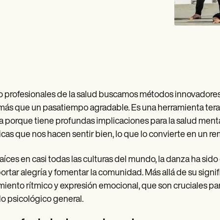
profesionales de la salud buscamos métodos innovadores pa
más que un pasatiempo agradable. Es una herramienta tera
ca porque tiene profundas implicaciones para la salud mental
cas que nos hacen sentir bien, lo que lo convierte en un r
aíces en casi todas las culturas del mundo, la danza ha s
ortar alegría y fomentar la comunidad. Más allá de su signific
iento rítmico y expresión emocional, que son cruciales para
o psicológico general.