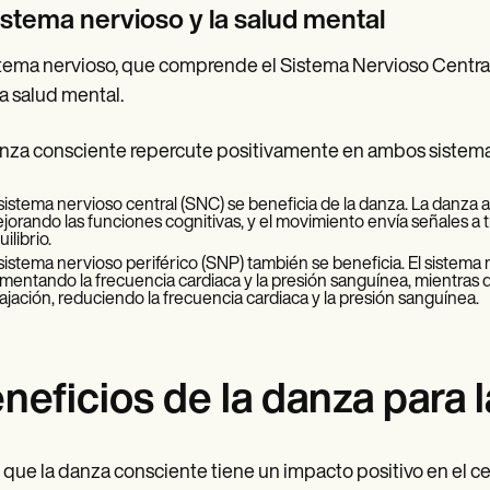
sistema nervioso y la salud mental
stema nervioso, que comprende el Sistema Nervioso Central (
la salud mental.
nza consciente repercute positivamente en ambos sistemas
 sistema nervioso central (SNC) se beneficia de la danza. La danza a
jorando las funciones cognitivas, y el movimiento envía señales a t
ilibrio.
 sistema nervioso periférico (SNP) también se beneficia. El sistem
mentando la frecuencia cardiaca y la presión sanguínea, mientras 
lajación, reduciendo la frecuencia cardiaca y la presión sanguínea.
neficios de la danza para 
que la danza consciente tiene un impacto positivo en el cer