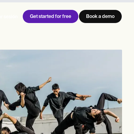
Get started for free
Book a demo
ar sesión