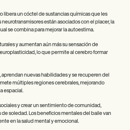
o libera un cóctel de sustancias químicas que les
s neurotransmisores están asociados con el placer, la
cual se combina para mejorar la autoestima.
turales y aumentan aún más su sensación de
neuroplasticidad, lo que permite al cerebro formar
s, aprendan nuevas habilidades y se recuperen del
romete múltiples regiones cerebrales, mejorando
a espacial.
 sociales y crear un sentimiento de comunidad,
de soledad. Los beneficios mentales del baile van
nte en la salud mental y emocional.