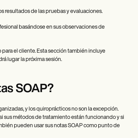
 los resultados de las pruebas y evaluaciones.
rofesional basándose en sus observaciones de
 para el cliente. Esta sección también incluye
rá lugar la próxima sesión.
otas SOAP?
ganizadas, y los quiroprácticos no son la excepción.
si sus métodos de tratamiento están funcionando y si
 también pueden usar sus notas SOAP como punto de