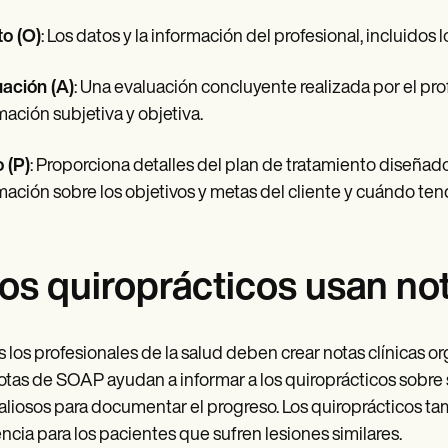
o (O)
: Los datos y la información del profesional, incluidos
ación (A)
: Una evaluación concluyente realizada por el p
mación subjetiva y objetiva.
 (P)
: Proporciona detalles del plan de tratamiento diseñado
mación sobre los objetivos y metas del cliente y cuándo tend
os quiroprácticos usan n
 los profesionales de la salud deben crear notas clínicas or
otas de SOAP ayudan a informar a los quiroprácticos sobre 
aliosos para documentar el progreso. Los quiroprácticos
encia para los pacientes que sufren lesiones similares.