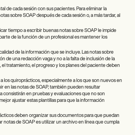
l de cada sesión con sus pacientes. Para eliminar la
 notas sobre SOAP después de cada sesión o, a más tardar, al
icar tiempo a escribir buenas notas sobre SOAP le impide
 parte de la función de un profesional es mantener los
calidad de la información que se incluye. Las notas sobre
 de una redacción vaga y no a la falta de inclusión de la
, el tratamiento, el progreso y los planes del paciente deben
r a los quiroprácticos, especialmente a los que son nuevos en
uir en las notas de SOAP, también pueden resultar
ca consistirán en pruebas y evaluaciones que no son
ejor ajustar estas plantillas para que la información
prácticos deben organizar sus documentos para que puedan
r notas de SOAP es utilizar un archivo en línea que cumpla