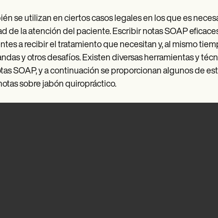
én se utilizan en ciertos casos legales en los que es neces
ad de la atención del paciente. Escribir notas SOAP eficace
ntes a recibir el tratamiento que necesitan y, al mismo tiem
das y otros desafíos. Existen diversas herramientas y téc
tas SOAP, y a continuación se proporcionan algunos de esto
notas sobre jabón quiropráctico.