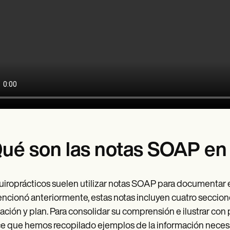
ué son las notas SOAP en 
uiroprácticos suelen utilizar notas SOAP para documentar 
ncionó anteriormente, estas notas incluyen cuatro seccione
ación y plan. Para consolidar su comprensión e ilustrar co
e que hemos recopilado ejemplos de la información necesar