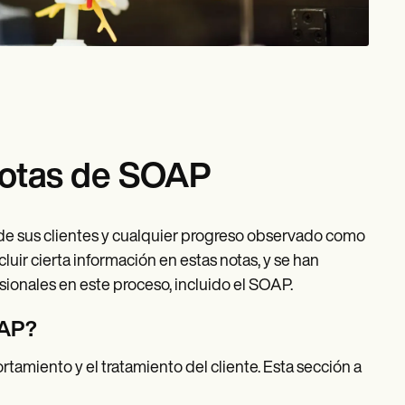
notas de SOAP
 de sus clientes y cualquier progreso observado como
luir cierta información en estas notas, y se han
sionales en este proceso, incluido el SOAP.
OAP?
tamiento y el tratamiento del cliente. Esta sección a