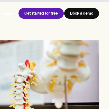
Get started for free
Book a demo
ar sesión