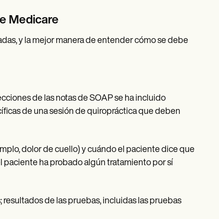
 de Medicare
ladas, y la mejor manera de entender cómo se debe
secciones de las notas de SOAP se ha incluido
cíficas de una sesión de quiropráctica que deben
mplo, dolor de cuello) y cuándo el paciente dice que
i el paciente ha probado algún tratamiento por sí
; resultados de las pruebas, incluidas las pruebas