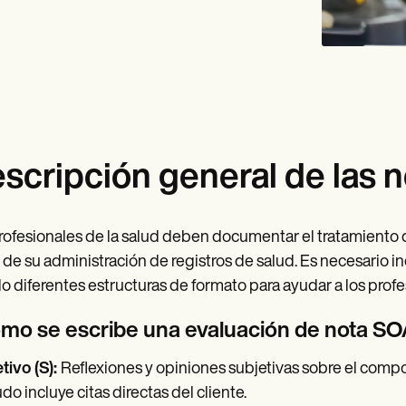
scripción general de las 
rofesionales de la salud deben documentar el tratamiento
 de su administración de registros de salud. Es necesario inc
o diferentes estructuras de formato para ayudar a los profe
mo se escribe una evaluación de nota S
tivo (S):
Reflexiones y opiniones subjetivas sobre el compor
o incluye citas directas del cliente.