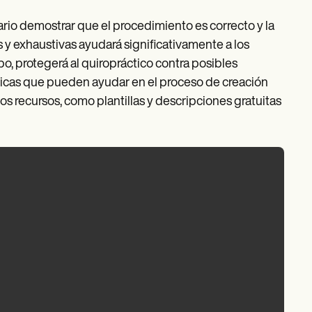
ario demostrar que el procedimiento es correcto y la
s y exhaustivas ayudará significativamente a los
po, protegerá al quiropráctico contra posibles
nicas que pueden ayudar en el proceso de creación
s recursos, como plantillas y descripciones gratuitas