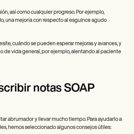
sión, así como cualquier progreso. Por ejemplo,
do, una mejoría con respecto al esguince agudo
site, cuándo se pueden esperar mejoras y avances, y
lo de vida general, por ejemplo, alentando al paciente
escribir notas SOAP
ar abrumador y llevar mucho tiempo. Para ayudarlo a
les, hemos seleccionado algunos consejos útiles: