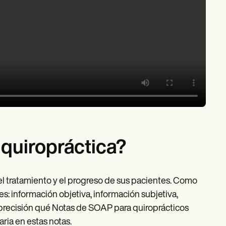
quiropráctica?
el tratamiento y el progreso de sus pacientes. Como
s: información objetiva, información subjetiva,
n precisión qué Notas de SOAP para quiroprácticos
ia en estas notas.