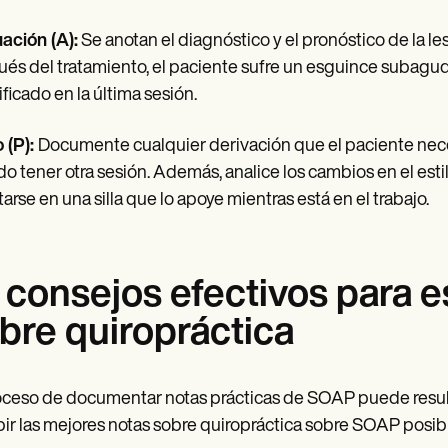
ación (A):
Se anotan el diagnóstico y el pronóstico de la le
és del tratamiento, el paciente sufre un esguince subagu
ificado en la última sesión.
 (P):
Documente cualquier derivación que el paciente nece
o tener otra sesión. Además, analice los cambios en el esti
tarse en una silla que lo apoye mientras está en el trabajo.
 consejos efectivos para 
bre quiropráctica
oceso de documentar notas prácticas de SOAP puede result
bir las mejores notas sobre quiropráctica sobre SOAP posib