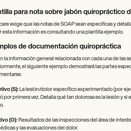
ntilla para nota sobre jabón quiropráctico
are exige que las notas de SOAP sean específicas y detal
ir esta información es consultando una plantilla ejemplo.
mplos de documentación quiropráctica
en la información general relacionada con cada una de las 
iormente, el siguiente ejemplo demostrará las partes espe
mentarse:
tivo (S):
La lesión/dolor específico experimentado (por eje
tó por primera vez. Detalla qué tan dolorosa es la lesión y s
o.
ivo (O):
Resultados de las inspecciones del área de interés
édicas y las evaluaciones del dolor.