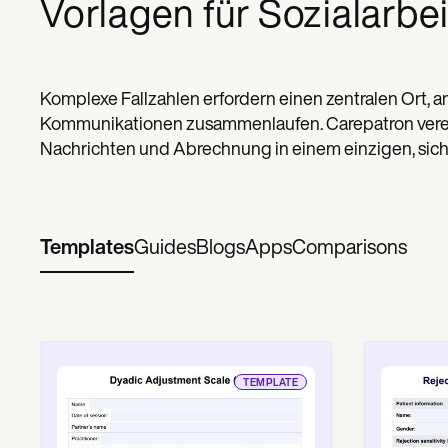
Vorlagen für Sozialarbei
Komplexe Fallzahlen erfordern einen zentralen Ort, 
Kommunikationen zusammenlaufen. Carepatron verei
Nachrichten und Abrechnung in einem einzigen, sich
Templates
Guides
Blogs
Apps
Comparisons
TEMPLATE