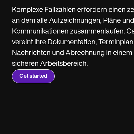
SMS and email
Clinical not
Komplexe Fallzahlen erfordern einen ze
an dem alle Aufzeichnungen, Pläne un
Kommunikationen zusammenlaufen. Ca
vereint Ihre Dokumentation, Terminpla
Nachrichten und Abrechnung in einem 
sicheren Arbeitsbereich.
Get started