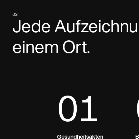
02
Jede Aufzeichnun
einem Ort.
01
Gesundheitsakten
B