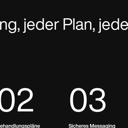
g, jeder Plan, jede
02
03
ehandlungspläne
Sicheres Messaging