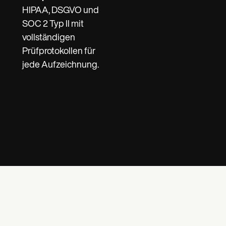
HIPAA, DSGVO und
SOC 2 Typ II mit
vollständigen
Prüfprotokollen für
jede Aufzeichnung.