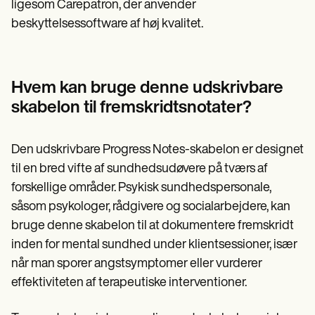
ligesom Carepatron, der anvender
beskyttelsessoftware af høj kvalitet.
Hvem kan bruge denne udskrivbare
skabelon til fremskridtsnotater?
Den udskrivbare Progress Notes-skabelon er designet
til en bred vifte af sundhedsudøvere på tværs af
forskellige områder. Psykisk sundhedspersonale,
såsom psykologer, rådgivere og socialarbejdere, kan
bruge denne skabelon til at dokumentere fremskridt
inden for mental sundhed under klientsessioner, især
når man sporer angstsymptomer eller vurderer
effektiviteten af terapeutiske interventioner.