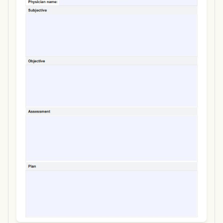
Use Template
Download