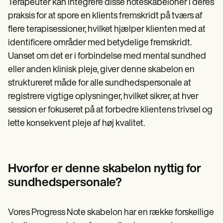
Terapeuter kan integrere disse noteskabeloner i deres
praksis for at spore en klients fremskridt på tværs af
flere terapisessioner, hvilket hjælper klienten med at
identificere områder med betydelige fremskridt.
Uanset om det er i forbindelse med mental sundhed
eller anden klinisk pleje, giver denne skabelon en
struktureret måde for alle sundhedspersonale at
registrere vigtige oplysninger, hvilket sikrer, at hver
session er fokuseret på at forbedre klientens trivsel og
lette konsekvent pleje af høj kvalitet.
Hvorfor er denne skabelon nyttig for
sundhedspersonale?
Vores Progress Note skabelon har en række forskellige