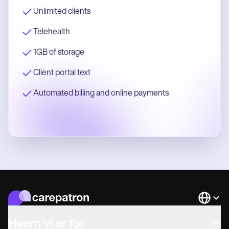
Unlimited clients
Telehealth
1GB of storage
Client portal text
Automated billing and online payments
Languag
Hvem vi er for