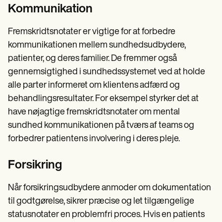
Kommunikation
Fremskridtsnotater er vigtige for at forbedre
kommunikationen mellem sundhedsudbydere,
patienter, og deres familier. De fremmer også
gennemsigtighed i sundhedssystemet ved at holde
alle parter informeret om klientens adfærd og
behandlingsresultater. For eksempel styrker det at
have nøjagtige fremskridtsnotater om mental
sundhed kommunikationen på tværs af teams og
forbedrer patientens involvering i deres pleje.
Forsikring
Når forsikringsudbydere anmoder om dokumentation
til godtgørelse, sikrer præcise og let tilgængelige
statusnotater en problemfri proces. Hvis en patients