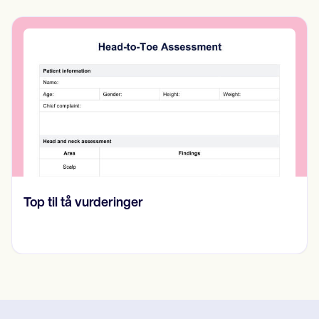
professionalisme.
Nurse Satisfaction Survey