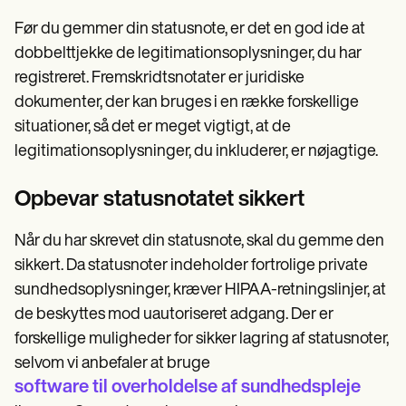
Før du gemmer din statusnote, er det en god ide at
dobbelttjekke de legitimationsoplysninger, du har
registreret. Fremskridtsnotater er juridiske
dokumenter, der kan bruges i en række forskellige
situationer, så det er meget vigtigt, at de
legitimationsoplysninger, du inkluderer, er nøjagtige.
Opbevar statusnotatet sikkert
Når du har skrevet din statusnote, skal du gemme den
sikkert. Da statusnoter indeholder fortrolige private
sundhedsoplysninger, kræver HIPAA-retningslinjer, at
de beskyttes mod uautoriseret adgang. Der er
forskellige muligheder for sikker lagring af statusnoter,
selvom vi anbefaler at bruge
software til overholdelse af sundhedspleje