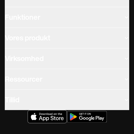
Funktioner
Vores produkt
Virksomhed
Ressourcer
Tillid