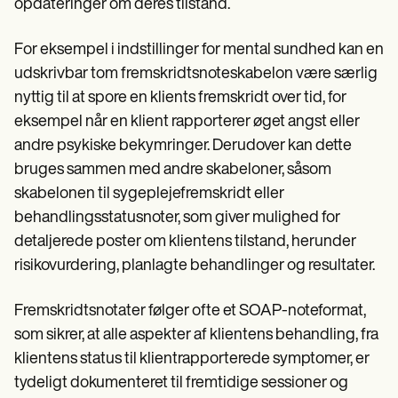
opdateringer om deres tilstand.
For eksempel i indstillinger for mental sundhed kan en
udskrivbar tom fremskridtsnoteskabelon være særlig
nyttig til at spore en klients fremskridt over tid, for
eksempel når en klient rapporterer øget angst eller
andre psykiske bekymringer. Derudover kan dette
bruges sammen med andre skabeloner, såsom
skabelonen til sygeplejefremskridt eller
behandlingsstatusnoter, som giver mulighed for
detaljerede poster om klientens tilstand, herunder
risikovurdering, planlagte behandlinger og resultater.
Fremskridtsnotater følger ofte et SOAP-noteformat,
som sikrer, at alle aspekter af klientens behandling, fra
klientens status til klientrapporterede symptomer, er
tydeligt dokumenteret til fremtidige sessioner og