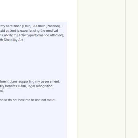
Download