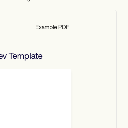
Example PDF
ev
Template