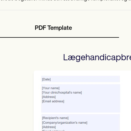
PDF Template
Lægehandicapbr