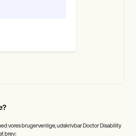
e?
ed vores brugervenlige, udskrivbar Doctor Disability
et brev: