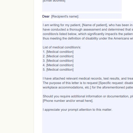
Use Template