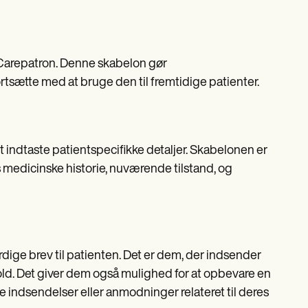
 Carepatron. Denne skabelon gør
rtsætte med at bruge den til fremtidige patienter.
indtaste patientspecifikke detaljer. Skabelonen er
s medicinske historie, nuværende tilstand, og
rdige brev til patienten. Det er dem, der indsender
old. Det giver dem også mulighed for at opbevare en
e indsendelser eller anmodninger relateret til deres