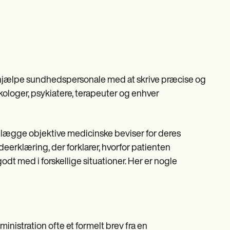
t hjælpe sundhedspersonale med at skrive præcise og
ykologer, psykiatere, terapeuter og enhver
emlægge objektive medicinske beviser for deres
eerklæring, der forklarer, hvorfor patienten
 med i forskellige situationer. Her er nogle
nistration ofte et formelt brev fra en