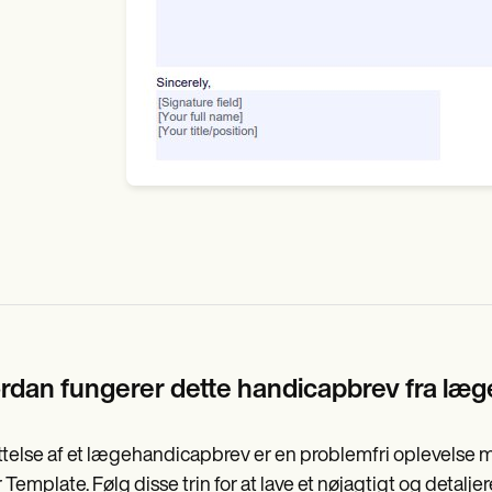
rdan fungerer dette handicapbrev fra læg
telse af et lægehandicapbrev er en problemfri oplevelse m
 Template. Følg disse trin for at lave et nøjagtigt og detaljer