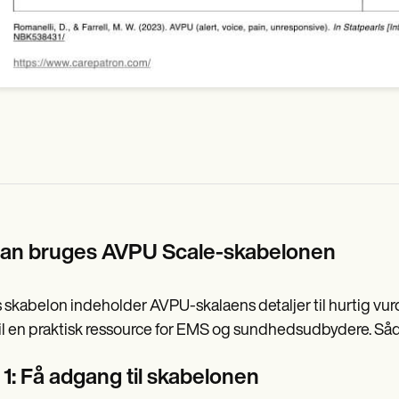
an bruges AVPU Scale-skabelonen
 skabelon indeholder AVPU-skalaens detaljer til hurtig vurder
il en praktisk ressource for EMS og sundhedsudbydere. Såda
 1: Få adgang til skabelonen