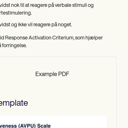
vidst nok til at reagere på verbale stimuli og
rtestimulering.
vidst og ikke vil reagere på noget.
d Response Activation Criterium, som hjælper
forringelse.
Example PDF
emplate