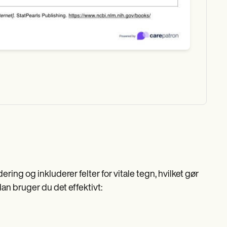
ing og inkluderer felter for vitale tegn, hvilket gør
n bruger du det effektivt: