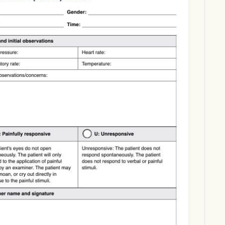
Download