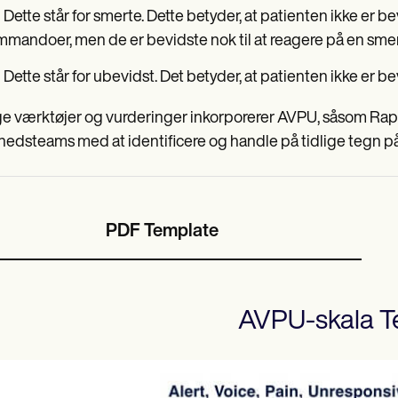
 Dette står for smerte. Dette betyder, at patienten ikke er be
mandoer, men de er bevidste nok til at reagere på en sme
 Dette står for ubevidst. Det betyder, at patienten ikke er be
 værktøjer og vurderinger inkorporerer AVPU, såsom Rapi
edsteams med at identificere og handle på tidlige tegn på 
PDF Template
AVPU-skala
T