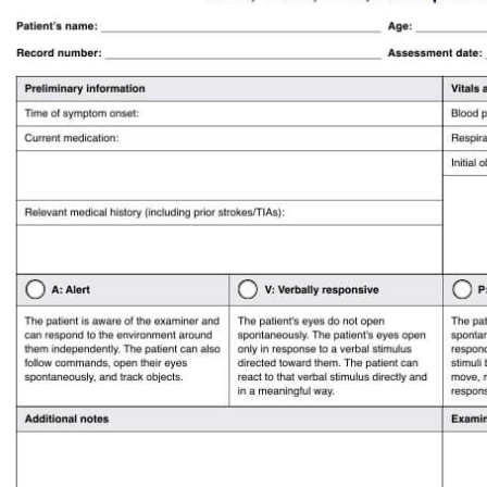
Use Template