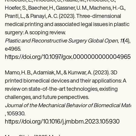
Knoedler, L., Knoedler, S., Kauke, M., Knoedler, C.,
Hoefer, S., Baecher, H., Gassner, U. M., Machens, H.-G.,
Prantl, L., & Panayi, A. C. (2023). Three-dimensional
medical printing and associated legal issues in plastic
surgery: A scoping review.
Plastic and Reconstructive Surgery Global Open, 11
(4),
e4965.
https://doi.org/10.1097/gox.0000000000004965
Mamo, H. B., Adamiak, M., & Kunwar, A. (2023). 3D
printed biomedical devices and their applications: A
review on state-of-the-art technologies, existing
challenges, and future perspectives.
Journal of the Mechanical Behavior of Biomedical Materia
, 105930.
https://doi.org/10.1016/j.jmbbm.2023.105930