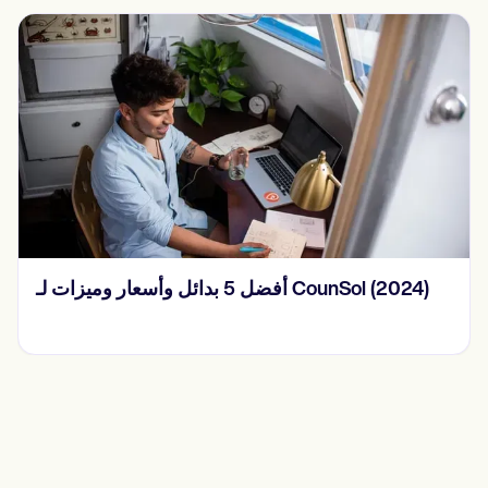
أفضل 5 بدائل وأسعار وميزات لـ CounSol (2024)