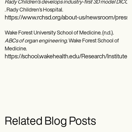
Rady Children’s develops industry-first 3D model DICO
. Rady Children’s Hospital.
https://www.rchsd.org/about-us/newsroom/press-r
Wake Forest University School of Medicine. (n.d.).
ABCs of organ engineering
. Wake Forest School of
Medicine.
https://school.wakehealth.edu/Research/Institut
Related Blog Posts