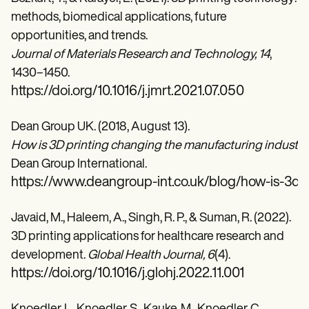
methods, biomedical applications, future
opportunities, and trends.
Journal of Materials Research and Technology, 14
,
1430–1450.
https://doi.org/10.1016/j.jmrt.2021.07.050
Dean Group UK. (2018, August 13).
How is 3D printing changing the manufacturing industry
Dean Group International.
https://www.deangroup-int.co.uk/blog/how-is-3d-
Javaid, M., Haleem, A., Singh, R. P., & Suman, R. (2022).
3D printing applications for healthcare research and
development.
Global Health Journal, 6
(4).
https://doi.org/10.1016/j.glohj.2022.11.001