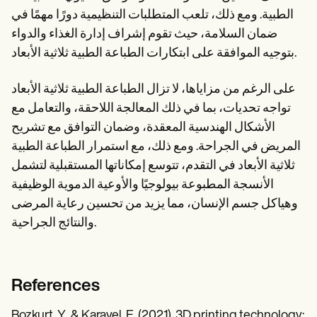
الطبية. ومع ذلك، تلعب المتطلبات التنظيمية دورًا مهمًا في
ضمان السلامة، حيث تقوم إشراف إدارة الغذاء والدواء
بتوجيه الموافقة على ابتكارات الطباعة الطبية ثلاثية الأبعاد.
على الرغم من مزاياها، لا تزال الطباعة الطبية ثلاثية الأبعاد
تواجه تحديات، بما في ذلك المعالجة اللاحقة، والتعامل مع
الأشكال الهندسية المعقدة، وضمان التوافق مع تشريح
المريض في الجراحة. ومع ذلك، مع استمرار الطباعة الطبية
ثلاثية الأبعاد في التقدم، تتوسع إمكاناتها المستقبلية لتشمل
الأنسجة المطبوعة بيولوجيًا والأوعية الدموية الوظيفية
وهياكل جسم الإنسان، مما يزيد من تحسين رعاية المرضى
والنتائج الجراحية.
References
Bozkurt, Y., & Karayel, E. (2021). 3D printing technology: