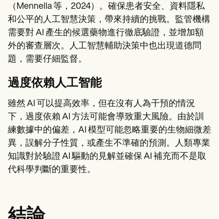
（Mennella 等，2024）。確保患者安全、資料隱私
和公平的人工智慧決策，帶來持續的挑戰。監管機構
需要對 AI 產生的候選藥物進行徹底驗證，並增加額
外的審查層次。人工智慧輔助決策中也出現道德問
題，需要仔細監督。
過度依賴人工智能
雖然 AI 可以提高效率，但在沒有人為干預的情況
下，過度依賴 AI 方法可能會導致重大風險。由於訓
練數據中的偏差，AI 模型可能忽略重要的生物細微差
異，誤解分子性質，或產生不準確的預測。人類專業
知識對於驗證 AI 驅動的見解並確保 AI 補充而不是取
代科學判斷的重要性。
結論