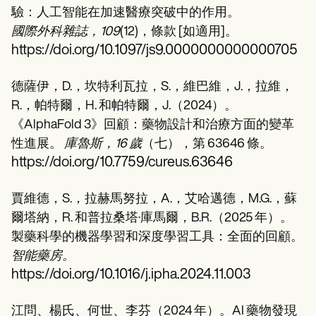
驗：人工智能在加速醫療突破中的作用。
國際外科雜誌，109
(12)，條款 [如適用]。
https://doi.org/10.1097/js9.0000000000000705
德薩伊，D.，坎特利瓦拉，S.，維巴維，J.，拉維，
R.，帕特爾，H. 和帕特爾，J.（2024）。
《AlphaFold 3》回顧：藥物設計和治療方面的變革
性進展。
庫魯斯，16 歲
（七），第 63646 條。
https://doi.org/10.7759/cureus.63646
賈維德，S.，拉赫馬努拉，A.，艾哈邁德，M.G.，蘇
爾塔納，R. 和普拉桑塔·庫馬爾，B.R.（2025 年）。
製藥科學的機器學習和深度學習工具：全面的回顧。
智能藥房。
https://doi.org/10.1016/j.ipha.2024.11.003
江問、楊氏、何世、李芬（2024 年）。AI 藥物發現