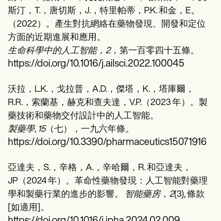
斯汀，T.，唐切斯，J.，特里帕蒂，P.K. 和金，E。
（2022）。產生對抗網絡在藥物發現、開發和定位
方面的近期進展和應用。
生命科學中的人工智能，2
，第一百零四十五條。
https://doi.org/10.1016/j.ailsci.2022.100045
沃拉，L.K.，戈拉普，A.D.，傑塔，K.，塔庫爾，
R.R.，索蘭基，赫克和查夫達，V.P.（2023 年）。製
藥技術和藥物交付設計中的人工智能。
製藥學, 15
（七），一九六年條。
https://doi.org/10.3390/pharmaceutics15071916
亞達夫，S.，辛格，A.，辛哈爾，R. 和亞達夫，
JP（2024 年）。革命性藥物發現：人工智能對藥理
學和製藥行業的進步的影響。
智能藥房，2
(3), 條款
[如適用]。
https://doi.org/10.1016/j.ipha.2024.02.009