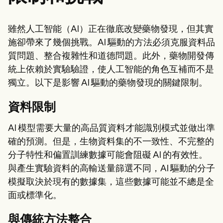
雖然人工智能（AI）正在徹底改變藥物發現，但其實
施卻帶來了幾個挑戰。AI 驅動的方法必須克服資料品
質問題、整合複雜性和道德問題。此外，藥物開發傳
統上依賴於實驗驗證，使人工智能的角色互補而不是
獨立。以下是影響 AI 驅動的藥物發現的關鍵限制。
資料限制
AI 模型需要大量的高品質資料才能識別模式並做出準
確的預測。但是，生物資料集的不一致性、不完整的
分子特性和偏置訓練數據可能會阻礙 AI 的有效性。
與產生實驗資料的高輸送量篩選不同，AI 驅動的分子
模擬取決於現有的數據集，這些數據可能並不總是全
面或標準化。
與傳統方法整合