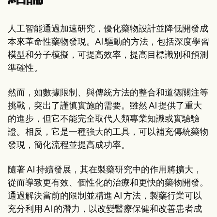
人工智能通過加速研究，優化藥物設計並降低開發成
本來革命性藥物發現。AI 驅動的方法，包括深度學習
模型和分子模擬，可提高效率，提高目標識別和預測
準確性。
然而，如數據限制、與傳統方法的整合和道德關注等
挑戰，突出了謹慎實施的需要。雖然 AI 提供了重大
的進步，但它不能完全取代人類專業知識或實驗驗
證。相反，它是一種強大的工具，可以補充傳統藥物
發現，簡化流程並提高成功率。
隨著 AI 持續發展，其在製藥研究中的作用將擴大，
從而導致更有效、個性化的治療和更快的藥物開發。
通過解決當前的限制並精進 AI 方法，製藥行業可以
充分利用 AI 的潛力，以改變醫療保健和改善患者成