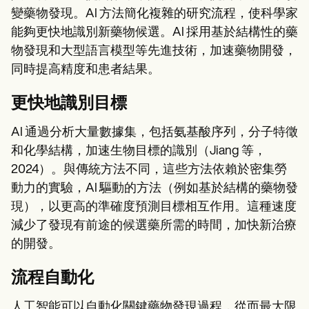
變藥物發現。AI 方法簡化複雜的研究流程，使科學家
能夠更快地識別新藥物候選。AI 採用基於結構性的藥
物發現和大型語言模型等先進技術，加速藥物開發，
同時提高精度和患者結果。
更快地識別目標
AI 通過分析大量數據集，包括氨基酸序列，分子特徵
和化學結構，加速生物目標的識別（Jiang 等，
2024）。與傳統方法不同，這些方法依賴於密集勞
動力的實驗，AI 驅動的方法（例如基於結構的藥物發
現），以更高的準確度預測目標相互作用。這種速度
減少了發現有前途的候選藥所需的時間，加快新治療
的開發。
流程自動化
人工智能可以自動化關鍵藥物發現過程，從而最大限