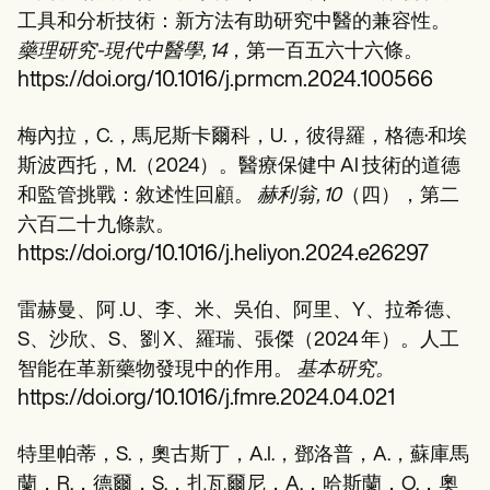
工具和分析技術：新方法有助研究中醫的兼容性。
藥理研究-現代中醫學, 14
，第一百五六十六條。
https://doi.org/10.1016/j.prmcm.2024.100566
梅內拉，C.，馬尼斯卡爾科，U.，彼得羅，格德·和埃
斯波西托，M.（2024）。醫療保健中 AI 技術的道德
和監管挑戰：敘述性回顧。
赫利翁, 10
（四），第二
六百二十九條款。
https://doi.org/10.1016/j.heliyon.2024.e26297
雷赫曼、阿 .U、李、米、吳伯、阿里、Y、拉希德、
S、沙欣、S、劉 X、羅瑞、張傑（2024 年）。人工
智能在革新藥物發現中的作用。
基本研究。
https://doi.org/10.1016/j.fmre.2024.04.021
特里帕蒂，S.，奧古斯丁，A.I.，鄧洛普，A.，蘇庫馬
蘭，R.，德爾，S.，扎瓦爾尼，A.，哈斯蘭，O.，奧