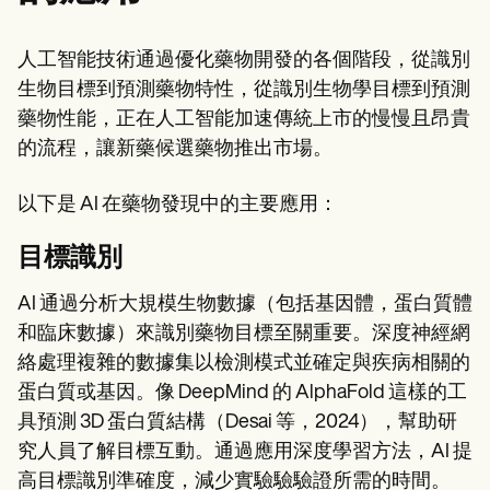
人工智能技術通過優化藥物開發的各個階段，從識別
生物目標到預測藥物特性，從識別生物學目標到預測
藥物性能，正在人工智能加速傳統上市的慢慢且昂貴
的流程，讓新藥候選藥物推出市場。
以下是 AI 在藥物發現中的主要應用：
目標識別
AI 通過分析大規模生物數據（包括基因體，蛋白質體
和臨床數據）來識別藥物目標至關重要。深度神經網
絡處理複雜的數據集以檢測模式並確定與疾病相關的
蛋白質或基因。像 DeepMind 的 AlphaFold 這樣的工
具預測 3D 蛋白質結構（Desai 等，2024），幫助研
究人員了解目標互動。通過應用深度學習方法，AI 提
高目標識別準確度，減少實驗驗驗證所需的時間。