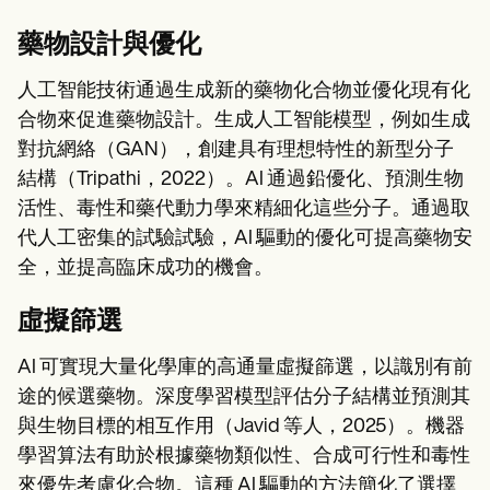
藥物設計與優化
人工智能技術通過生成新的藥物化合物並優化現有化
合物來促進藥物設計。生成人工智能模型，例如生成
對抗網絡（GAN），創建具有理想特性的新型分子
結構（Tripathi，2022）。AI 通過鉛優化、預測生物
活性、毒性和藥代動力學來精細化這些分子。通過取
代人工密集的試驗試驗，AI 驅動的優化可提高藥物安
全，並提高臨床成功的機會。
虛擬篩選
AI 可實現大量化學庫的高通量虛擬篩選，以識別有前
途的候選藥物。深度學習模型評估分子結構並預測其
與生物目標的相互作用（Javid 等人，2025）。機器
學習算法有助於根據藥物類似性、合成可行性和毒性
來優先考慮化合物。這種 AI 驅動的方法簡化了選擇