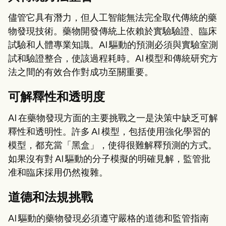
儘管它具有潛力，但人工智能無法完全取代傳統的藥
物發現技術。藥物開發傳統上依賴於實驗驗證、臨床
試驗和人體專業知識。AI 驅動的預測必須與實驗室測
試和驗證整合，使該過程耗時。AI 模型和傳統研究方
法之間的有效合作對成功至關重要。
可解釋性和透明度
AI 在藥物發現方面的主要挑戰之一是決策中缺乏可解
釋性和透明性。許多 AI 模型，包括使用強化學習的
模型，都充當「黑盒」，使得很難解釋預測的方式。
如果沒有對 AI 驅動的分子模擬的明確見解，監管批
准和臨床採用仍然複雜。
道德和法規挑戰
AI 驅動的藥物發現必須遵守嚴格的道德和監管指南