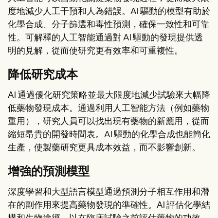
度地減少人工干預和人為錯誤。AI 驅動的模型有助於
化學合成、分子篩選和毒性預測，確保一致性和可靠
性。可解釋的人工智能通過對 AI 驅動的發現提供透
明的見解，從而使研究更有效率和可重複性。
降低研究成本
AI 通過優化研究策略並最大限度地減少試驗來大幅降
低藥物發現成本。通過利用人工智能方法（例如藥物
重用），研究人員可以找出現有藥物的新應用，從而
縮短昂貴的開發時間表。AI 驅動的化學合成也能簡化
生產，使製藥研究更具成本效益，而不影響創新。
增強的預測模型
深度學習和大型語言模型通過預測分子相互作用和潛
在的副作用來提高藥物發現的準確性。AI 評估化學結