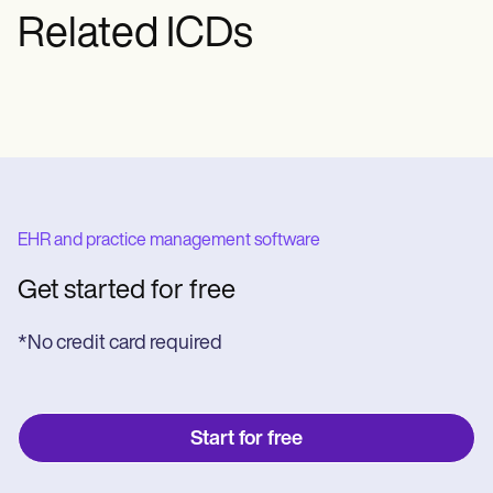
Related ICDs
EHR and practice management software
Get started for free
*No credit card required
Start for free