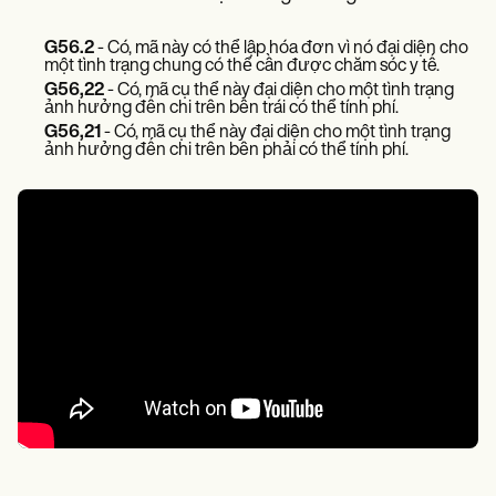
G56.2
- Có, mã này có thể lập hóa đơn vì nó đại diện cho
một tình trạng chung có thể cần được chăm sóc y tế.
G56,22
- Có, mã cụ thể này đại diện cho một tình trạng
ảnh hưởng đến chi trên bên trái có thể tính phí.
G56,21
- Có, mã cụ thể này đại diện cho một tình trạng
ảnh hưởng đến chi trên bên phải có thể tính phí.