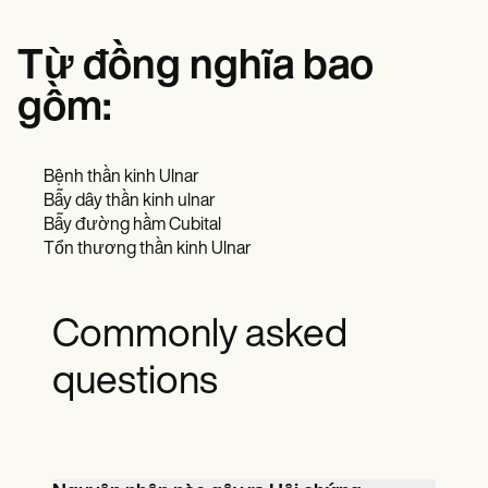
Từ đồng nghĩa bao
gồm:
Bệnh thần kinh Ulnar
Bẫy dây thần kinh ulnar
Bẫy đường hầm Cubital
Tổn thương thần kinh Ulnar
Commonly asked
questions