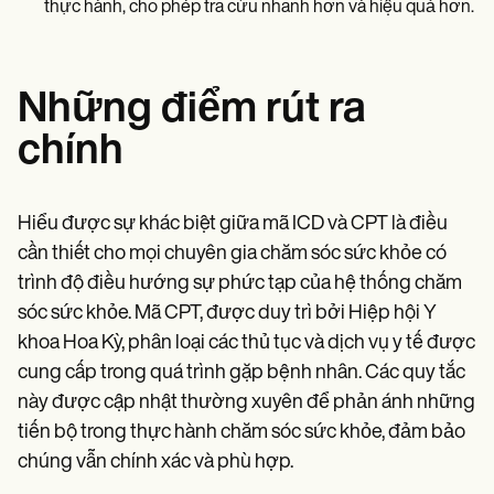
thực hành, cho phép tra cứu nhanh hơn và hiệu quả hơn.
Những điểm rút ra
chính
Hiểu được sự khác biệt giữa mã ICD và CPT là điều
cần thiết cho mọi chuyên gia chăm sóc sức khỏe có
trình độ điều hướng sự phức tạp của hệ thống chăm
sóc sức khỏe. Mã CPT, được duy trì bởi Hiệp hội Y
khoa Hoa Kỳ, phân loại các thủ tục và dịch vụ y tế được
cung cấp trong quá trình gặp bệnh nhân. Các quy tắc
này được cập nhật thường xuyên để phản ánh những
tiến bộ trong thực hành chăm sóc sức khỏe, đảm bảo
chúng vẫn chính xác và phù hợp.