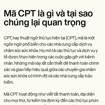
Mã CPT là gì và tại sao
chúng lại quan trọng
CPT, hay thuật ngữ thủ tục hiện tại (CPT), mã là một
ngôn ngữ phổ biến cho các nhà cung cấp dịch vụ
chăm sóc sức khỏe. Họ mô tả các thủ tục và dịch vụ y
tế được thực hiện trong các cuộc gặp gỡ với bệnh
nhân. Những mã này rất cần thiết để thanh toán chính
xác và giao tiếp hiệu quả giữa các chuyên gia chăm
sóc sức khỏe có trình độ và các nhà cung cấp bảo
hiểm.
Mã CPT hoạt động như viết tắt thanh toán, đại diện
cho mọi thứ, từ kiểm tra định kỳ đến các thủ tục phức