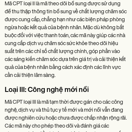
Mã CPT loại II là mã theo dõi bổ sung được sử dụng
để thu thập thông tin bổ sung về chất lượng chăm sóc
được cung cấp, chẳng hạn như các biện pháp phòng
ngừa hoặc kết quả của bệnh nhân. Mặc dù không bắt
buộc đối với việc thanh toán, các mã này giúp các nhà
cung cấp dịch vụ chăm sóc sức khỏe theo dõi hiệu
suất trên các chỉ số chất lượng chính, góp phần vào
các sáng kiến chăm sóc dựa trên giá trị và cải thiện kết
quả của bệnh nhân bằng cách xác định các lĩnh vực
cần cải thiện lâm sàng.
Loại III: Công nghệ mới nổi
Mã CPT loại III là mã tạm thời được gán cho các công
nghệ, dịch vụ và thủ tục y tế mới và mới nổi vẫn đang
được nghiên cứu hoặc chưa được chấp nhận rộng rãi.
Các mã này cho phép theo dõi và đánh giá các