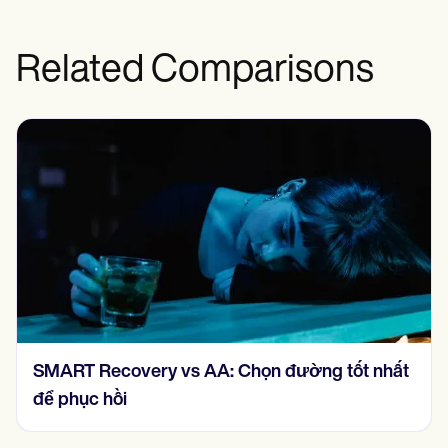
Related Comparisons
Lòng tự trọng so với sự tự tin: Hiểu được sự
khác biệt chính