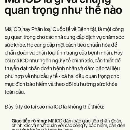
quan trọng như thế nào
Mã ICD, hay Phân loại Quốc tế về Bệnh tật, là một công
cụ quan trọng cho các nhà cung cấp dịch vụ chăm sóc
sức khỏe. Họ cung cấp một cách tiêu chuẩn hóa để
chẩn đoán và phân loại tình trạng của bệnh nhân. Hãy
coi mã ICD như ngôn ngữ y tế chính xác, cần thiết để
truyền đạt chẩn đoán bệnh nhân và đảm bảo tài liệu
phù hợp về nhu cầu y tế - cả hai đều quan trọng cho
mục đích bảo hiểm và theo dõi xu hướng sức khỏe
toàn cầu.
Đây là lý do tại sao mã ICD là không thể thiếu:
Giao tiếp rõ ràng:
Mã ICD đảm bảo giao tiếp chẩn đoán
chính xác và nhất quán với các công ty bảo hiểm, dẫn đến