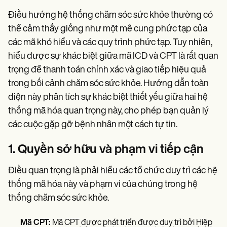
Điều hướng hệ thống chăm sóc sức khỏe thường có
thể cảm thấy giống như một mê cung phức tạp của
các mã khó hiểu và các quy trình phức tạp. Tuy nhiên,
hiểu được sự khác biệt giữa mã ICD và CPT là rất quan
trọng để thanh toán chính xác và giao tiếp hiệu quả
trong bối cảnh chăm sóc sức khỏe. Hướng dẫn toàn
diện này phân tích sự khác biệt thiết yếu giữa hai hệ
thống mã hóa quan trọng này, cho phép bạn quản lý
các cuộc gặp gỡ bệnh nhân một cách tự tin.
1. Quyền sở hữu và phạm vi tiếp cận
Điều quan trọng là phải hiểu các tổ chức duy trì các hệ
thống mã hóa này và phạm vi của chúng trong hệ
thống chăm sóc sức khỏe.
Mã CPT:
Mã CPT được phát triển được duy trì bởi Hiệp