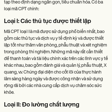
tạp theo định dạng ngắn gọn, tiêu chuẩn hóa. Có ba
loại mã CPT chính:
Loại I: Các thủ tục được thiết lập
Mã CPT loại I là mã được sử dụng phổ biến nhất, bao
gồm các thủ tục và dịch vụ y tế định kỳ và được thiết
lập tốt như thăm văn phòng, phẫu thuật và xét nghiệm
trong phòng thí nghiệm. Những mã này rất cần thiết
để thanh toán và tài liệu chính xác trên các lĩnh vực y tế
khác nhau, bao gồm đánh giá và quản lý, phẫu thuật, X
quang, v.v. Chúng đại diện cho cốt lõi của thực hành
lâm sàng hàng ngày và được công nhận và sử dụng
rộng rãi bởi các nhà cung cấp dịch vụ chăm sóc sức
khỏe.
Loại II: Đo lường chất lượng