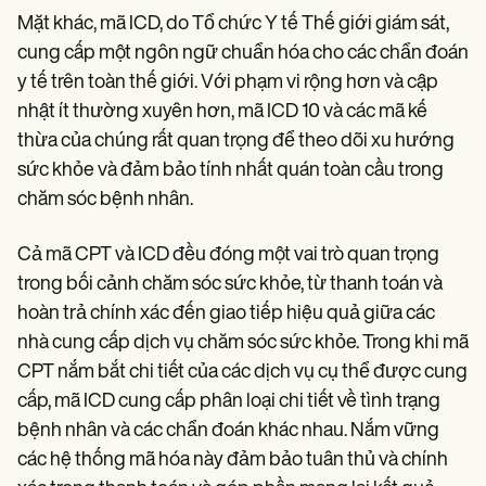
Mặt khác, mã ICD, do Tổ chức Y tế Thế giới giám sát,
cung cấp một ngôn ngữ chuẩn hóa cho các chẩn đoán
y tế trên toàn thế giới. Với phạm vi rộng hơn và cập
nhật ít thường xuyên hơn, mã ICD 10 và các mã kế
thừa của chúng rất quan trọng để theo dõi xu hướng
sức khỏe và đảm bảo tính nhất quán toàn cầu trong
chăm sóc bệnh nhân.
Cả mã CPT và ICD đều đóng một vai trò quan trọng
trong bối cảnh chăm sóc sức khỏe, từ thanh toán và
hoàn trả chính xác đến giao tiếp hiệu quả giữa các
nhà cung cấp dịch vụ chăm sóc sức khỏe. Trong khi mã
CPT nắm bắt chi tiết của các dịch vụ cụ thể được cung
cấp, mã ICD cung cấp phân loại chi tiết về tình trạng
bệnh nhân và các chẩn đoán khác nhau. Nắm vững
các hệ thống mã hóa này đảm bảo tuân thủ và chính