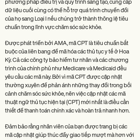
phương pháp điều trị và quy trình sáng tạo, cung cấp
dữ liệu cuối cùng có thể hỗ trợ quá trình chuyển đổi
của họ sang Loại I nếu chúng trở thành thông lệ tiêu
chuẩn trong lĩnh vực chăm sóc sức khỏe.
Được phát triển bởi AMA, mã CPT là tiêu chuẩn bắt
buộc của liên bang để mã hóa các thủ tục y tế ở Hoa
Kỳ. Cả các công ty bảo hiểm tư nhân và các chương
trình của chính phủ như Medicare và Medicaid đều
yêu cầu các mã này. Bởi vì mã CPT được cập nhật
thường xuyên để phản ánh những thay đổi trong bối
cảnh chăm sóc sức khỏe, nên việc cập nhật các mã
thuật ngữ thủ tục hiện tại (CPT) mới nhất là điều cần
thiết để thanh toán chính xác và hoàn trả nhanh hơn.
Đảm bảo rằng nhân viên của bạn được trang bị các
mã cập nhật giúp thúc đẩy giao tiếp mượt mà hơn với