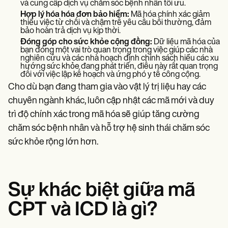
và cung cấp dịch vụ chăm sóc bệnh nhân tối ưu.
Hợp lý hóa hóa đơn bảo hiểm:
Mã hóa chính xác giảm
thiểu việc từ chối và chậm trễ yêu cầu bồi thường, đảm
bảo hoàn trả dịch vụ kịp thời.
Đóng góp cho sức khỏe cộng đồng:
Dữ liệu mã hóa của
bạn đóng một vai trò quan trọng trong việc giúp các nhà
nghiên cứu và các nhà hoạch định chính sách hiểu các xu
hướng sức khỏe đang phát triển, điều này rất quan trọng
đối với việc lập kế hoạch và ứng phó y tế công cộng.
Cho dù bạn đang tham gia vào vật lý trị liệu hay các
chuyên ngành khác, luôn cập nhật các mã mới và duy
trì độ chính xác trong mã hóa sẽ giúp tăng cường
chăm sóc bệnh nhân và hỗ trợ hệ sinh thái chăm sóc
sức khỏe rộng lớn hơn.
Sự khác biệt giữa mã
CPT và ICD là gì?