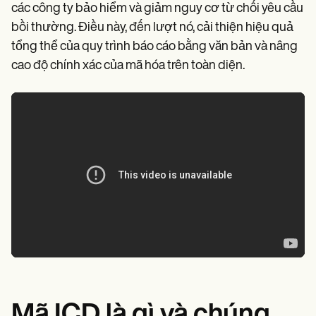
các công ty bảo hiểm và giảm nguy cơ từ chối yêu cầu
bồi thường. Điều này, đến lượt nó, cải thiện hiệu quả
tổng thể của quy trình báo cáo bằng văn bản và nâng
cao độ chính xác của mã hóa trên toàn diện.
Mã ICD là gì và chúng