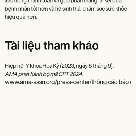
xác trong thanh toán và góp phần mang lại kết quả
bệnh nhân tốt hơn và hệ sinh thái chăm sóc sức khỏe
hiệu quả hơn.
Tài liệu tham khảo
Hiệp hội Y khoa Hoa Kỳ (2023, ngày 8 tháng 9).
AMA phát hành bộ mã CPT 2024
.
www.ama-assn.org/press-center/thông cáo báo ch
.