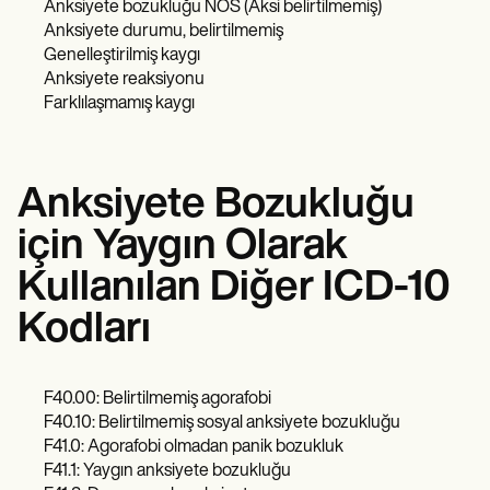
Anksiyete bozukluğu NOS (Aksi belirtilmemiş)
Anksiyete durumu, belirtilmemiş
Genelleştirilmiş kaygı
Anksiyete reaksiyonu
Farklılaşmamış kaygı
Anksiyete Bozukluğu
için Yaygın Olarak
Kullanılan Diğer ICD-10
Kodları
F40.00: Belirtilmemiş agorafobi
F40.10: Belirtilmemiş sosyal anksiyete bozukluğu
F41.0: Agorafobi olmadan panik bozukluk
F41.1: Yaygın anksiyete bozukluğu