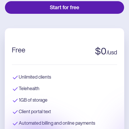
Start for free
Free
$
0
/
usd
Unlimited clients
Telehealth
1GB of storage
Client portal text
Automated billing and online payments