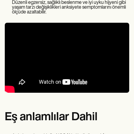
Düzenli egzersiz, sağlıklı beslenme ve iyi uyku hijyeni gibi
yaşam tarzı değişiklikleri anksiyete semptomlarını önemli
ölçüde azaltabilir.
Eş anlamlılar Dahil