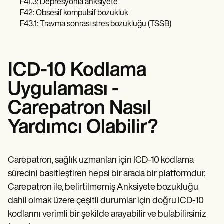
F41.3: Depresyonla anksiyete
F42: Obsesif kompulsif bozukluk
F43.1: Travma sonrası stres bozukluğu (TSSB)
ICD-10 Kodlama
Uygulaması -
Carepatron Nasıl
Yardımcı Olabilir?
Carepatron, sağlık uzmanları için ICD-10 kodlama
sürecini basitleştiren hepsi bir arada bir platformdur.
Carepatron ile, belirtilmemiş Anksiyete bozukluğu
dahil olmak üzere çeşitli durumlar için doğru ICD-10
kodlarını verimli bir şekilde arayabilir ve bulabilirsiniz