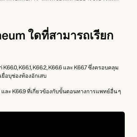
eum ใดที่สามารถเรียก
 K66.0, K66.1, K66.2, K66.6 และ K66.7 ซึ่งครอบคลุม
ื่อบุช่องท้องอักเสบ
.8 และ K66.9 ที่เกี่ยวข้องกับขั้นตอนทางการแพทย์อื่น ๆ