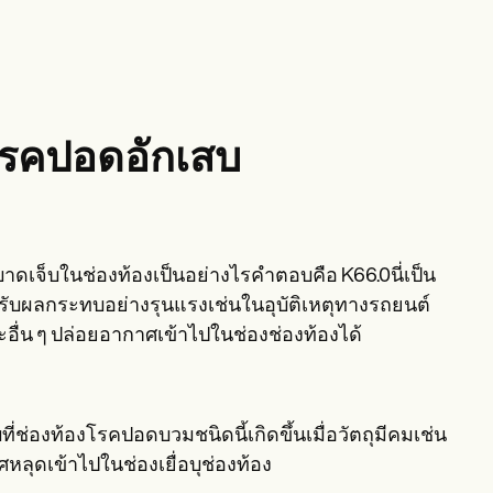
บโรคปอดอักเสบ
ดเจ็บในช่องท้องเป็นอย่างไรคำตอบคือ K66.0นี่เป็น
้รับผลกระทบอย่างรุนแรงเช่นในอุบัติเหตุทางรถยนต์
่น ๆ ปล่อยอากาศเข้าไปในช่องช่องท้องได้
่ช่องท้องโรคปอดบวมชนิดนี้เกิดขึ้นเมื่อวัตถุมีคมเช่น
หลุดเข้าไปในช่องเยื่อบุช่องท้อง