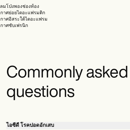
งลมโป่งพองช่องท้อง
กาศย่อยไดอะแฟรมติก
กาศอิสระใต้ไดอะแฟรม
กาศซับเฟรนิก
Commonly asked
questions
ไอซีดี โรคปอดอักเสบ