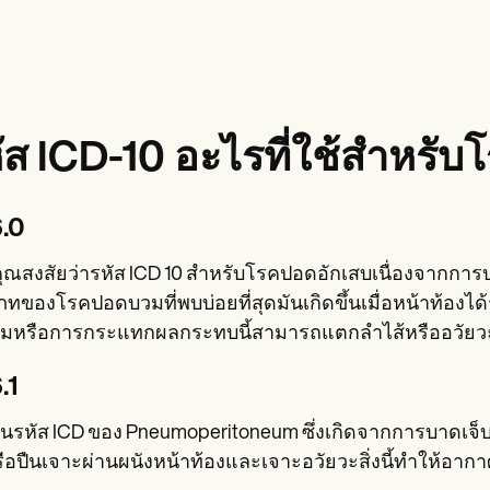
ัส ICD-10 อะไรที่ใช้สำหรั
.0
ณสงสัยว่ารหัส ICD 10 สำหรับโรคปอดอักเสบเนื่องจากการบา
ทของโรคปอดบวมที่พบบ่อยที่สุดมันเกิดขึ้นเมื่อหน้าท้องได
้มหรือการกระแทกผลกระทบนี้สามารถแตกลำไส้หรืออวัยวะอื
.1
ในรหัส ICD ของ Pneumoperitoneum ซึ่งเกิดจากการบาดเจ็บที
ือปืนเจาะผ่านผนังหน้าท้องและเจาะอวัยวะสิ่งนี้ทำให้อากาศ