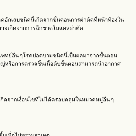
ดอักเสบชนิดนี้เกิดจากขั้นตอนการผ่าตัดที่หน้าท้องใน
ออาจเกิดจากการฉีกขาดในแผลผ่าตัด
รแพทย์อื่น ๆโรคปอดบวมชนิดนี้เป็นผลมาจากขั้นตอน
หญ่หรือการตรวจชิ้นเนื้อตับขั้นตอนสามารถนำอากาศ
กิดจากเงื่อนไขที่ไม่ได้ครอบคลุมในหมวดหมู่อื่น ๆ
้นเมื่อไม่ทราบสาเหตุ