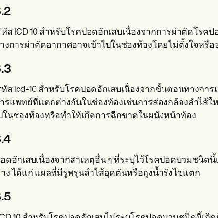
.2
อรหัส ICD 10 สำหรับโรคปอดอักเสบเนื่องจากการผ่าตัดโรคปอ
่างการผ่าตัดอากาศอาจเข้าไปในช่องท้องโดยไม่ตั้งใจหรื
.3
ือรหัส icd-10 สำหรับโรคปอดอักเสบเนื่องจากขั้นตอนทางกา
ารแพทย์ที่แตกต่างกันในช่องท้องเช่นการส่องกล้องลำไส้ใ
ไปในช่องท้องหรือทำให้เกิดการฉีกขาดในผนังหน้าท้อง
.4
ดอักเสบเนื่องจากสาเหตุอื่น ๆ ที่ระบุไว้โรคปอดบวมชนิดนี้เ
่าง ได้แก่ แผลที่มีรูพรุนลำไส้อุดตันหรือถุงน้ำรังไข่แตก
.5
ICD 10 สำหรับโรคปอดอักเสบไม่ระบุโรคปอดบวมชนิดนี้เกิดขึ