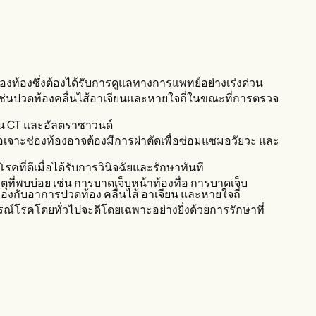
้องซึ่งต้องได้รับการดูแลทางการแพทย์อย่างเร่งด่วน
รเช่นปวดท้องคลื่นไส้อาเจียนและหายใจถี่ในขณะที่การตรวจ
กน CT และอัลตราซาวนด์
ือเจาะช่องท้องอาจต้องมีการผ่าตัดเพื่อซ่อมแซมอวัยวะ และ
ี่ดีเมื่อได้รับการวินิจฉัยและรักษาทันที
ตุที่พบบ่อย เช่น การบาดเจ็บหน้าท้องทื่อ การบาดเจ็บ
องกับอาการปวดท้อง คลื่นไส้ อาเจียน และหายใจถี่
์โรคโดยทั่วไปจะดีโดยเฉพาะอย่างยิ่งด้วยการรักษาที่