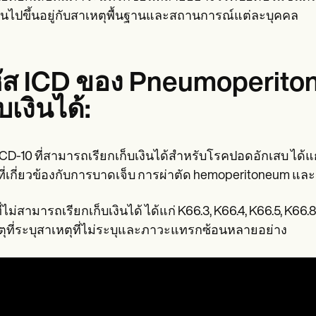
ันไปขึ้นอยู่กับสาเหตุพื้นฐานและสถานการณ์แต่ละบุคคล
ัส ICD ของ Pneumoperiton
็บเงินได้:
ICD-10 ที่สามารถเรียกเก็บเงินได้สำหรับโรคปอดอักเสบ ได้แก่
ี่เกี่ยวข้องกับการบาดเจ็บ การผ่าตัด hemoperitoneum และเย
ี่ไม่สามารถเรียกเก็บเงินได้ ได้แก่ K66.3, K66.4, K66.5, K66
ุที่ระบุสาเหตุที่ไม่ระบุและภาวะแทรกซ้อนหลายอย่าง