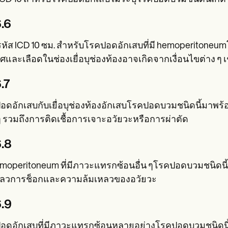
.6
อรหัส ICD 10 ซม. สำหรับโรคปอดอักเสบที่มี hemoperitone
และเลือดในช่องเยื่อบุช่องท้องอาจเกิดจากเงื่อนไขต่าง ๆ เ
.7
ดอักเสบกับเยื่อบุช่องท้องอักเสบโรคปอดบวมชนิดนี้มาพร้อ
ๆ รวมถึงการติดเชื้อการเจาะอวัยวะหรือการผ่าตัด
.8
moperitoneum ที่มีภาวะแทรกซ้อนอื่น ๆโรคปอดบวมชนิดนี้เ
หลวการช็อกและความล้มเหลวของอวัยวะ
.9
อดอักเสบที่มีภาวะแทรกซ้อนหลายอย่างโรคปอดบวมชนิดนี