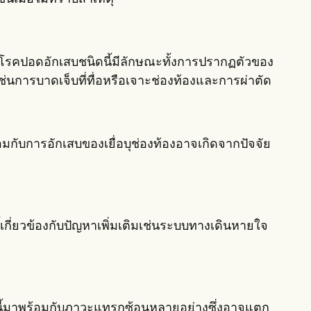
umโรคปอดอักเสบชนิดนี้มีลักษณะทั้งการปรากฏตัวของ
ช่นการบาดเจ็บที่ทื่อหรือเจาะช่องท้องและการผ่าตัด
มกับการอักเสบของเยื่อบุช่องท้องอาจเกิดจากปัจจัย
กี่ยวข้องกับปัญหาเพิ่มเติมเช่นระบบทางเดินหายใจ
้มาพร้อมกับภาวะแทรกซ้อนหลายอย่างซึ่งอาจแตก