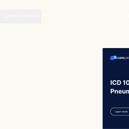
Customer stories
ราคา
เข