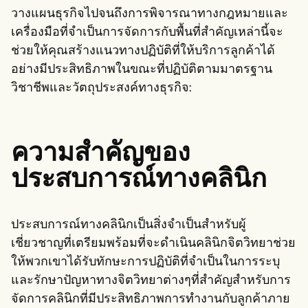
Patient Visit Summary Template
วางแผนธุรกิจไปจนถึงการพิจารณาทางกฎหมายและ
Help Center
Demos
เครื่องมือที่จำเป็นการจัดการกับพื้นที่สำคัญเหล่านี้จะ
Training Hub
ช่วยให้คุณสร้างแนวทางปฏิบัติที่ให้บริการลูกค้าได้
Webinars
อย่างมีประสิทธิภาพในขณะที่ปฏิบัติตามมาตรฐาน
Switch to Carepatron
Become a Partner
วิชาชีพและวัตถุประสงค์ทางธุรกิจ:
Pricing
Why Carepatron?
Login
Get started
ความสำคัญของ
ประสบการณ์ทางคลินิก
ประสบการณ์ทางคลินิกเป็นสิ่งจำเป็นสำหรับผู้
เชี่ยวชาญที่เตรียมพร้อมที่จะดำเนินคลินิกจิตวิทยาช่วย
ให้พวกเขาได้รับทักษะการปฏิบัติที่จำเป็นในการระบุ
และรักษาปัญหาทางจิตวิทยาต่างๆที่สำคัญสำหรับการ
จัดการคลินิกที่มีประสิทธิภาพการทำงานกับลูกค้าภาย