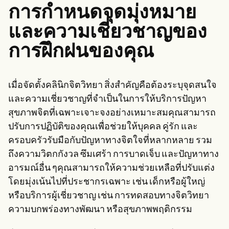
การกำหนดจุดมุ่งหมาย
และความเชี่ยวชาญของ
การฝึกฝนของคุณ
เมื่อจัดตั้งคลินิกจิตวิทยา สิ่งสำคัญคือต้องระบุจุดสนใจ
และความเชี่ยวชาญที่จำเป็นในการให้บริการปัญหา
สุขภาพจิตที่เฉพาะเจาะจงอย่างเหมาะสมคุณสามารถ
ปรับการปฏิบัติของคุณเพื่อช่วยให้บุคคล คู่รัก และ
ครอบครัวรับมือกับปัญหาทางจิตใจที่หลากหลาย รวม
ถึงความวิตกกังวล ซึมเศร้า การบาดเจ็บ และปัญหาทาง
อารมณ์อื่น ๆคุณสามารถให้ความช่วยเหลือที่ปรับแต่ง
โดยมุ่งเน้นไปที่ประชากรเฉพาะ เช่น เด็กหรือผู้ใหญ่
หรือบริการผู้เชี่ยวชาญ เช่น การทดสอบทางจิตวิทยา
ความบกพร่องทางพัฒนา หรือสุขภาพพฤติกรรม