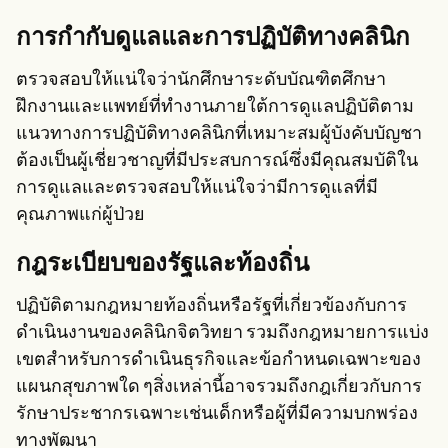
การกำกับดูแลและการปฏิบัติทางคลินิก
ตรวจสอบให้แน่ใจว่านักศึกษาระดับบัณฑิตศึกษา
ฝึกงานและแพทย์ที่ทำงานภายใต้การดูแลปฏิบัติตาม
แนวทางการปฏิบัติทางคลินิกที่เหมาะสมผู้บังคับบัญชา
ต้องเป็นผู้เชี่ยวชาญที่มีประสบการณ์ซึ่งมีคุณสมบัติใน
การดูแลและตรวจสอบให้แน่ใจว่ามีการดูแลที่มี
คุณภาพแก่ผู้ป่วย
กฎระเบียบของรัฐและท้องถิ่น
ปฏิบัติตามกฎหมายท้องถิ่นหรือรัฐที่เกี่ยวข้องกับการ
ดำเนินงานของคลินิกจิตวิทยา รวมถึงกฎหมายการแบ่ง
เขตสำหรับการดำเนินธุรกิจและข้อกำหนดเฉพาะของ
แผนกสุขภาพใด ๆสิ่งเหล่านี้อาจรวมถึงกฎเกี่ยวกับการ
รักษาประชากรเฉพาะเช่นเด็กหรือผู้ที่มีความบกพร่อง
ทางพัฒนา