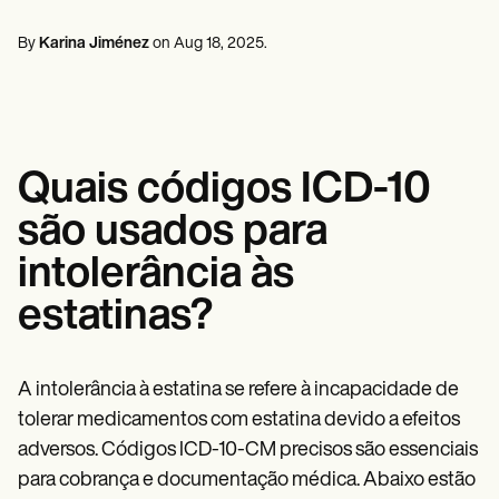
Profissionais de saúde mental
Life coaches
Insurance claims
Speech therapists
Assistentes sociais
Massage therapists
By
Karina Jiménez
on
Aug 18, 2025
.
Dietistas e nutricionistas
Personal trainers
Fisioterapeutas
Psicólogos
Enfermeiras
Massoterapeutas
Terapeutas ocupacionais
Quais códigos ICD-10
Resources
Blogues
são usados para
Guias de recursos
Comparação
intolerância às
Guias de aplicativos
Modelos
estatinas?
Códigos ICD
Procedure Codes
Modelo Superbill
Modelo de nota SOAP
A intolerância à estatina se refere à incapacidade de
Modelo de plano de tratamento
tolerar medicamentos com estatina devido a efeitos
Informed Consent Form
adversos. Códigos ICD-10-CM precisos são essenciais
Social Work Treatment Plans
DAR Note Template
para cobrança e documentação médica. Abaixo estão