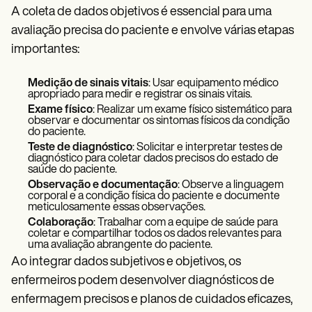
A coleta de dados objetivos é essencial para uma
avaliação precisa do paciente e envolve várias etapas
importantes:
Medição de sinais vitais
: Usar equipamento médico
apropriado para medir e registrar os sinais vitais.
Exame físico
: Realizar um exame físico sistemático para
observar e documentar os sintomas físicos da condição
do paciente.
Teste de diagnóstico
: Solicitar e interpretar testes de
diagnóstico para coletar dados precisos do estado de
saúde do paciente.
Observação e documentação
: Observe a linguagem
corporal e a condição física do paciente e documente
meticulosamente essas observações.
Colaboração
: Trabalhar com a equipe de saúde para
coletar e compartilhar todos os dados relevantes para
uma avaliação abrangente do paciente.
Ao integrar dados subjetivos e objetivos, os
enfermeiros podem desenvolver diagnósticos de
enfermagem precisos e planos de cuidados eficazes,