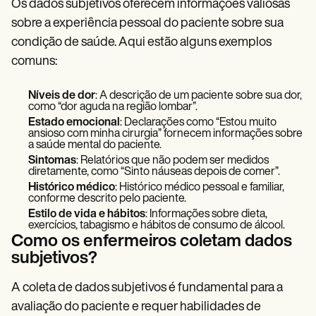
Os dados subjetivos oferecem informações valiosas
sobre a experiência pessoal do paciente sobre sua
condição de saúde. Aqui estão alguns exemplos
comuns:
Níveis de dor
: A descrição de um paciente sobre sua dor,
como “dor aguda na região lombar”.
Estado emocional
: Declarações como “Estou muito
ansioso com minha cirurgia” fornecem informações sobre
a saúde mental do paciente.
Sintomas
: Relatórios que não podem ser medidos
diretamente, como “Sinto náuseas depois de comer”.
Histórico médico
: Histórico médico pessoal e familiar,
conforme descrito pelo paciente.
Estilo de vida e hábitos
: Informações sobre dieta,
exercícios, tabagismo e hábitos de consumo de álcool.
Como os enfermeiros coletam dados
subjetivos?
A coleta de dados subjetivos é fundamental para a
avaliação do paciente e requer habilidades de