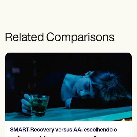
Related Comparisons
Autoestima versus autoconfiança: entendendo