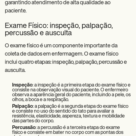
garantindo atendimento de alta qualidade ao
paciente.
Exame Físico: inspeção, palpação,
percussão e ausculta
O exame físico é um componente importante da
coleta de dados em enfermagem. O exame físico
inclui quatro etapas: inspeção, palpação, percussão e
ausculta.
Inspeção
: a inspeção é a primeira etapa do exame físico e
consiste na observação visual do paciente. O enfermeiro
observa a aparência geral do paciente, incluindo a pele, os
olhos, a boca e a respiração.
Palpação
: a palpação é a segunda etapa do exame físico
e consiste no uso do sentido do tato para avaliar a
resistência, elasticidade, aspereza, textura e mobilidade
das partes do corpo.
Percussão
: a percussão é a terceira etapa do exame
físico e consiste em bater no corpo com as pontas dos