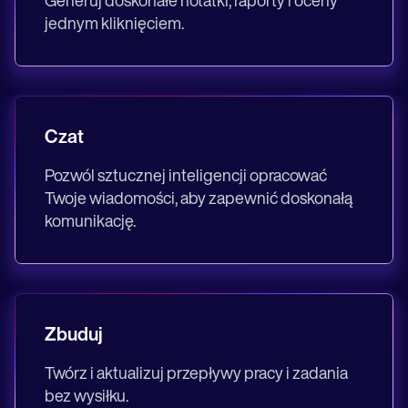
Generuj doskonałe notatki, raporty i oceny
jednym kliknięciem.
Czat
Pozwól sztucznej inteligencji opracować
Twoje wiadomości, aby zapewnić doskonałą
komunikację.
Zbuduj
Twórz i aktualizuj przepływy pracy i zadania
bez wysiłku.