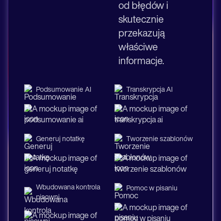
od błędów i
skutecznie
przekazują
właściwe
informacje.
Podsumowanie AI
Transkrypcja AI
Generuj notatkę
Tworzenie szablonów
Wbudowana kontrola
Pomoc w pisaniu
pisowni