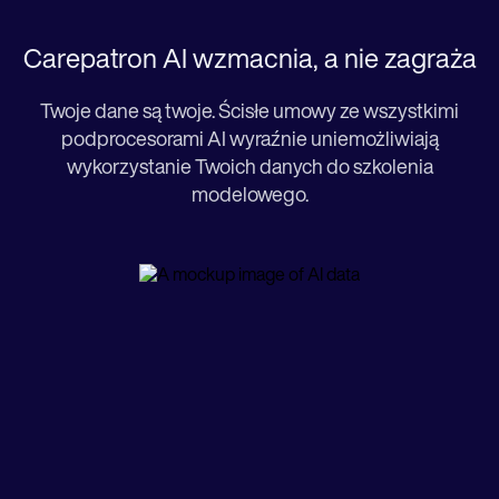
Carepatron AI wzmacnia, a nie zagraża
Twoje dane są twoje. Ścisłe umowy ze wszystkimi
podprocesorami AI wyraźnie uniemożliwiają
wykorzystanie Twoich danych do szkolenia
modelowego.