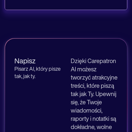
Napisz
Dzięki Carepatron
Pisarz AI, który pisze
AI możesz
tak, jak ty.
tworzyć atrakcyjne
treści, które piszą
tak jak Ty. Upewnij
się, że Twoje
wiadomości,
raporty i notatki są
dokładne, wolne