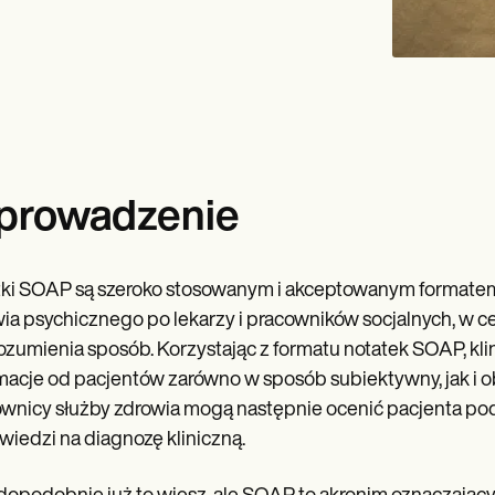
prowadzenie
ki SOAP są szeroko stosowanym i akceptowanym formatem
ia psychicznego po lekarzy i pracowników socjalnych, w ce
ozumienia sposób. Korzystając z formatu notatek SOAP, k
macje od pacjentów zarówno w sposób subiektywny, jak i ob
wnicy służby zdrowia mogą następnie ocenić pacjenta pod
iedzi na diagnozę kliniczną.