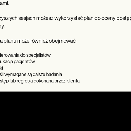
ami.
yszłych sesjach możesz wykorzystać plan do oceny postęp
y.
a planu może również obejmować:
ierowania do specjalistów
ukacja pacjentów
ki
śli wymagane są dalsze badania
stęp lub regresja dokonana przez klienta