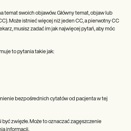
a na temat swoich objawów. Główny temat, objaw lub
CC). Może istnieć więcej niż jeden CC, a pierwotny CC
ekarz, musisz zadać im jak najwięcej pytań, aby móc
uje to pytania takie jak:
ienie bezpośrednich cytatów od pacjenta w tej
i być zwięzłe. Może to oznaczać zagęszczenie
a informacji.