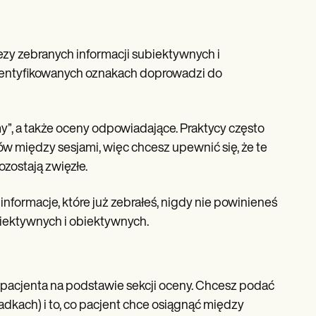
zy zebranych informacji subiektywnych i
dentyfikowanych oznakach doprowadzi do
my”, a także oceny odpowiadające. Praktycy często
ów między sesjami, więc chcesz upewnić się, że te
ozostają zwięzłe.
informacje, które już zebrałeś, nigdy nie powinieneś
ubiektywnych i obiektywnych.
 pacjenta na podstawie sekcji oceny. Chcesz podać
dkach) i to, co pacjent chce osiągnąć między