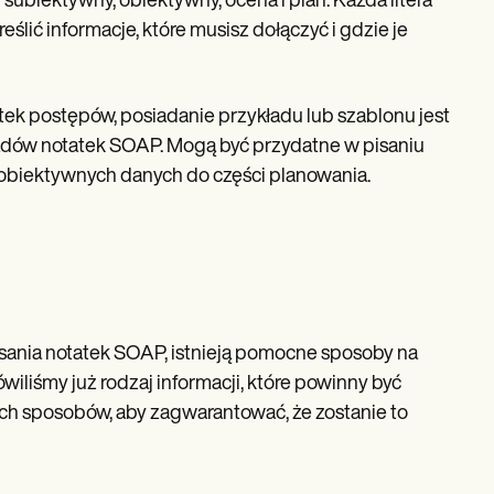
ubiektywny, obiektywny, ocena i plan. Każda litera
ślić informacje, które musisz dołączyć i gdzie je
ek postępów, posiadanie przykładu lub szablonu jest
ładów notatek SOAP. Mogą być przydatne w pisaniu
 obiektywnych danych do części planowania.
sania notatek SOAP, istnieją pomocne sposoby na
liśmy już rodzaj informacji, które powinny być
ych sposobów, aby zagwarantować, że zostanie to