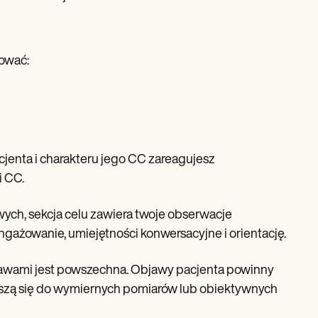
mować:
jenta i charakteru jego CC zareagujesz
i CC.
wych, sekcja celu zawiera twoje obserwacje
angażowanie, umiejętności konwersacyjne i orientację.
jawami jest powszechna. Objawy pacjenta powinny
oszą się do wymiernych pomiarów lub obiektywnych