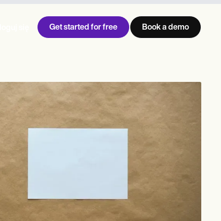
Get started for free
Book a demo
loguj się