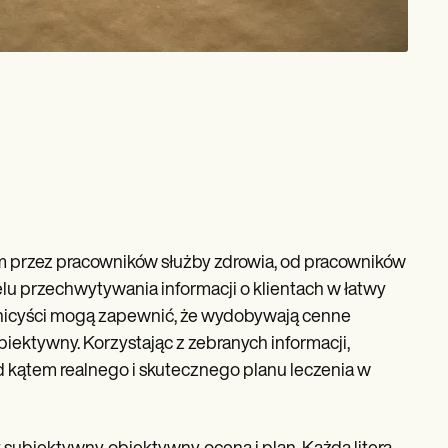
 przez pracowników służby zdrowia, od pracowników
lu przechwytywania informacji o klientach w łatwy
linicyści mogą zapewnić, że wydobywają cenne
iektywny. Korzystając z zebranych informacji,
 kątem realnego i skutecznego planu leczenia w